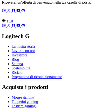
Riceverai un'offerta di benvenuto nella tua casella di posta.
IT,it
Logitech G
La nostra storia
Lavora con noi
Investitori
Blog
Stampa
Sostenibilità
Riciclo
Programma di ricondizionamento
Acquista i prodotti
Mouse gaming
Tappetini gaming
Tastiere gaming