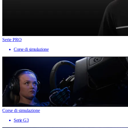
Serie PRO
Corse di simulazione
Corse di simulazione
Serie G3