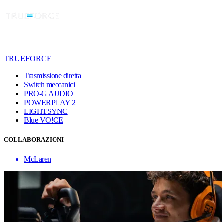
TRUEFORCE
Trasmissione diretta
Switch meccanici
PRO-G AUDIO
POWERPLAY 2
LIGHTSYNC
Blue VO!CE
COLLABORAZIONI
McLaren