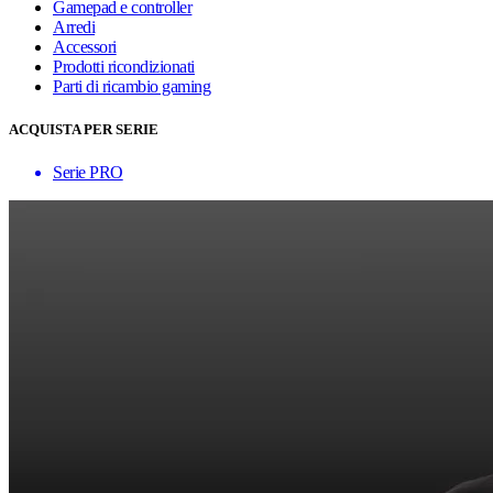
Gamepad e controller
Arredi
Accessori
Prodotti ricondizionati
Parti di ricambio gaming
ACQUISTA PER SERIE
Serie PRO