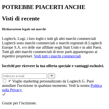
POTREBBE PIACERTI ANCHE
Visti di recente
Dichiarazione legale sui marchi
Logitech, Logi, i loro loghi e tutti gli altri marchi commerciali
Logitech sono marchi commerciali o marchi registrati di Logitech
Europe S.A. e/o delle sue affiliate negli Stati Uniti e in altri Paesi.
Tutti gli altri marchi commerciali di terze parti appartengono ai
rispettivi proprietari.
Vedi tutti i marchi commerciali
Iscriviti per ricevere la tua offerta speciale e vantaggi esclusivi.
Voglio marketing personalizzato da Logitech G. Puoi
annullare l'iscrizione in qualsiasi momento. Vedi la nostra
Politica
sulla Privacy.
Grazie per l’iscrizione.