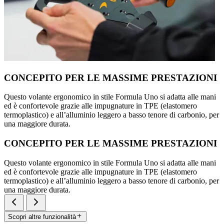
CONCEPITO PER LE MASSIME PRESTAZIONI
Questo volante ergonomico in stile Formula Uno si adatta alle mani
ed è confortevole grazie alle impugnature in TPE (elastomero
termoplastico) e all’alluminio leggero a basso tenore di carbonio, per
una maggiore durata.
CONCEPITO PER LE MASSIME PRESTAZIONI
Questo volante ergonomico in stile Formula Uno si adatta alle mani
ed è confortevole grazie alle impugnature in TPE (elastomero
termoplastico) e all’alluminio leggero a basso tenore di carbonio, per
una maggiore durata.
Scopri altre funzionalità