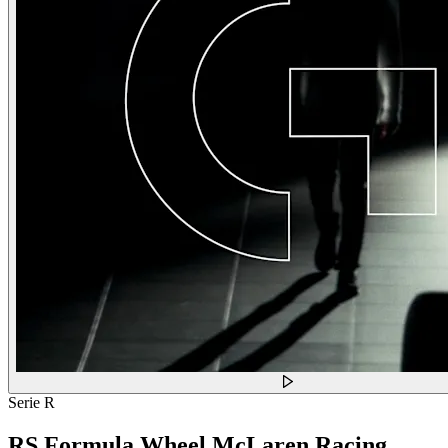
Serie R
RS Formula Wheel McLaren Racing