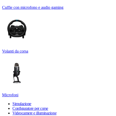
Cuffie con microfono e audio gaming
Volanti da corsa
Microfoni
Simulazione
Configuratore per corse
Videocamere e illuminazione