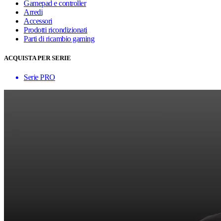
Gamepad e controller
Arredi
Accessori
Prodotti ricondizionati
Parti di ricambio gaming
ACQUISTA PER SERIE
Serie PRO