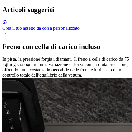
Articoli suggeriti
Crea il tuo assetto da corsa personalizzato
Freno con cella di carico incluso
In pista, la pressione forgia i diamanti. Il freno a cella di carico da 75
kgf registra ogni minima variazione di forza con assoluta precisione,
offrendoti una costanza impeccabile nelle frenate in rilascio e un
controllo totale dell’equilibrio della vettura.