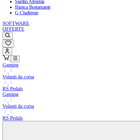
Suellio Almeida
Bianca Bustamante
G Challenge
SOFTWARE
OFFERTE
Gaming
Volanti da corsa
RS Pedals
Gaming
Volanti da corsa
RS Pedals