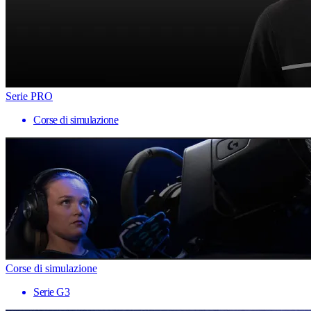
Serie PRO
Corse di simulazione
Corse di simulazione
Serie G3