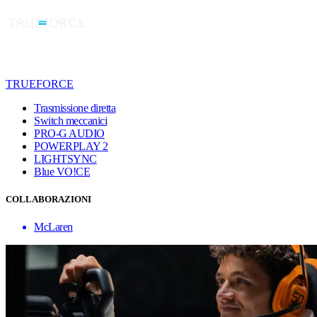
TRUEFORCE
Trasmissione diretta
Switch meccanici
PRO-G AUDIO
POWERPLAY 2
LIGHTSYNC
Blue VO!CE
COLLABORAZIONI
McLaren