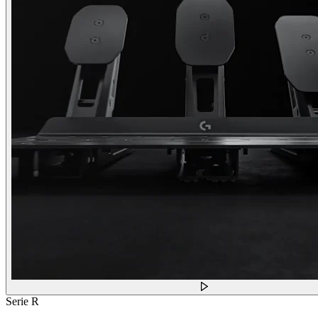
Serie R