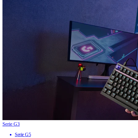
Serie G3
Serie G5