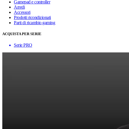
Gamepad e controller
Arredi
Accessori
Prodotti ricondizionati
Parti di ricambio gaming
ACQUISTA PER SERIE
Serie PRO