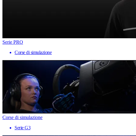
Serie PRO
Corse di simulazione
Corse di simulazione
Serie G3