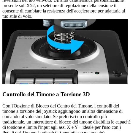
reversibili del tuo velivolo. Un'altra caratteristica personalizzabile
presente sull'X52, un selettore di regolazione della tensione ti
consente di cambiare la resistenza dell'acceleratore per adattarla al
tuo stile di volo.
Controllo del Timone a Torsione 3D
Con l'Opzione di Blocco del Centro del Timone, i controlli del
timone a torsione del joystick aggiungono un'altra dimensione di
comando al volo simulato. Se preferisci un controllo più
tradizionale, un interruttore di blocco del timone disabilita le capacità
di torsione e limita l'input agli assi X e Y – ideale per l'uso con i
Pedali del Timone Logitech G (venduti separatamente)