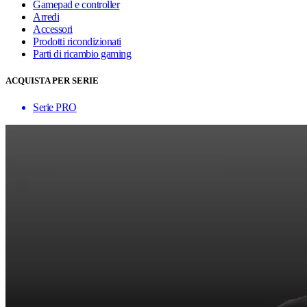
Gamepad e controller
Arredi
Accessori
Prodotti ricondizionati
Parti di ricambio gaming
ACQUISTA PER SERIE
Serie PRO