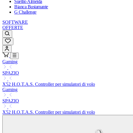
Suellio Almeida
Bianca Bustamante
G Challenge
SOFTWARE
OFFERTE
Gaming
SPAZIO
X52 H.O.T.A.S. Controller per simulatori di volo
Gaming
SPAZIO
X52 H.O.T.A.S. Controller per simulatori di volo