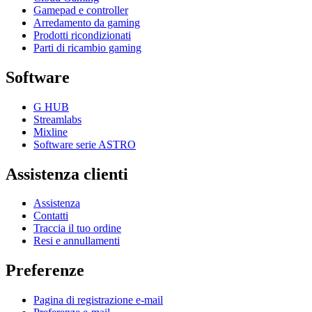
Gamepad e controller
Arredamento da gaming
Prodotti ricondizionati
Parti di ricambio gaming
Software
G HUB
Streamlabs
Mixline
Software serie ASTRO
Assistenza clienti
Assistenza
Contatti
Traccia il tuo ordine
Resi e annullamenti
Preferenze
Pagina di registrazione e-mail