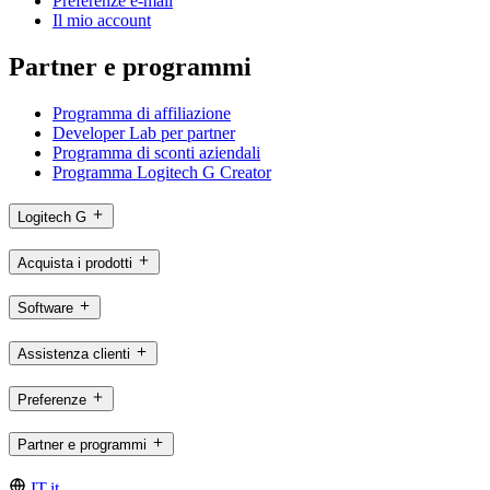
Preferenze e-mail
Il mio account
Partner e programmi
Programma di affiliazione
Developer Lab per partner
Programma di sconti aziendali
Programma Logitech G Creator
Logitech G
Acquista i prodotti
Software
Assistenza clienti
Preferenze
Partner e programmi
IT,it