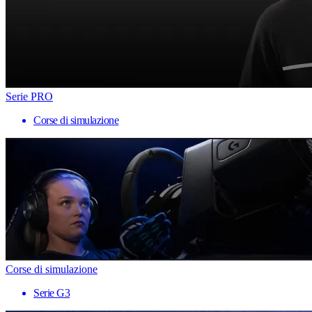
Serie PRO
Corse di simulazione
Corse di simulazione
Serie G3