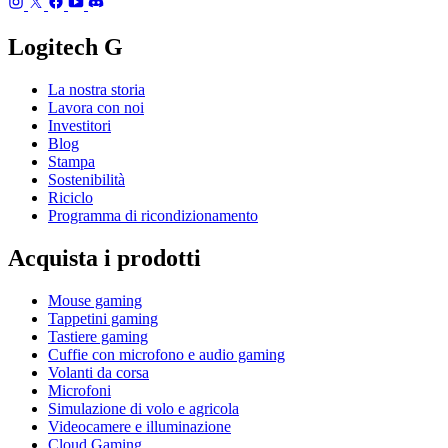
Logitech G
La nostra storia
Lavora con noi
Investitori
Blog
Stampa
Sostenibilità
Riciclo
Programma di ricondizionamento
Acquista i prodotti
Mouse gaming
Tappetini gaming
Tastiere gaming
Cuffie con microfono e audio gaming
Volanti da corsa
Microfoni
Simulazione di volo e agricola
Videocamere e illuminazione
Cloud Gaming