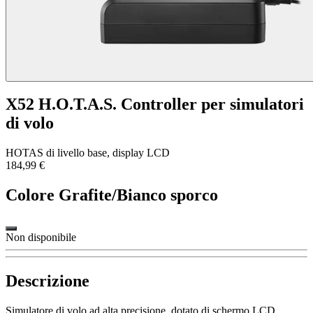
X52 H.O.T.A.S. Controller per simulatori
di volo
HOTAS di livello base, display LCD
184,99 €
Colore
Grafite/Bianco sporco
Non disponibile
Descrizione
Simulatore di volo ad alta precisione, dotato di schermo LCD