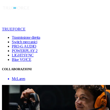
TRUEFORCE
Trasmissione diretta
Switch meccanici
PRO-G AUDIO
POWERPLAY 2
LIGHTSYNC
Blue VO!CE
COLLABORAZIONI
McLaren