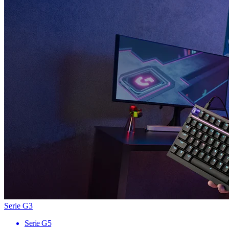
Serie G3
Serie G5