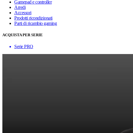
Gamepad e controller
Arredi
Accessori
Prodotti ricondizionati
Parti di ricambio gaming
ACQUISTA PER SERIE
Serie PRO