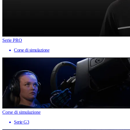
Serie PRO
Corse di simulazione
Corse di simulazione
Serie G3