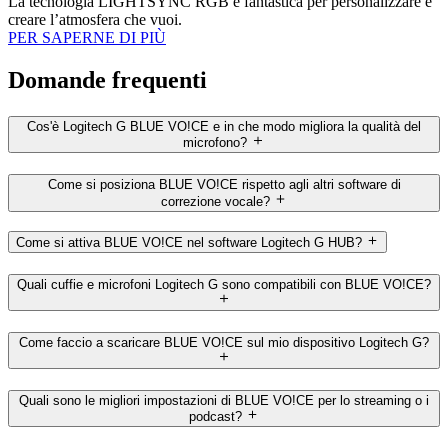
La tecnologia LIGHTSYNC RGB è fantastica per personalizzare e
creare l’atmosfera che vuoi.
PER SAPERNE DI PIÙ
Domande frequenti
Cos'è Logitech G BLUE VO!CE e in che modo migliora la qualità del
microfono?
Come si posiziona BLUE VO!CE rispetto agli altri software di
correzione vocale?
Come si attiva BLUE VO!CE nel software Logitech G HUB?
Quali cuffie e microfoni Logitech G sono compatibili con BLUE VO!CE?
Come faccio a scaricare BLUE VO!CE sul mio dispositivo Logitech G?
Quali sono le migliori impostazioni di BLUE VO!CE per lo streaming o i
podcast?