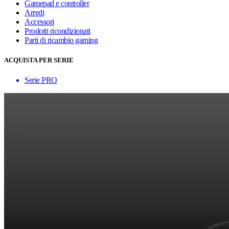
Gamepad e controller
Arredi
Accessori
Prodotti ricondizionati
Parti di ricambio gaming
ACQUISTA PER SERIE
Serie PRO