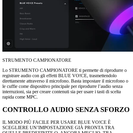
STRUMENTO CAMPIONATORE
Lo STRUMENTO CAMPIONATORE ti permette di riprodurre o
registrare audio con gli effetti BLUE VO!CE, trasmettendolo
direttamente attraverso il microfono. Basta impostare il microfono o
le cuffie come dispositivo principale per riprodurre l’audio senza
interruzioni, sia per creare contenuti sia per usare i tasti di scelta
rapida come MPC.
CONTROLLO AUDIO SENZA SFORZO
IL MODO PIÙ FACILE PER USARE BLUE VO!CE È
SCEGLIERE UN’IMPOSTAZIONE GIÀ PRONTA TRA
QUELLE PREDEFINITE O, ANCORA MEGLIO, TRA