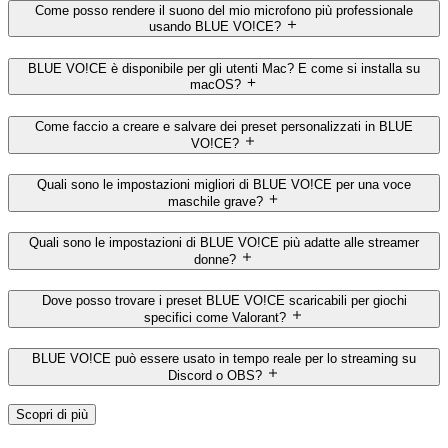
Come posso rendere il suono del mio microfono più professionale
usando BLUE VO!CE?
BLUE VO!CE è disponibile per gli utenti Mac? E come si installa su
macOS?
Come faccio a creare e salvare dei preset personalizzati in BLUE
VO!CE?
Quali sono le impostazioni migliori di BLUE VO!CE per una voce
maschile grave?
Quali sono le impostazioni di BLUE VO!CE più adatte alle streamer
donne?
Dove posso trovare i preset BLUE VO!CE scaricabili per giochi
specifici come Valorant?
BLUE VO!CE può essere usato in tempo reale per lo streaming su
Discord o OBS?
Scopri di più