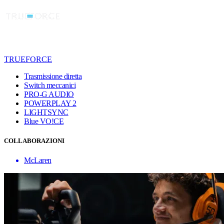
TRUEFORCE
Trasmissione diretta
Switch meccanici
PRO-G AUDIO
POWERPLAY 2
LIGHTSYNC
Blue VO!CE
COLLABORAZIONI
McLaren