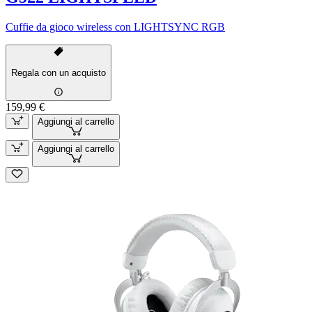
Cuffie da gioco wireless con LIGHTSYNC RGB
Regala con un acquisto
159,99 €
Aggiungi al carrello
Aggiungi al carrello