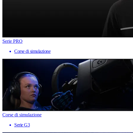
Serie PRO
Corse di simulazione
Corse di simulazione
Serie G3