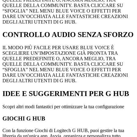
QUELLE DELLA COMMUNITY. BASTA CLICCARE SU
“SFOGLIA” NEL MENU BLUE VO!CE O EFFETTI PER
DARE UN’OCCHIATA ALLE FANTASTICHE CREAZIONI
DEGLI ALTRI UTENTI DI G HUB.
CONTROLLO AUDIO SENZA SFORZO
IL MODO PIÙ FACILE PER USARE BLUE VO!CE È
SCEGLIERE UN’IMPOSTAZIONE GIÀ PRONTA TRA
QUELLE PREDEFINITE O, ANCORA MEGLIO, TRA
QUELLE DELLA COMMUNITY. BASTA CLICCARE SU
“SFOGLIA” NEL MENU BLUE VO!CE O EFFETTI PER
DARE UN’OCCHIATA ALLE FANTASTICHE CREAZIONI
DEGLI ALTRI UTENTI DI G HUB.
IDEE E SUGGERIMENTI
PER G HUB
Scopri altri modi fantastici per ottimizzare la tua configurazione
GIOCHI G HUB
Con la funzione Giochi di Logitech G HUB, puoi gestire la tua
libreria da un'unica app. Avvia, organizza e personalizza tutto.