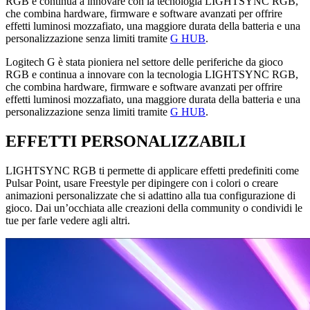
RGB e continua a innovare con la tecnologia LIGHTSYNC RGB,
che combina hardware, firmware e software avanzati per offrire
effetti luminosi mozzafiato, una maggiore durata della batteria e una
personalizzazione senza limiti tramite
G HUB
.
Logitech G è stata pioniera nel settore delle periferiche da gioco
RGB e continua a innovare con la tecnologia LIGHTSYNC RGB,
che combina hardware, firmware e software avanzati per offrire
effetti luminosi mozzafiato, una maggiore durata della batteria e una
personalizzazione senza limiti tramite
G HUB
.
EFFETTI PERSONALIZZABILI
LIGHTSYNC RGB ti permette di applicare effetti predefiniti come
Pulsar Point, usare Freestyle per dipingere con i colori o creare
animazioni personalizzate che si adattino alla tua configurazione di
gioco. Dai un’occhiata alle creazioni della community o condividi le
tue per farle vedere agli altri.