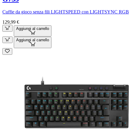
Cuffie da gioco senza fili LIGHTSPEED con LIGHTSYNC RGB
129,99 €
Aggiungi al carrello
Aggiungi al carrello