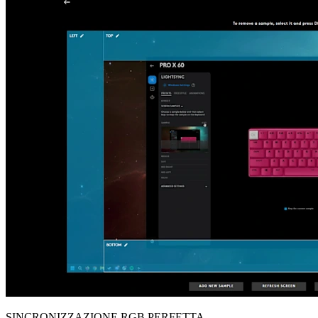
SINCRONIZZAZIONE RGB PERFETTA