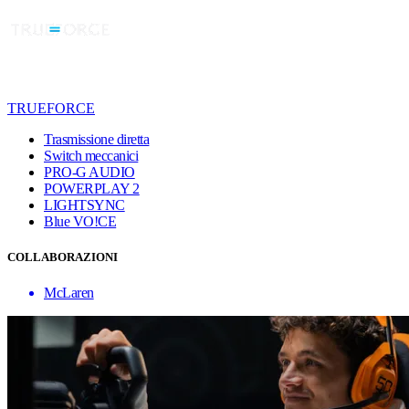
TRUEFORCE
Trasmissione diretta
Switch meccanici
PRO-G AUDIO
POWERPLAY 2
LIGHTSYNC
Blue VO!CE
COLLABORAZIONI
McLaren