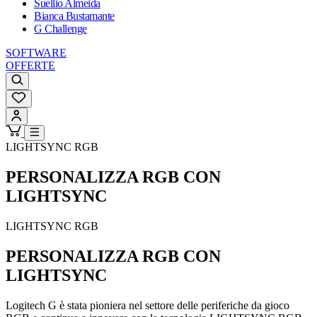
Suellio Almeida
Bianca Bustamante
G Challenge
SOFTWARE
OFFERTE
LIGHTSYNC RGB
PERSONALIZZA RGB CON
LIGHTSYNC
LIGHTSYNC RGB
PERSONALIZZA RGB CON
LIGHTSYNC
Logitech G è stata pioniera nel settore delle periferiche da gioco