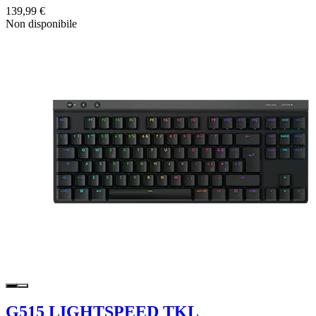
139,99 €
Non disponibile
G515 LIGHTSPEED TKL