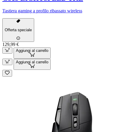
Tastiera gaming a profilo ribassato wireless
Offerta speciale
129,99 €
Aggiungi al carrello
Aggiungi al carrello