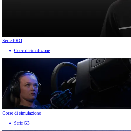
Serie PRO
Corse di simulazione
Corse di simulazione
Serie G3