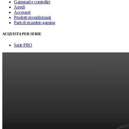
Gamepad e controller
Arredi
Accessori
Prodotti ricondizionati
Parti di ricambio gaming
ACQUISTA PER SERIE
Serie PRO