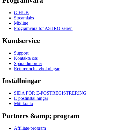
Programvara
G HUB
Streamlabs
Mixline
Programvara för ASTRO-serien
Kundservice
Support
Kontakta oss
Spåra din order
Returer och avbokningar
Inställningar
SIDA FÖR E-POSTREGISTRERING
E-postinställningar
Mitt konto
Partners &amp; program
Affiliate-program