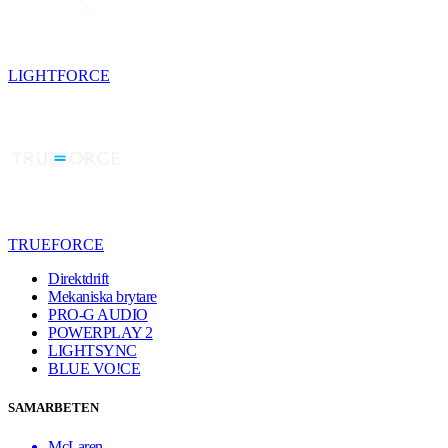
LIGHTFORCE
TRUEFORCE
Direktdrift
Mekaniska brytare
PRO-G AUDIO
POWERPLAY 2
LIGHTSYNC
BLUE VO!CE
SAMARBETEN
McLaren