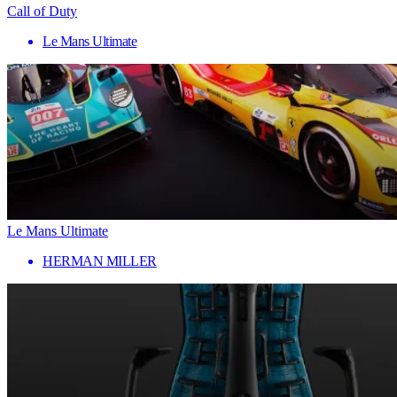
Call of Duty
Le Mans Ultimate
Le Mans Ultimate
HERMAN MILLER