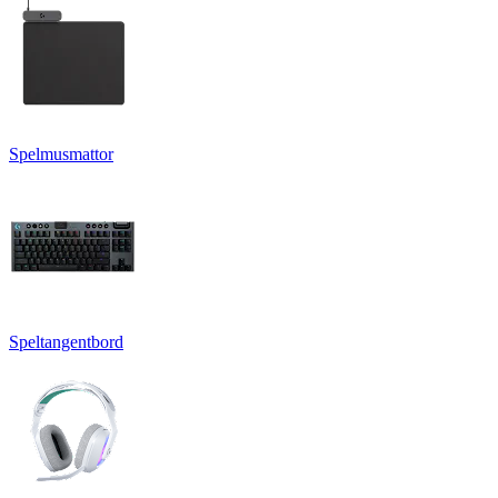
Spelmusmattor
Speltangentbord