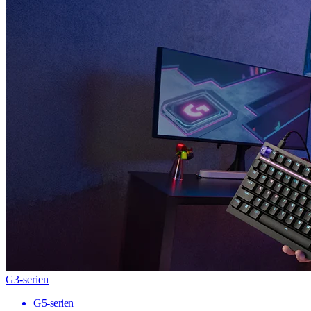
G3-serien
G5-serien