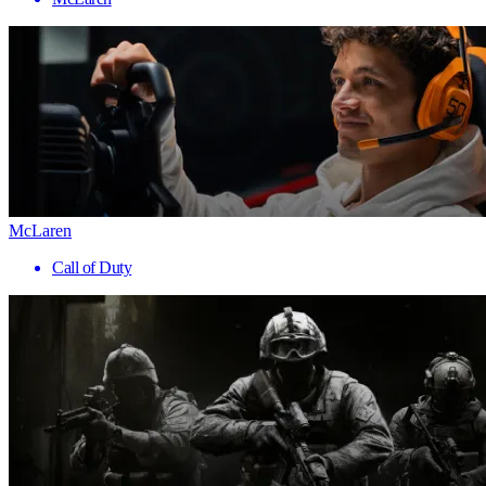
McLaren
Call of Duty