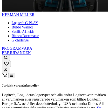
HERMAN MILLER
Logitech G PLAY
Bubba Wallace
Suellio Almeida
Bianca Bustamante
G challenge
PROGRAMVARA
ERBJUDANDEN
Juridisk varumärkespolicy
Logitech, Logi, deras logotyper och alla andra Logitech-varumärken
är varumärken eller registrerade varumärken som tillhör Logitech
Europe S.A. och/eller dess dotterbolag i USA och andra länder. Alla
andra varumärken från tredje part tillhör sina respektive ägare.
Se