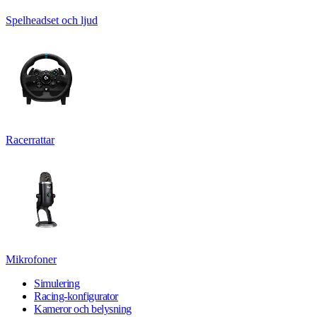
Spelheadset och ljud
Racerrattar
Mikrofoner
Simulering
Racing-konfigurator
Kameror och belysning