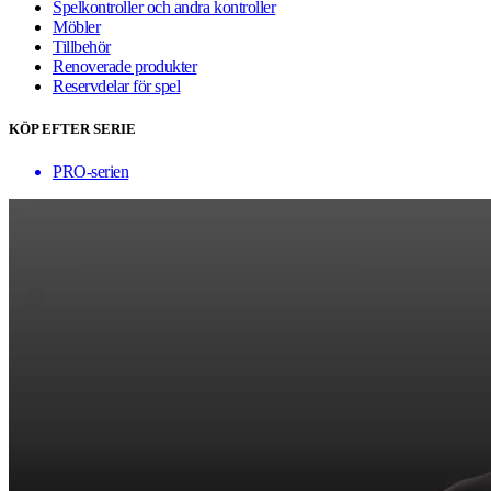
Spelkontroller och andra kontroller
Möbler
Tillbehör
Renoverade produkter
Reservdelar för spel
KÖP EFTER SERIE
PRO-serien