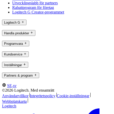
Utvecklingslabb för partners
Rabattprogram för företag
Logitech G Creator-programmet
Logitech G
Handla produkter
Programvara
Kundservice
Inställningar
Partners & program
SE,sv
©2026 Logitech. Med ensamrätt
Användarvillkor
Integritetspolicy
Cookie-inställningar
Webbplatskarta
Logitech