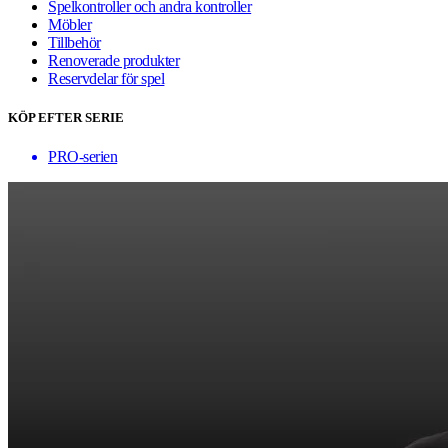
Spelkontroller och andra kontroller
Möbler
Tillbehör
Renoverade produkter
Reservdelar för spel
KÖP EFTER SERIE
PRO-serien