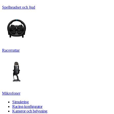
Spelheadset och ljud
Racerrattar
Mikrofoner
Simulering
Racing-konfigurator
Kameror och belysning