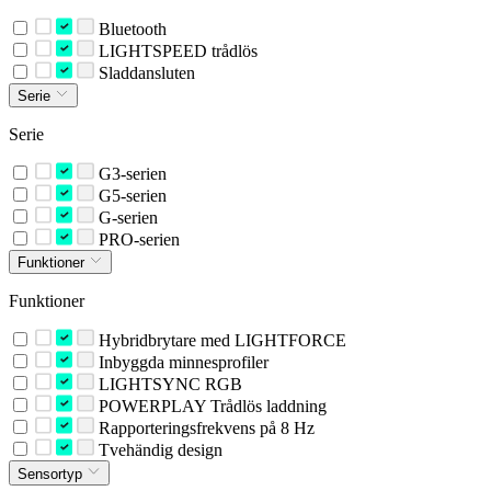
Bluetooth
LIGHTSPEED trådlös
Sladdansluten
Serie
Serie
G3-serien
G5-serien
G-serien
PRO-serien
Funktioner
Funktioner
Hybridbrytare med LIGHTFORCE
Inbyggda minnesprofiler
LIGHTSYNC RGB
POWERPLAY Trådlös laddning
Rapporteringsfrekvens på 8 Hz
Tvehändig design
Sensortyp