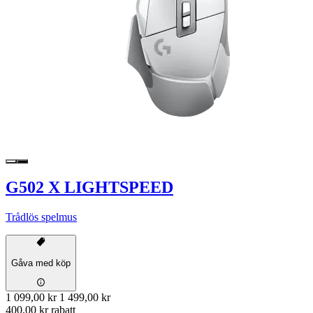
G502 X LIGHTSPEED
Trådlös spelmus
Gåva med köp
1 099,00 kr
1 499,00 kr
400,00 kr rabatt