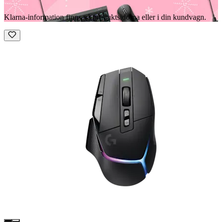
Klarna-information finns på produktsidorna eller i din kundvagn.