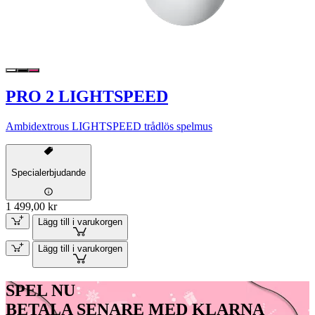
PRO 2 LIGHTSPEED
Ambidextrous LIGHTSPEED trådlös spelmus
Specialerbjudande
1 499,00 kr
Lägg till i varukorgen
Lägg till i varukorgen
SPEL NU
BETALA SENARE MED KLARNA