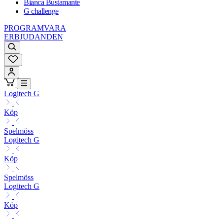
Bianca Bustamante
G challenge
PROGRAMVARA
ERBJUDANDEN
Logitech G
Köp
Spelmöss
Logitech G
Köp
Spelmöss
Logitech G
Köp