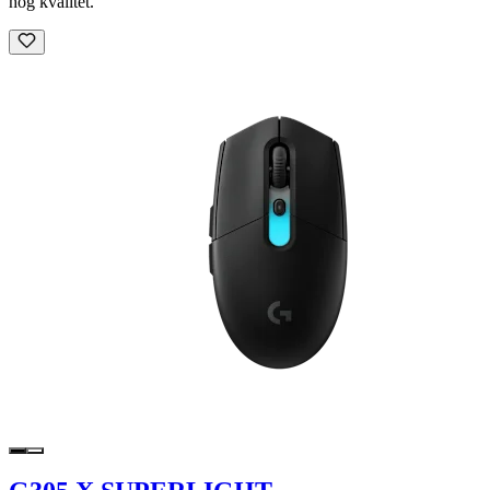
hög kvalitet.