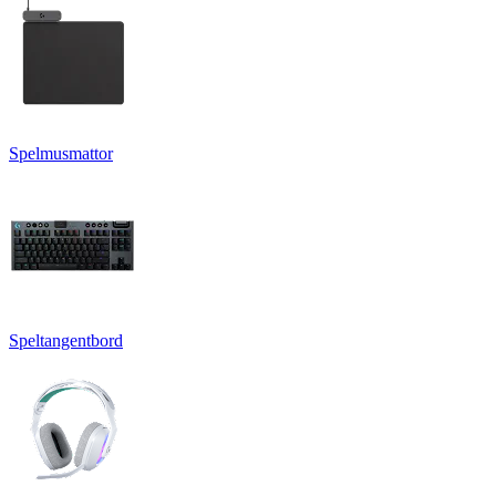
Spelmusmattor
Speltangentbord