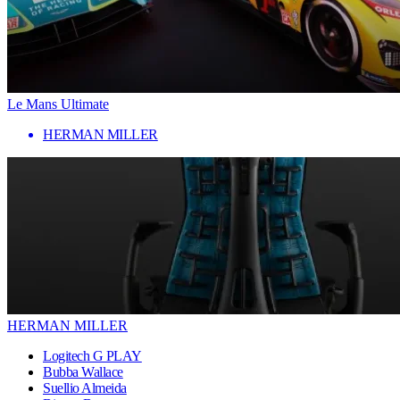
Le Mans Ultimate
HERMAN MILLER
HERMAN MILLER
Logitech G PLAY
Bubba Wallace
Suellio Almeida