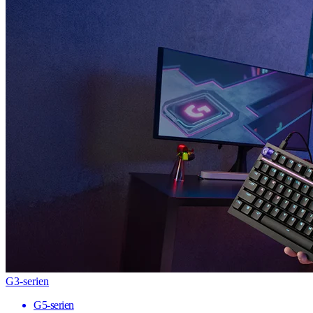
G3-serien
G5-serien