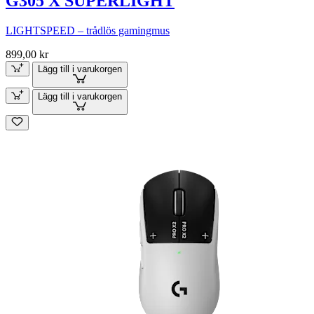
G305 X SUPERLIGHT
LIGHTSPEED – trådlös gamingmus
899,00 kr
Lägg till i varukorgen
Lägg till i varukorgen