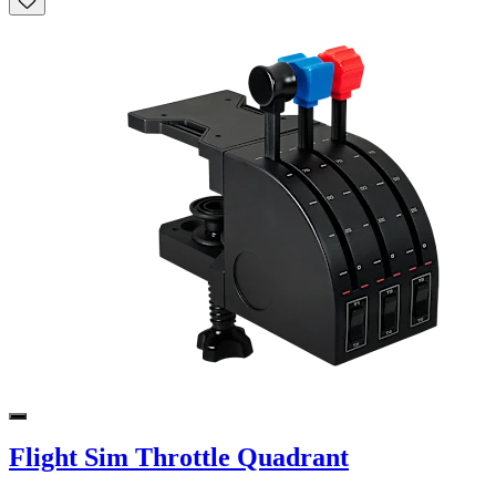
Flight Sim Throttle Quadrant