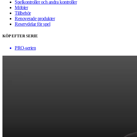
Spelkontroller och andra kontroller
Möbler
Tillbehör
Renoverade produkter
Reservdelar för spel
KÖP EFTER SERIE
PRO-serien