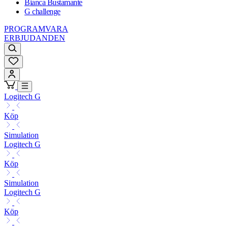
Bianca Bustamante
G challenge
PROGRAMVARA
ERBJUDANDEN
Logitech G
Köp
Simulation
Logitech G
Köp
Simulation
Logitech G
Köp