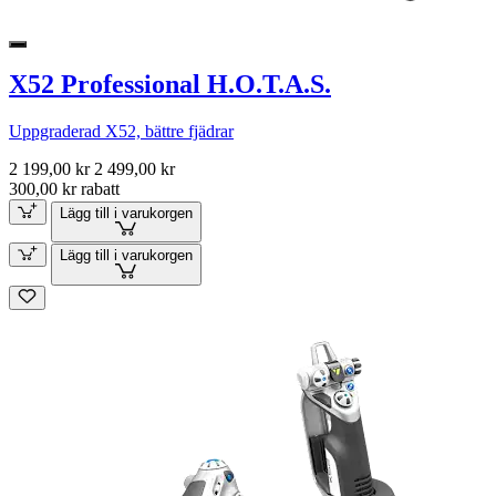
X52 Professional H.O.T.A.S.
Uppgraderad X52, bättre fjädrar
2 199,00 kr
2 499,00 kr
300,00 kr rabatt
Lägg till i varukorgen
Lägg till i varukorgen