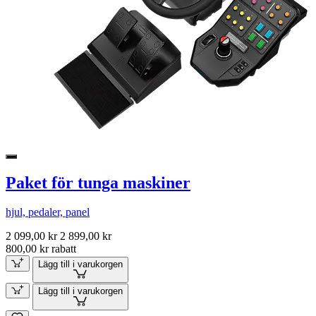
Paket för tunga maskiner
hjul, pedaler, panel
2 099,00 kr
2 899,00 kr
800,00 kr rabatt
Lägg till i varukorgen
Lägg till i varukorgen