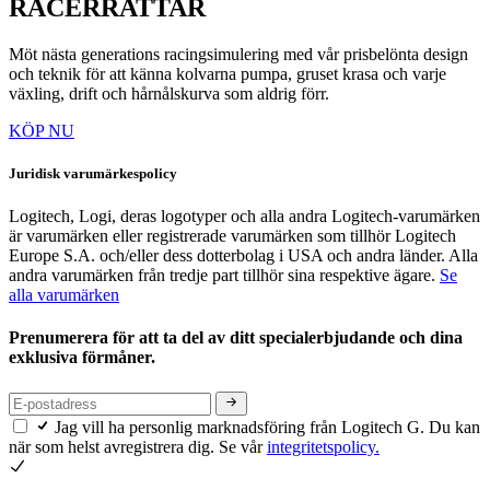
RACERRATTAR
Möt nästa generations racingsimulering med vår prisbelönta design
och teknik för att känna kolvarna pumpa, gruset krasa och varje
växling, drift och hårnålskurva som aldrig förr.
KÖP NU
Juridisk varumärkespolicy
Logitech, Logi, deras logotyper och alla andra Logitech-varumärken
är varumärken eller registrerade varumärken som tillhör Logitech
Europe S.A. och/eller dess dotterbolag i USA och andra länder. Alla
andra varumärken från tredje part tillhör sina respektive ägare.
Se
alla varumärken
Prenumerera för att ta del av ditt specialerbjudande och dina
exklusiva förmåner.
Jag vill ha personlig marknadsföring från Logitech G. Du kan
när som helst avregistrera dig. Se vår
integritetspolicy.