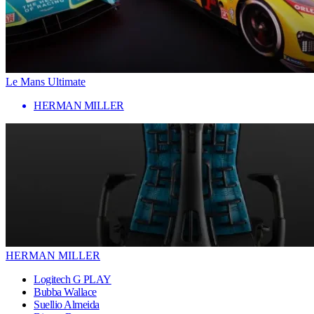
Le Mans Ultimate
HERMAN MILLER
HERMAN MILLER
Logitech G PLAY
Bubba Wallace
Suellio Almeida