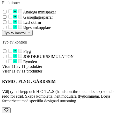
Funktioner
Analoga minispakar
Gasreglagespärrar
Lcd-skärm
lägesomkopplare
Typ av kontroll
Typ av kontroll
Flyg
JORDBRUKSSIMULATION
Rymden
Visar 11 av 11 produkter
Visar 11 av 11 produkter
RYMD-, FLYG-, GÅRDSSIM
Välj rymdskepp och H.O.T.A.S (hands-on-throttle-and-stick) som är
redo för strid. Skapa kompletta, helt modulära flyglösningar. Börja
farmarbetet med specifikt designad utrustning.