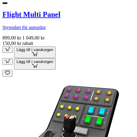
Flight Multi Panel
Styrenhet för autopilot
899,00 kr
1 049,00 kr
150,00 kr rabatt
Lägg till i varukorgen
Lägg till i varukorgen