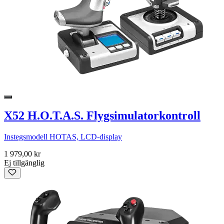
X52 H.O.T.A.S. Flygsimulatorkontroll
Instegsmodell HOTAS, LCD-display
1 979,00 kr
Ej tillgänglig