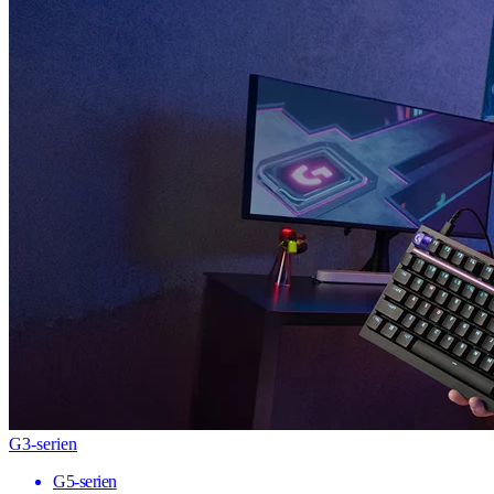
G3-serien
G5-serien