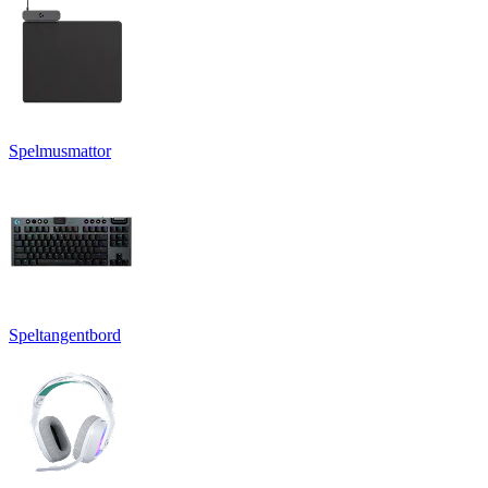
Spelmusmattor
Speltangentbord