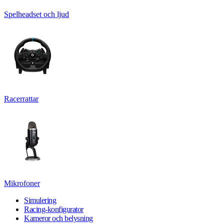
Spelheadset och ljud
Racerrattar
Mikrofoner
Simulering
Racing-konfigurator
Kameror och belysning