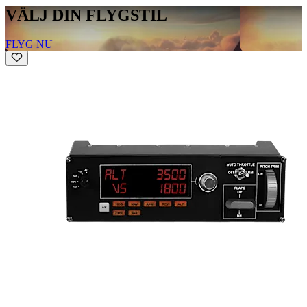
VÄLJ DIN FLYGSTIL
FLYG NU