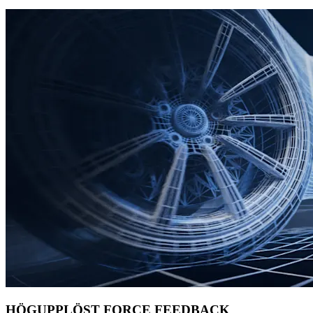
HÖGUPPLÖST FORCE FEEDBACK