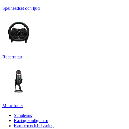
Spelheadset och ljud
Racerrattar
Mikrofoner
Simulering
Racing-konfigurator
Kameror och belysning