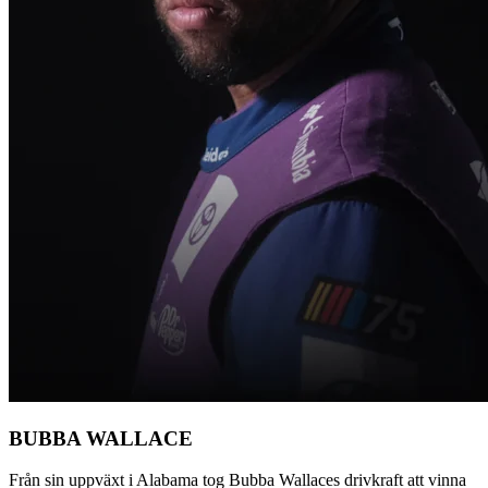
BUBBA WALLACE
Från sin uppväxt i Alabama tog Bubba Wallaces drivkraft att vinna