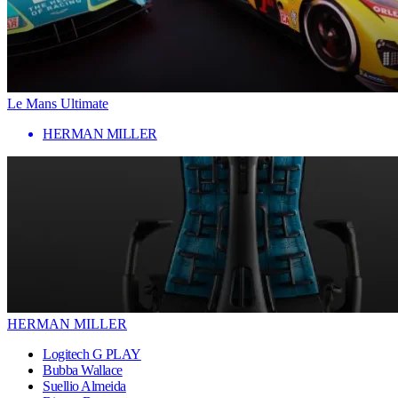
Le Mans Ultimate
HERMAN MILLER
HERMAN MILLER
Logitech G PLAY
Bubba Wallace
Suellio Almeida