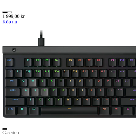
1 999,00 kr
Köp nu
G-serien