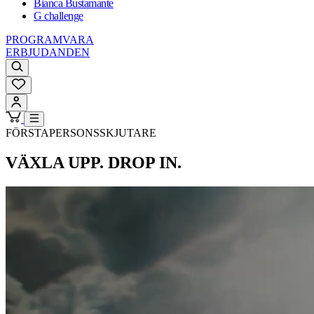
Bianca Bustamante
G challenge
PROGRAMVARA
ERBJUDANDEN
FÖRSTAPERSONSSKJUTARE
VÄXLA UPP. DROP IN.