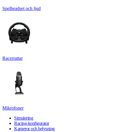
Spelheadset och ljud
Racerrattar
Mikrofoner
Simulering
Racing-konfigurator
Kameror och belysning