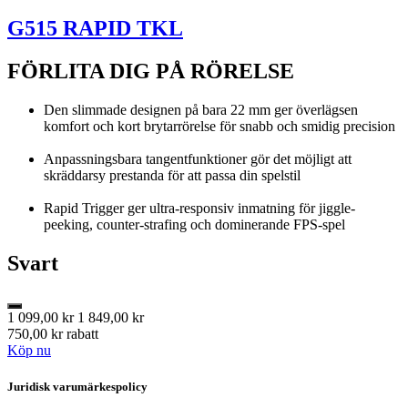
G515 RAPID TKL
FÖRLITA DIG PÅ RÖRELSE
Den slimmade designen på bara 22 mm ger överlägsen
komfort och kort brytarrörelse för snabb och smidig precision
Anpassningsbara tangentfunktioner gör det möjligt att
skräddarsy prestanda för att passa din spelstil
Rapid Trigger ger ultra-responsiv inmatning för jiggle-
peeking, counter-strafing och dominerande FPS-spel
Svart
1 099,00 kr
1 849,00 kr
750,00 kr rabatt
Köp nu
Juridisk varumärkespolicy