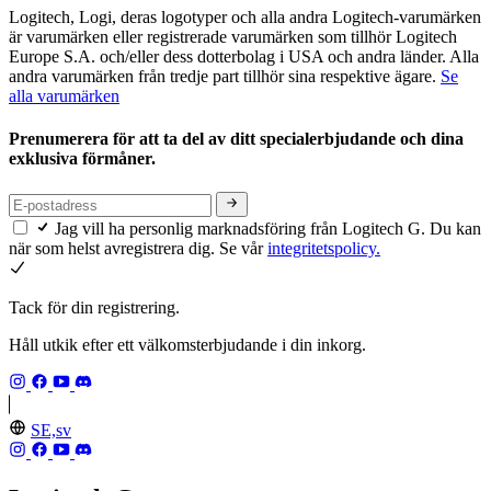
Logitech, Logi, deras logotyper och alla andra Logitech-varumärken
är varumärken eller registrerade varumärken som tillhör Logitech
Europe S.A. och/eller dess dotterbolag i USA och andra länder. Alla
andra varumärken från tredje part tillhör sina respektive ägare.
Se
alla varumärken
Prenumerera för att ta del av ditt specialerbjudande och dina
exklusiva förmåner.
Jag vill ha personlig marknadsföring från Logitech G. Du kan
när som helst avregistrera dig. Se vår
integritetspolicy.
Tack för din registrering.
Håll utkik efter ett välkomsterbjudande i din inkorg.
SE,sv