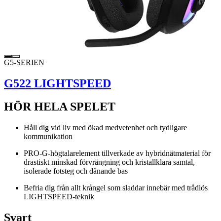
G5-SERIEN
G522 LIGHTSPEED
HÖR HELA SPELET
Håll dig vid liv med ökad medvetenhet och tydligare
kommunikation
PRO-G-högtalarelement tillverkade av hybridnätmaterial för
drastiskt minskad förvrängning och kristallklara samtal,
isolerade fotsteg och dånande bas
Befria dig från allt krångel som sladdar innebär med trådlös
LIGHTSPEED-teknik
Svart