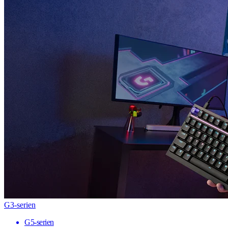
G3-serien
G5-serien