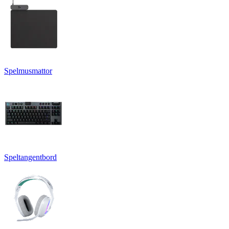
Spelmusmattor
Speltangentbord