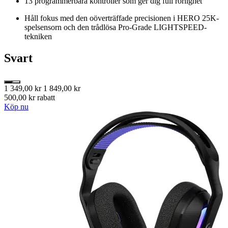
13 programmerbara kontroller som ger dig full rörlighet
Håll fokus med den oöverträffade precisionen i HERO 25K-
spelsensorn och den trådlösa Pro-Grade LIGHTSPEED-
tekniken
Svart
1 349,00 kr
1 849,00 kr
500,00 kr rabatt
Köp nu