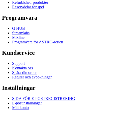
Refurbished-produkter
Reservdelar för spel
Programvara
G HUB
Streamlabs
Mixline
Programvara för ASTRO-serien
Kundservice
Support
Kontakta oss
Spåra din order
Returer och avbokningar
Inställningar
SIDA FÖR E-POSTREGISTRERING
E-postinställningar
Mitt konto