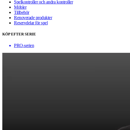
Spelkontroller och andra kontroller
Möbler
Tillbehör
Renoverade produkter
Reservdelar för spel
KÖP EFTER SERIE
PRO-serien