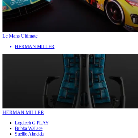
Le Mans Ultimate
HERMAN MILLER
HERMAN MILLER
Logitech G PLAY
Bubba Wallace
Suellio Almeida