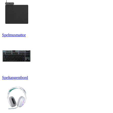
Spelmusmattor
Speltangentbord