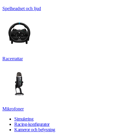
Spelheadset och ljud
Racerrattar
Mikrofoner
Simulering
Racing-konfigurator
Kameror och belysning