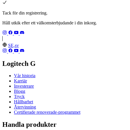
Tack för din registrering.
Håll utkik efter ett välkomsterbjudande i din inkorg.
SE,sv
Logitech G
Vår historia
Karriär
Investerare
Blogg
Tryck
Hållbarhet
Återvinning
Certifierade renoverade-programmet
Handla produkter