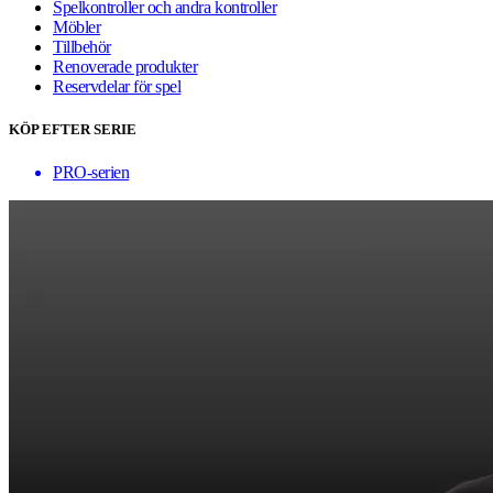
Spelkontroller och andra kontroller
Möbler
Tillbehör
Renoverade produkter
Reservdelar för spel
KÖP EFTER SERIE
PRO-serien