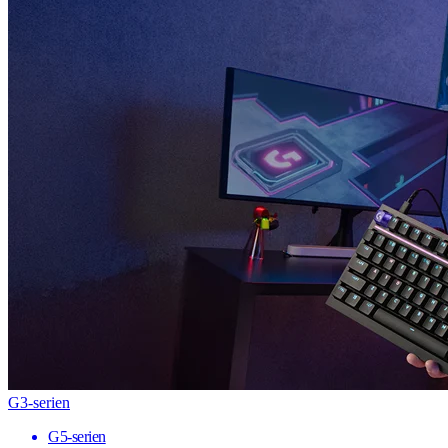
G3-serien
G5-serien