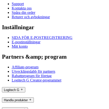
Support
Kontakta oss
Spåra din order
Returer och avbokningar
Inställningar
SIDA FÖR E-POSTREGISTRERING
E-postinställningar
Mitt konto
Partners &amp; program
Affiliate-program
Utvecklingslabb för partners
Rabattprogram för företag
Logitech G Creator-programmet
Logitech G
Handla produkter