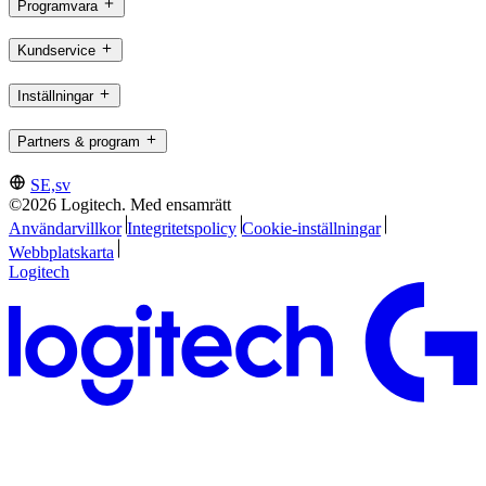
Programvara
Kundservice
Inställningar
Partners & program
SE,sv
©2026 Logitech. Med ensamrätt
Användarvillkor
Integritetspolicy
Cookie-inställningar
Webbplatskarta
Logitech