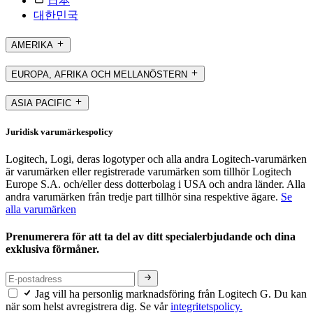
日本
대한민국
AMERIKA
EUROPA, AFRIKA OCH MELLANÖSTERN
ASIA PACIFIC
Juridisk varumärkespolicy
Logitech, Logi, deras logotyper och alla andra Logitech-varumärken
är varumärken eller registrerade varumärken som tillhör Logitech
Europe S.A. och/eller dess dotterbolag i USA och andra länder. Alla
andra varumärken från tredje part tillhör sina respektive ägare.
Se
alla varumärken
Prenumerera för att ta del av ditt specialerbjudande och dina
exklusiva förmåner.
Jag vill ha personlig marknadsföring från Logitech G. Du kan
när som helst avregistrera dig. Se vår
integritetspolicy.