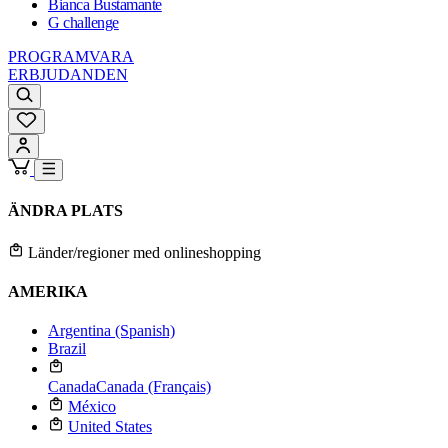
Bianca Bustamante
G challenge
PROGRAMVARA
ERBJUDANDEN
ÄNDRA PLATS
Länder/regioner med onlineshopping
AMERIKA
Argentina (Spanish)
Brazil
Canada
Canada (Français)
México
United States