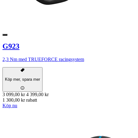
G923
2,3 Nm med TRUEFORCE racingsystem
Köp mer, spara mer
3 099,00 kr
4 399,00 kr
1 300,00 kr rabatt
Köp nu