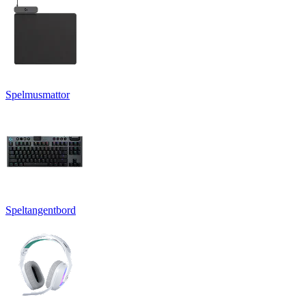
Spelmusmattor
Speltangentbord