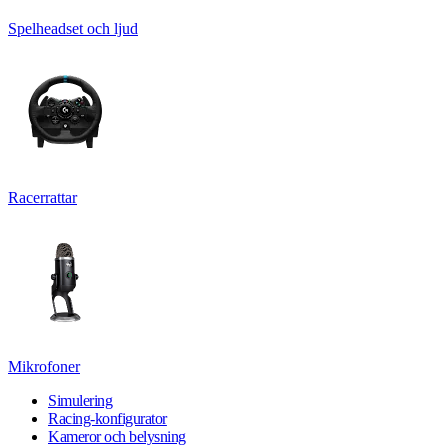
Spelheadset och ljud
Racerrattar
Mikrofoner
Simulering
Racing-konfigurator
Kameror och belysning