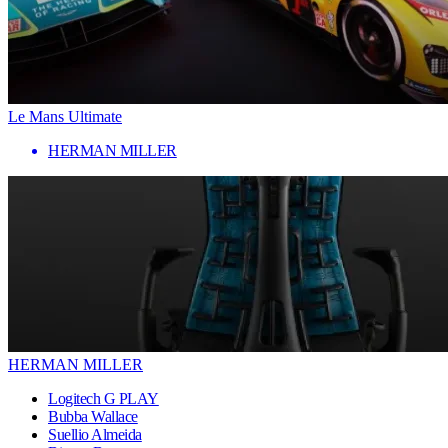
Le Mans Ultimate
HERMAN MILLER
HERMAN MILLER
Logitech G PLAY
Bubba Wallace
Suellio Almeida