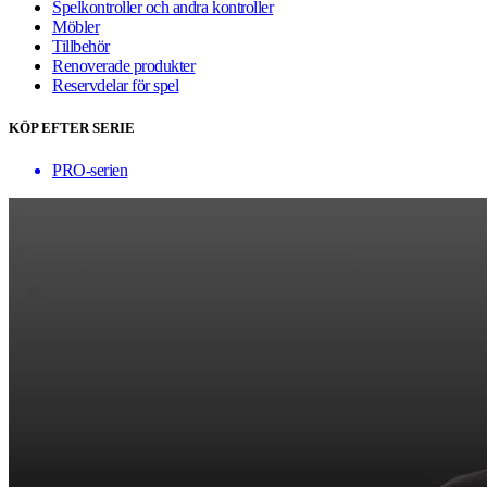
Spelkontroller och andra kontroller
Möbler
Tillbehör
Renoverade produkter
Reservdelar för spel
KÖP EFTER SERIE
PRO-serien