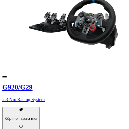
G920/G29
2.3 Nm Racing System
Köp mer, spara mer