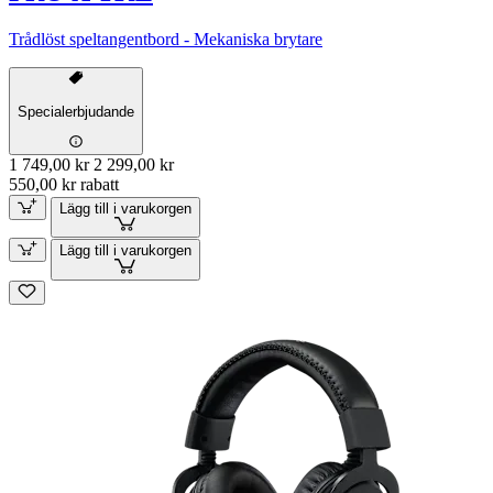
Trådlöst speltangentbord - Mekaniska brytare
Specialerbjudande
1 749,00 kr
2 299,00 kr
550,00 kr rabatt
Lägg till i varukorgen
Lägg till i varukorgen