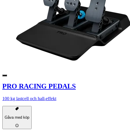
PRO RACING PEDALS
100 kg lastcell och hall-effekt
Gåva med köp