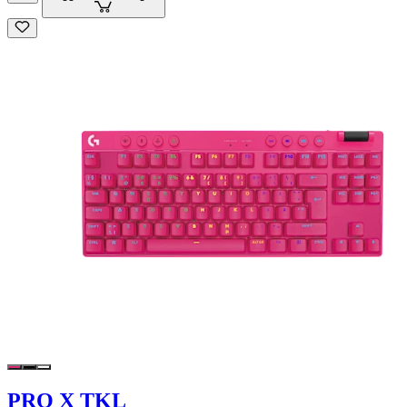
PRO X TKL