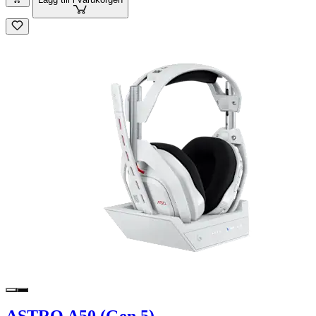
ASTRO A50 (Gen 5)