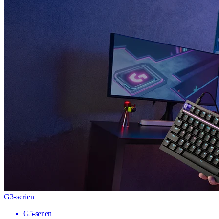
G3-serien
G5-serien