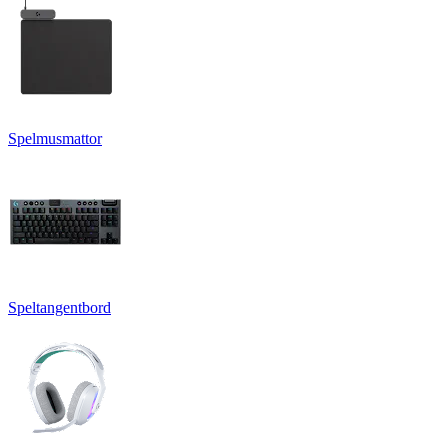
Spelmusmattor
Speltangentbord