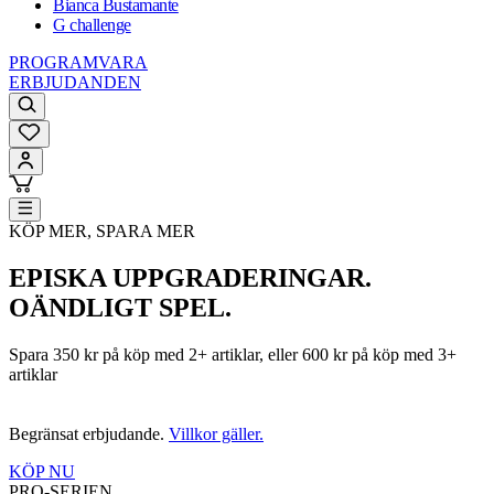
Bianca Bustamante
G challenge
PROGRAMVARA
ERBJUDANDEN
KÖP MER, SPARA MER
EPISKA UPPGRADERINGAR.
OÄNDLIGT SPEL.
Spara 350 kr på köp med 2+ artiklar, eller 600 kr på köp med 3+
artiklar
Begränsat erbjudande.
Villkor gäller.
KÖP NU
PRO-SERIEN