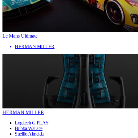
Le Mans Ultimate
HERMAN MILLER
HERMAN MILLER
Logitech G PLAY
Bubba Wallace
Suellio Almeida