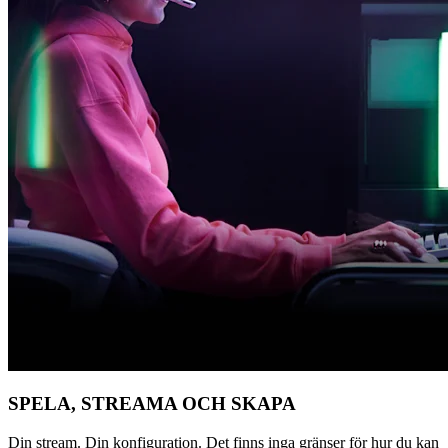
SPELA, STREAMA OCH SKAPA
Din stream. Din konfiguration. Det finns inga gränser för hur du kan