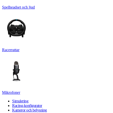
Spelheadset och ljud
Racerrattar
Mikrofoner
Simulering
Racing-konfigurator
Kameror och belysning