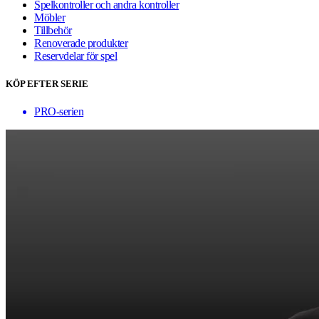
Spelkontroller och andra kontroller
Möbler
Tillbehör
Renoverade produkter
Reservdelar för spel
KÖP EFTER SERIE
PRO-serien