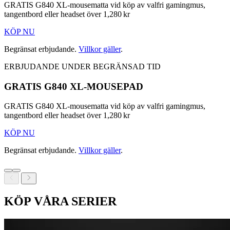
GRATIS G840 XL-mousematta vid köp av valfri gamingmus,
tangentbord eller headset över 1,280 kr
KÖP NU
Begränsat erbjudande.
Villkor gäller
.
ERBJUDANDE UNDER BEGRÄNSAD TID
GRATIS G840 XL-MOUSEPAD
GRATIS G840 XL-mousematta vid köp av valfri gamingmus,
tangentbord eller headset över 1,280 kr
KÖP NU
Begränsat erbjudande.
Villkor gäller
.
KÖP VÅRA SERIER