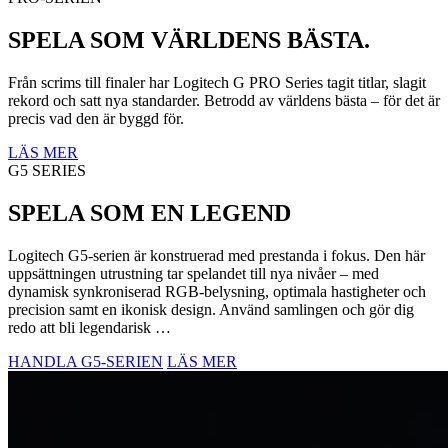
SPELA SOM VÄRLDENS BÄSTA.
Från scrims till finaler har Logitech G PRO Series tagit titlar, slagit
rekord och satt nya standarder. Betrodd av världens bästa – för det är
precis vad den är byggd för.
LÄS MER
G5 SERIES
SPELA SOM EN LEGEND
Logitech G5-serien är konstruerad med prestanda i fokus. Den här
uppsättningen utrustning tar spelandet till nya nivåer – med
dynamisk synkroniserad RGB-belysning, optimala hastigheter och
precision samt en ikonisk design. Använd samlingen och gör dig
redo att bli legendarisk …
HANDLA G5-SERIEN
LÄS MER