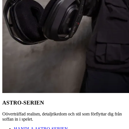
ASTRO-SERIEN
Oöverträffad realism, detaljrikedom och stil som förflyttar dig från
soffan in i spelet.
HANDLA ASTRO-SERIEN