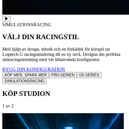
SIMULATIONSRACING
VÄLJ DIN RACINGSTIL
Med hjälp av design, teknik och en förkärlek för körspel tar
Logitech G racingsimulering till en ny nivå. Designa din perfekta
simracingutrustning med vår lättanvända konfigurator.
BYGG DIN KONFIGURATION
KÖP MER, SPARA MER
PRO-SERIEN
G5 SERIES
SIMULATIONSRACING
KÖP STUDION
1 av 2