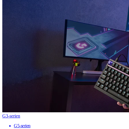
G3-serien
G5-serien