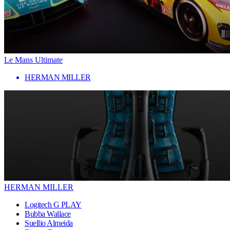
Le Mans Ultimate
HERMAN MILLER
HERMAN MILLER
Logitech G PLAY
Bubba Wallace
Suellio Almeida