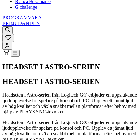
Bianca Bustamante
G challenge
PROGRAMVARA
ERBJUDANDEN
HEADSET I ASTRO-SERIEN
HEADSET I ASTRO-SERIEN
Headseten i Astro-serien från Logitech G® erbjuder en uppslukande
ljudupplevelse för spelare på konsol och PC. Upplev ett jämnt ljud
av hög kvalitet och växla snabbt mellan plattformar efter behov med
hjälp av PLAYSYNC-tekniken.
Headseten i Astro-serien från Logitech G® erbjuder en uppslukande
ljudupplevelse för spelare på konsol och PC. Upplev ett jämnt ljud
av hög kvalitet och växla snabbt mellan plattformar efter behov med
hjälp av PLAYSYNC-tekniken.