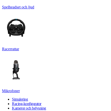
Spelheadset och ljud
Racerrattar
Mikrofoner
Simulering
Racing-konfigurator
Kameror och belysning