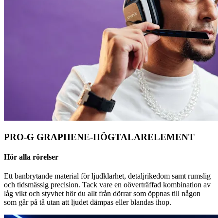
PRO-G GRAPHENE-HÖGTALARELEMENT
Hör alla rörelser
Ett banbrytande material för ljudklarhet, detaljrikedom samt rumslig
och tidsmässig precision. Tack vare en oöverträffad kombination av
låg vikt och styvhet hör du allt från dörrar som öppnas till någon
som går på tå utan att ljudet dämpas eller blandas ihop.