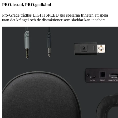
PRO-testad, PRO-godkänd
Pro-Grade trådlös LIGHTSPEED ger spelarna friheten att spela
utan det krångel och de distraktioner som sladdar kan innebära.