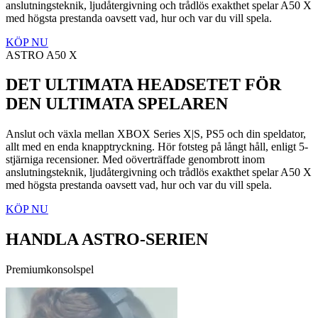
anslutningsteknik, ljudåtergivning och trådlös exakthet spelar A50 X
med högsta prestanda oavsett vad, hur och var du vill spela.
KÖP NU
ASTRO A50 X
DET ULTIMATA HEADSETET FÖR
DEN ULTIMATA SPELAREN
Anslut och växla mellan XBOX Series X|S, PS5 och din speldator,
allt med en enda knapptryckning. Hör fotsteg på långt håll, enligt 5-
stjärniga recensioner. Med oöverträffade genombrott inom
anslutningsteknik, ljudåtergivning och trådlös exakthet spelar A50 X
med högsta prestanda oavsett vad, hur och var du vill spela.
KÖP NU
HANDLA ASTRO-SERIEN
Premiumkonsolspel