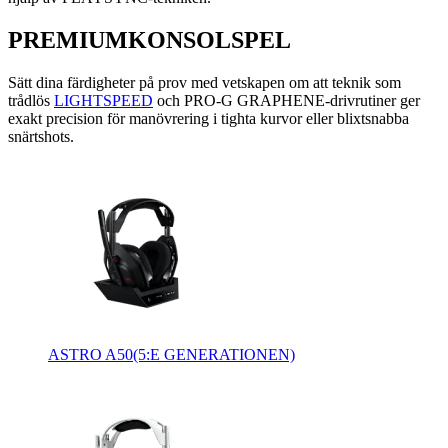
PREMIUMKONSOLSPEL
Sätt dina färdigheter på prov med vetskapen om att teknik som
trådlös
LIGHTSPEED
och PRO-G GRAPHENE-drivrutiner ger
exakt precision för manövrering i tighta kurvor eller blixtsnabba
snärtshots.
ASTRO A50(5:E GENERATIONEN)