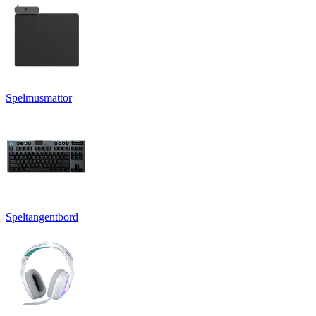
Spelmusmattor
Speltangentbord