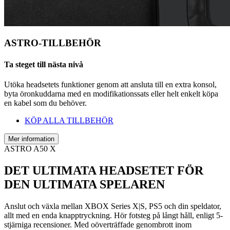
ASTRO-TILLBEHÖR
Ta steget till nästa nivå
Utöka headsetets funktioner genom att ansluta till en extra konsol,
byta öronkuddarna med en modifikationssats eller helt enkelt köpa
en kabel som du behöver.
KÖP ALLA TILLBEHÖR
Mer information
ASTRO A50 X
DET ULTIMATA HEADSETET FÖR
DEN ULTIMATA SPELAREN
Anslut och växla mellan XBOX Series X|S, PS5 och din speldator,
allt med en enda knapptryckning. Hör fotsteg på långt håll, enligt 5-
stjärniga recensioner. Med oöverträffade genombrott inom