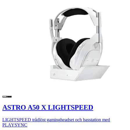
ASTRO A50 X LIGHTSPEED
LIGHTSPEED trådlöst gamingheadset och basstation med
PLAYSYNC