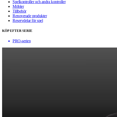
Spelkontroller och andra kontroller
Möbler
Tillbehör
Renoverade produkter
Reservdelar för spel
KÖP EFTER SERIE
PRO-serien