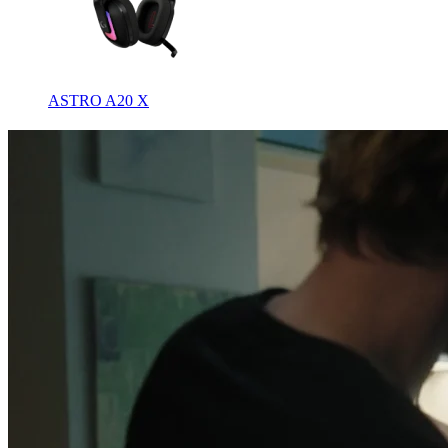
ASTRO A20 X