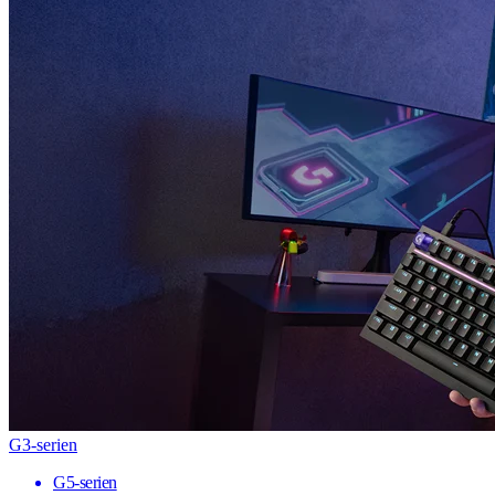
G3-serien
G5-serien