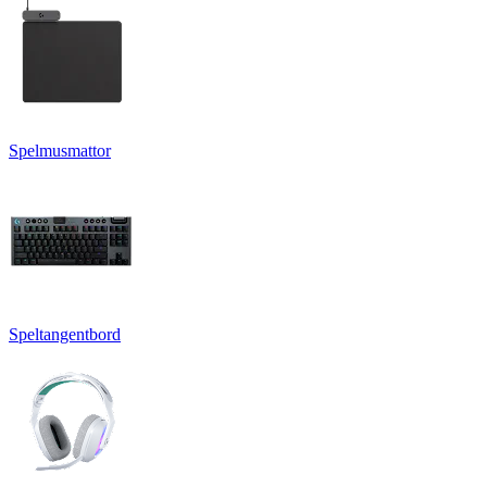
Spelmusmattor
Speltangentbord