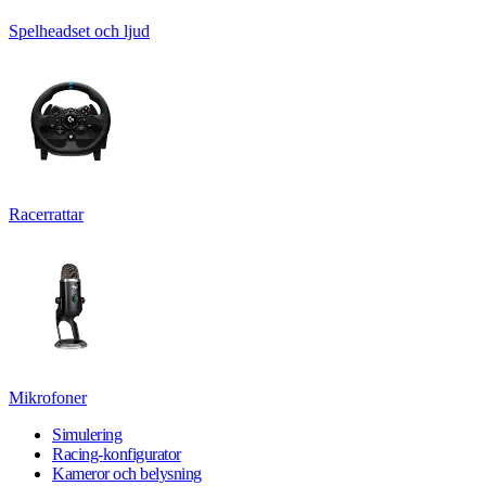
Spelheadset och ljud
Racerrattar
Mikrofoner
Simulering
Racing-konfigurator
Kameror och belysning