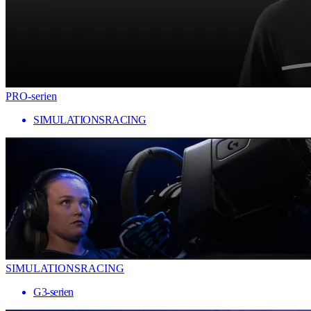
PRO-serien
SIMULATIONSRACING
SIMULATIONSRACING
G3-serien