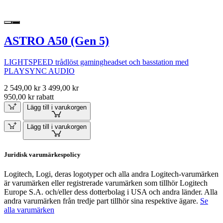
ASTRO A50 (Gen 5)
LIGHTSPEED trådlöst gamingheadset och basstation med
PLAYSYNC AUDIO
2 549,00 kr
3 499,00 kr
950,00 kr rabatt
Lägg till i varukorgen
Lägg till i varukorgen
Juridisk varumärkespolicy
Logitech, Logi, deras logotyper och alla andra Logitech-varumärken
är varumärken eller registrerade varumärken som tillhör Logitech
Europe S.A. och/eller dess dotterbolag i USA och andra länder. Alla
andra varumärken från tredje part tillhör sina respektive ägare.
Se
alla varumärken