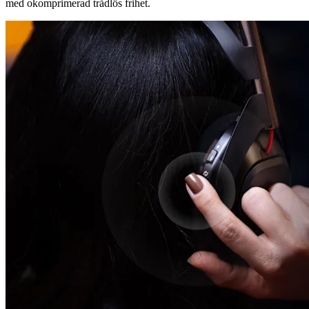
med okomprimerad trådlös frihet.