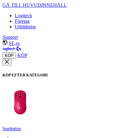
GÅ TILL HUVUDINNEHÅLL
Logitech
Företag
Utbildning
Support
SE,sv
KÖP
KÖP
KÖP EFTER KATEGORI
Spelmöss