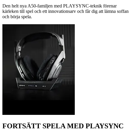
Den helt nya A50-familjen med PLAYSYNC-teknik förenar
kärleken till spel och ett innovationsarv och får dig att lämna soffan
och börja spela.
FORTSÄTT SPELA MED PLAYSYNC