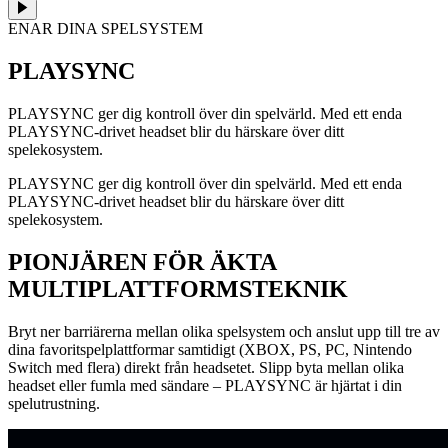
ENAR DINA SPELSYSTEM
PLAYSYNC
PLAYSYNC ger dig kontroll över din spelvärld. Med ett enda
PLAYSYNC-drivet headset blir du härskare över ditt
spelekosystem.
PLAYSYNC ger dig kontroll över din spelvärld. Med ett enda
PLAYSYNC-drivet headset blir du härskare över ditt
spelekosystem.
PIONJÄREN FÖR ÄKTA
MULTIPLATTFORMSTEKNIK
Bryt ner barriärerna mellan olika spelsystem och anslut upp till tre av
dina favoritspelplattformar samtidigt (XBOX, PS, PC, Nintendo
Switch med flera) direkt från headsetet. Slipp byta mellan olika
headset eller fumla med sändare – PLAYSYNC är hjärtat i din
spelutrustning.