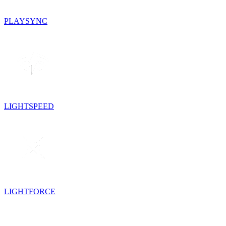
PLAYSYNC
LIGHTSPEED
LIGHTFORCE