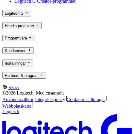
Logitech G Creator-programmet
Logitech G
Handla produkter
Programvara
Kundservice
Inställningar
Partners & program
SE,sv
©2026 Logitech. Med ensamrätt
Användarvillkor
Integritetspolicy
Cookie-inställningar
Webbplatskarta
Logitech