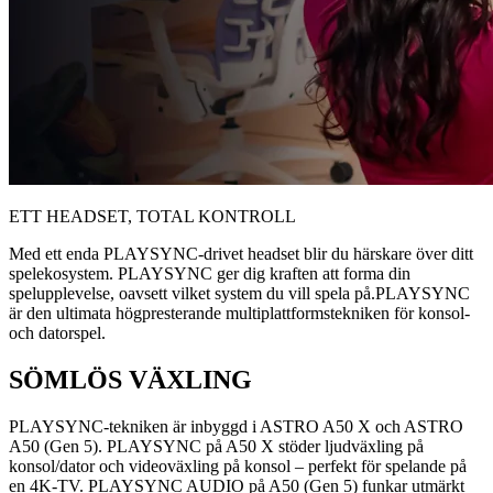
ETT HEADSET, TOTAL KONTROLL
Med ett enda PLAYSYNC-drivet headset blir du härskare över ditt
spelekosystem. PLAYSYNC ger dig kraften att forma din
spelupplevelse, oavsett vilket system du vill spela på.PLAYSYNC
är den ultimata högpresterande multiplattformstekniken för konsol-
och datorspel.
SÖMLÖS VÄXLING
PLAYSYNC-tekniken är inbyggd i ASTRO A50 X och ASTRO
A50 (Gen 5). PLAYSYNC på A50 X stöder ljudväxling på
konsol/dator och videoväxling på konsol – perfekt för spelande på
en 4K-TV. PLAYSYNC AUDIO på A50 (Gen 5) funkar utmärkt