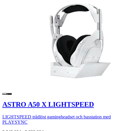
ASTRO A50 X LIGHTSPEED
LIGHTSPEED trådlöst gamingheadset och basstation med
PLAYSYNC