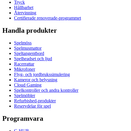
Tryck
Hållbarhet
Återvinning
Certifierade renoverade-programmet
Handla produkter
Spelmöss
Spelmusmattor
Speltangentbord
Spelheadset och ljud
Racerrattar
Mikrofoner
Flyg- och jordbrukssimulering
Kameror och belysning
Cloud Gaming
Spelkontroller och andra kontroller
Spelmöbler
Refurbished-produkter
Reservdelar för spel
Programvara
G HUB