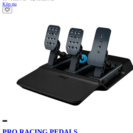
Köp nu
PRO RACING PEDALS