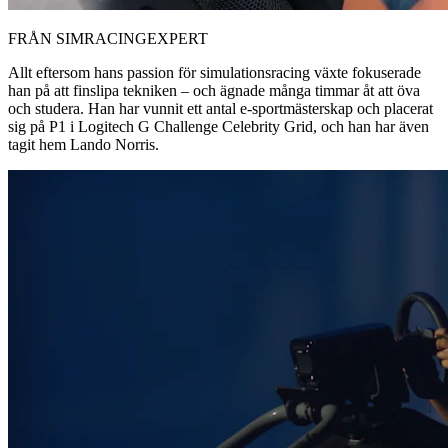
FRÅN SIMRACINGEXPERT
Allt eftersom hans passion för simulationsracing växte fokuserade
han på att finslipa tekniken – och ägnade många timmar åt att öva
och studera. Han har vunnit ett antal e-sportmästerskap och placerat
sig på P1 i Logitech G Challenge Celebrity Grid, och han har även
tagit hem Lando Norris.