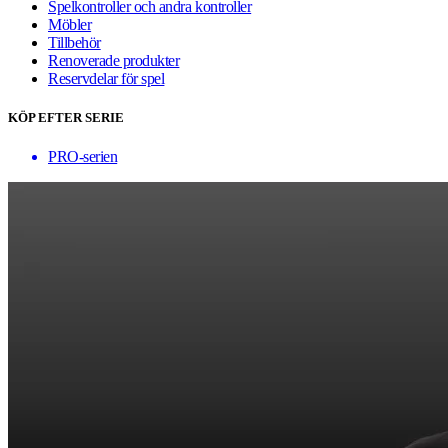
Spelkontroller och andra kontroller
Möbler
Tillbehör
Renoverade produkter
Reservdelar för spel
KÖP EFTER SERIE
PRO-serien