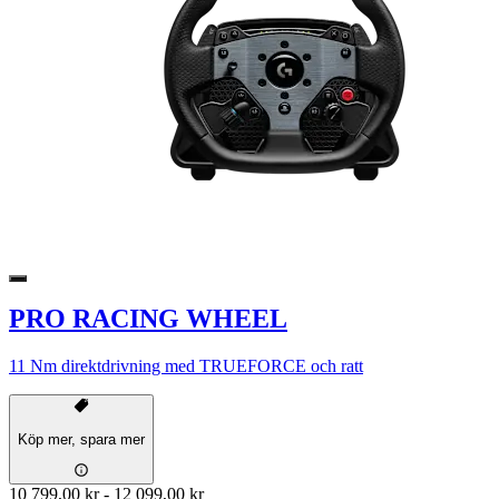
PRO RACING WHEEL
11 Nm direktdrivning med TRUEFORCE och ratt
Köp mer, spara mer
10 799,00 kr
-
12 099,00 kr