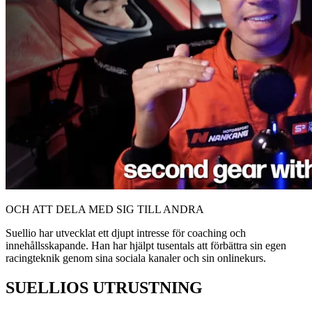
OCH ATT DELA MED SIG TILL ANDRA
Suellio har utvecklat ett djupt intresse för coaching och
innehållsskapande. Han har hjälpt tusentals att förbättra sin egen
racingteknik genom sina sociala kanaler och sin onlinekurs.
SUELLIOS UTRUSTNING