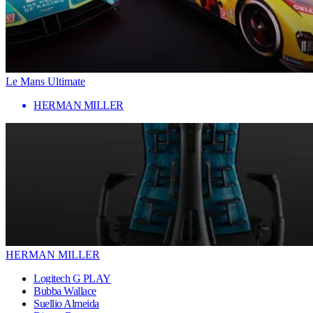
Le Mans Ultimate
HERMAN MILLER
HERMAN MILLER
Logitech G PLAY
Bubba Wallace
Suellio Almeida