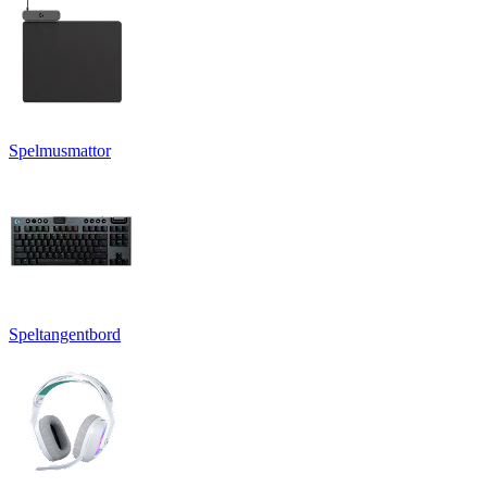
Spelmusmattor
Speltangentbord