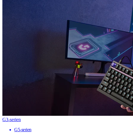
G3-serien
G5-serien