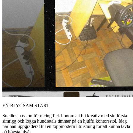
EN BLYGSAM START
Suellios passion för racing fick honom att bli kreativ med sin första
simrigg och logga hundratals timmar på en hjulfri kontorsstol. Idag
har han uppgraderat till en toppmodern utrustning för att kunna tävla
på högsta nivå.