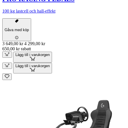
100 kg lastcell och hall-effekt
Gåva med köp
3 649,00 kr
4 299,00 kr
650,00 kr rabatt
Lägg till i varukorgen
Lägg till i varukorgen