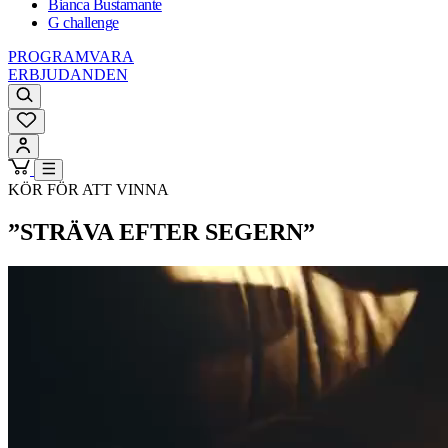
Bianca Bustamante
G challenge
PROGRAMVARA
ERBJUDANDEN
KÖR FÖR ATT VINNA
”STRÄVA EFTER SEGERN”