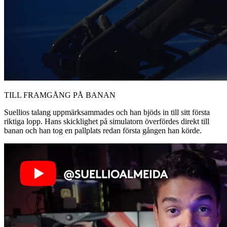
TILL FRAMGÅNG PÅ BANAN
Suellios talang uppmärksammades och han bjöds in till sitt första
riktiga lopp. Hans skicklighet på simulatorn överfördes direkt till
banan och han tog en pallplats redan första gången han körde.