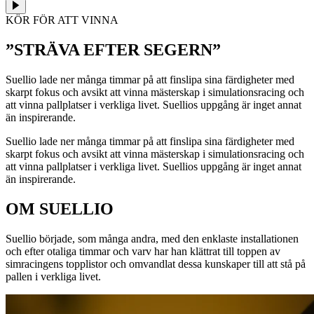
KÖR FÖR ATT VINNA
”STRÄVA EFTER SEGERN”
Suellio lade ner många timmar på att finslipa sina färdigheter med
skarpt fokus och avsikt att vinna mästerskap i simulationsracing och
att vinna pallplatser i verkliga livet. Suellios uppgång är inget annat
än inspirerande.
Suellio lade ner många timmar på att finslipa sina färdigheter med
skarpt fokus och avsikt att vinna mästerskap i simulationsracing och
att vinna pallplatser i verkliga livet. Suellios uppgång är inget annat
än inspirerande.
OM SUELLIO
Suellio började, som många andra, med den enklaste installationen
och efter otaliga timmar och varv har han klättrat till toppen av
simracingens topplistor och omvandlat dessa kunskaper till att stå på
pallen i verkliga livet.