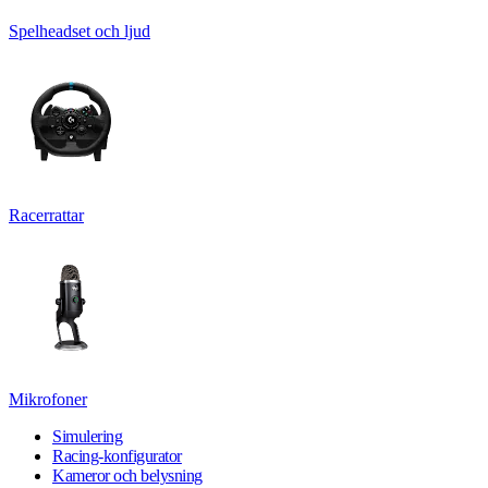
Spelheadset och ljud
Racerrattar
Mikrofoner
Simulering
Racing-konfigurator
Kameror och belysning