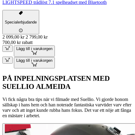
LIGHTSPEED trådlöst 7.1 spelheadset med Bluetooth
Specialerbjudande
2 099,00 kr
2 799,00 kr
700,00 kr rabatt
Lägg till i varukorgen
Lägg till i varukorgen
PÅ INPELNINGSPLATSEN MED
SUELLIO ALMEIDA
Vi fick några bra tips när vi filmade med Suellio. Vi gjorde honom
sällskap i hans hem och han noterade fantastiska varvtider varv efter
varv och att inget kunde rubba hans fokus. Det var ett nöje att fånga
en mästare i arbetet.