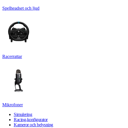
Spelheadset och ljud
Racerrattar
Mikrofoner
Simulering
Racing-konfigurator
Kameror och belysning