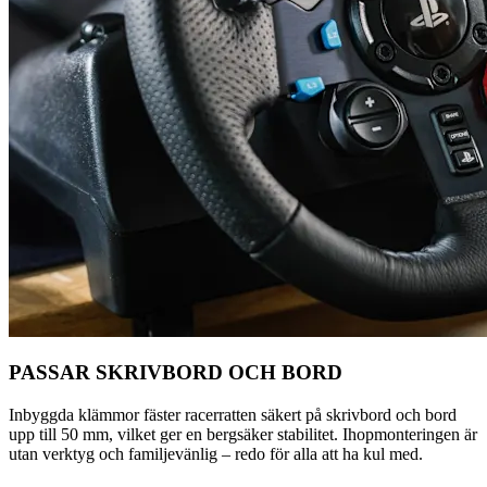
PASSAR SKRIVBORD OCH BORD
Inbyggda klämmor fäster racerratten säkert på skrivbord och bord
upp till 50 mm, vilket ger en bergsäker stabilitet. Ihopmonteringen är
utan verktyg och familjevänlig – redo för alla att ha kul med.