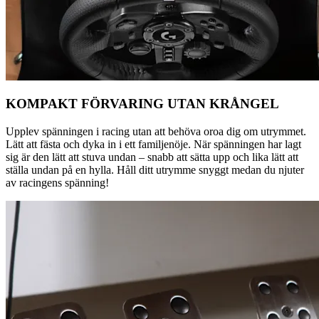
KOMPAKT FÖRVARING UTAN KRÅNGEL
Upplev spänningen i racing utan att behöva oroa dig om utrymmet.
Lätt att fästa och dyka in i ett familjenöje. När spänningen har lagt
sig är den lätt att stuva undan – snabb att sätta upp och lika lätt att
ställa undan på en hylla. Håll ditt utrymme snyggt medan du njuter
av racingens spänning!