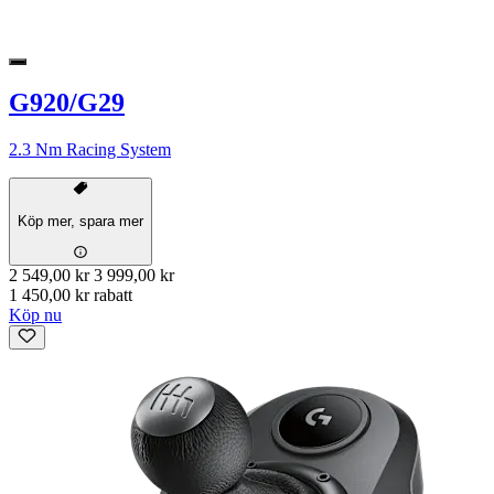
G920/G29
2.3 Nm Racing System
Köp mer, spara mer
2 549,00 kr
3 999,00 kr
1 450,00 kr rabatt
Köp nu