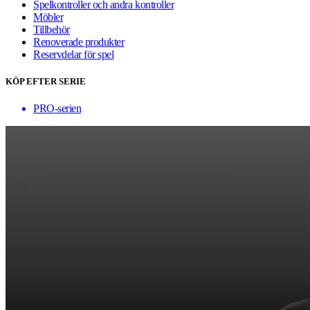
Spelkontroller och andra kontroller
Möbler
Tillbehör
Renoverade produkter
Reservdelar för spel
KÖP EFTER SERIE
PRO-serien