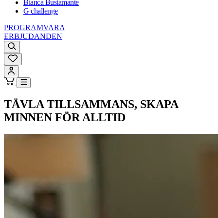
Bianca Bustamante
G challenge
PROGRAMVARA
ERBJUDANDEN
TÄVLA TILLSAMMANS, SKAPA
MINNEN FÖR ALLTID