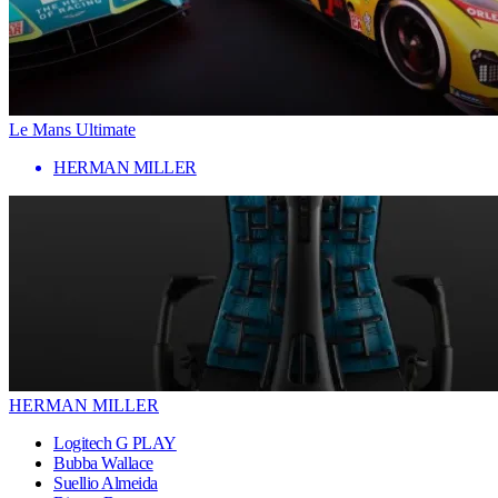
Le Mans Ultimate
HERMAN MILLER
HERMAN MILLER
Logitech G PLAY
Bubba Wallace
Suellio Almeida