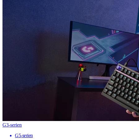
G3-serien
G5-serien