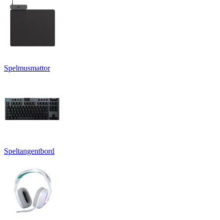
Spelmusmattor
Speltangentbord