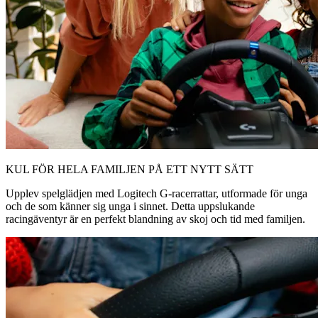
KUL FÖR HELA FAMILJEN PÅ ETT NYTT SÄTT
Upplev spelglädjen med Logitech G-racerrattar, utformade för unga
och de som känner sig unga i sinnet. Detta uppslukande
racingäventyr är en perfekt blandning av skoj och tid med familjen.