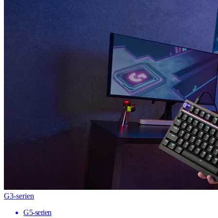
G3-serien
G5-serien