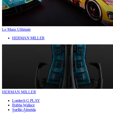
Le Mans Ultimate
HERMAN MILLER
HERMAN MILLER
Logitech G PLAY
Bubba Wallace
Suellio Almeida