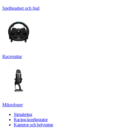
Spelheadset och ljud
Racerrattar
Mikrofoner
Simulering
Racing-konfigurator
Kameror och belysning