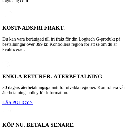
logitechg.com.
KOSTNADSFRI FRAKT.
Du kan vara berättigad till fri frakt för din Logitech G-produkt på
beställningar över 399 kr. Kontrollera region för att se om du är
kvalificerad.
ENKLA RETURER. ÅTERBETALNING
30 dagars återbetalningsgaranti för utvalda regioner. Kontrollera vår
återbetalningspolicy för information.
LÄS POLICYN
KÖP NU. BETALA SENARE.