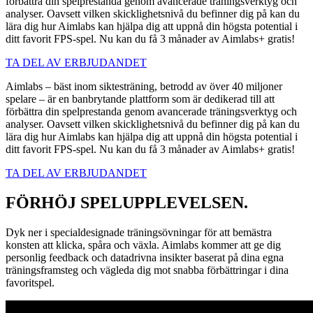
förbättra din spelprestanda genom avancerade träningsverktyg och
analyser. Oavsett vilken skicklighetsnivå du befinner dig på kan du
lära dig hur Aimlabs kan hjälpa dig att uppnå din högsta potential i
ditt favorit FPS-spel. Nu kan du få 3 månader av Aimlabs+ gratis!
TA DEL AV ERBJUDANDET
Aimlabs – bäst inom siktesträning, betrodd av över 40 miljoner
spelare – är en banbrytande plattform som är dedikerad till att
förbättra din spelprestanda genom avancerade träningsverktyg och
analyser. Oavsett vilken skicklighetsnivå du befinner dig på kan du
lära dig hur Aimlabs kan hjälpa dig att uppnå din högsta potential i
ditt favorit FPS-spel. Nu kan du få 3 månader av Aimlabs+ gratis!
TA DEL AV ERBJUDANDET
FÖRHÖJ SPELUPPLEVELSEN.
Dyk ner i specialdesignade träningsövningar för att bemästra
konsten att klicka, spåra och växla. Aimlabs kommer att ge dig
personlig feedback och datadrivna insikter baserat på dina egna
träningsframsteg och vägleda dig mot snabba förbättringar i dina
favoritspel.