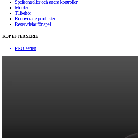
Spelkontroller och andra kontroller
Möbler
Tillbehör
Renoverade produkter
Reservdelar för spel
KÖP EFTER SERIE
PRO-serien