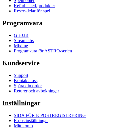
Spelmöbler
Refurbished-produkter
Reservdelar för spel
Programvara
G HUB
Streamlabs
Mixline
Programvara för ASTRO-serien
Kundservice
Support
Kontakta oss
Spåra din order
Returer och avbokningar
Inställningar
SIDA FÖR E-POSTREGISTRERING
E-postinställningar
Mitt konto