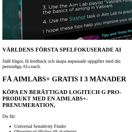
VÄRLDENS FÖRSTA SPELFOKUSERADE AI
Ställ frågor, få feedback och skapa anpassade uppgifter med din
personliga AI-coach.
FÅ AIMLABS+ GRATIS I 3 MÅNADER
KÖPA EN BERÄTTIGAD LOGITECH G PRO-
PRODUKT MED EN AIMLABS+-
PRENUMERATION,
Du får:
Universal Sensitivity Finder
Obegränsad tillgång till akademin