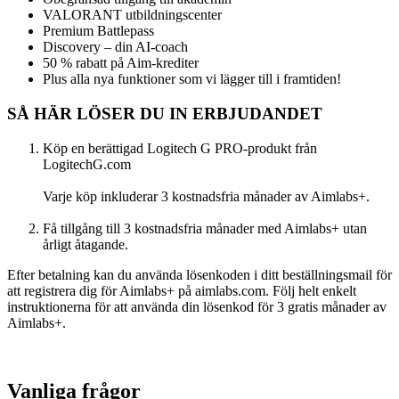
VALORANT utbildningscenter
Premium Battlepass
Discovery – din AI-coach
50 % rabatt på Aim-krediter
Plus alla nya funktioner som vi lägger till i framtiden!
SÅ HÄR LÖSER DU IN ERBJUDANDET
Köp en berättigad Logitech G PRO-produkt från
LogitechG.com
Varje köp inkluderar 3 kostnadsfria månader av Aimlabs+.
Få tillgång till 3 kostnadsfria månader med Aimlabs+ utan
årligt åtagande.
Efter betalning kan du använda lösenkoden i ditt beställningsmail för
att registrera dig för Aimlabs+ på aimlabs.com. Följ helt enkelt
instruktionerna för att använda din lösenkod för 3 gratis månader av
Aimlabs+.
Vanliga frågor