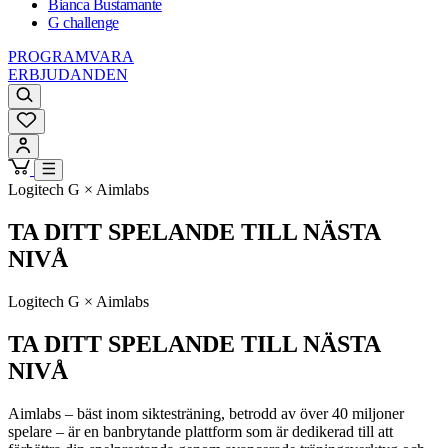
Bianca Bustamante
G challenge
PROGRAMVARA
ERBJUDANDEN
Logitech G × Aimlabs
TA DITT SPELANDE TILL NÄSTA
NIVÅ
Logitech G × Aimlabs
TA DITT SPELANDE TILL NÄSTA
NIVÅ
Aimlabs – bäst inom siktesträning, betrodd av över 40 miljoner
spelare – är en banbrytande plattform som är dedikerad till att