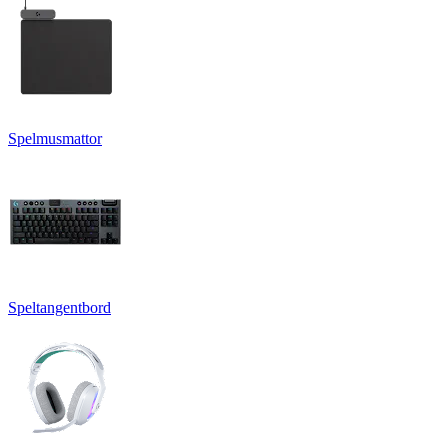
Spelmusmattor
Speltangentbord