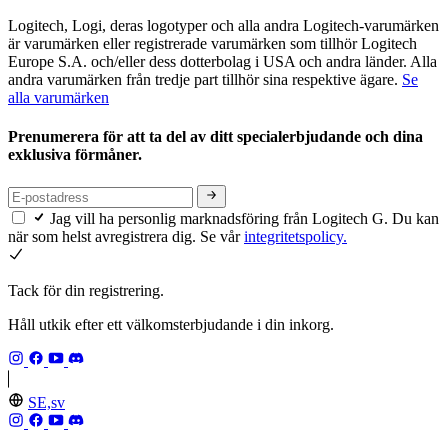
Logitech, Logi, deras logotyper och alla andra Logitech-varumärken
är varumärken eller registrerade varumärken som tillhör Logitech
Europe S.A. och/eller dess dotterbolag i USA och andra länder. Alla
andra varumärken från tredje part tillhör sina respektive ägare.
Se
alla varumärken
Prenumerera för att ta del av ditt specialerbjudande och dina
exklusiva förmåner.
Jag vill ha personlig marknadsföring från Logitech G. Du kan
när som helst avregistrera dig. Se vår
integritetspolicy.
Tack för din registrering.
Håll utkik efter ett välkomsterbjudande i din inkorg.
SE,sv