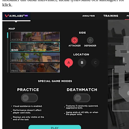
klick.