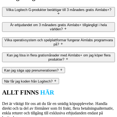
Vilka Logitech G-produkter berättigar till 3 månaders gratis Aimlabs+?
Är erbjudandet om 3 månaders gratis Aimlabs+ tillgängligt i hela
världen?
Vilka operativsystem och spelplattformar fungerar Aimlabs programvara
på?
Kan jag lösa in flera gratismånader med Aimlabs+ om jag köper flera
produkter?
Kan jag säga upp prenumerationen?
När får jag koden från Logitech?
ALLT FINNS
HÄR
Det är viktigt för oss att du får en smidig köpupplevelse. Handla
direkt och ta del av förmåner som fri frakt, flera betalningsalternativ,
enkla returer och tillgång till exklusiva erbjudanden endast på