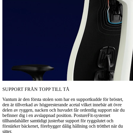
SUPPORT FRÅN TOPP TILL TÅ
Vantum är den första stolen som har en supportkudde för bröstet,
den är tillverkad av högpresterande acetal vilket innebär att övre
delen av ryggen, nacken och huvudet får ordentlig support när du
befinner dig i en avslappnad position. PostureFit-systemet
tillhandahåller samtidigt justerbar support för ryggslutet och
förstärker bäckenet, förebygger dålig hållning och trötthet när du
sitter.