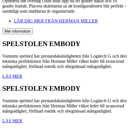
Optimera ditt övertag Ollin lutar upp till 80 grader bakåt och 10
grader framåt. Placera skärmarna så att konfigurationen blir perfekt –
samtidigt som sladdarna är organiserade.
LÄR DIG MER FRÅN HERMAN MILLER
Mer information
SPELSTOLEN EMBODY
Vantums spelstol har prestandakänsligheten från Logitech G och den
tekniska perfektionen från Herman Miller vilket leder till avancerad
mångsidighet, förfinad estetik och obegränsad mångsidighet.
LÄS MER
SPELSTOLEN EMBODY
Vantums spelstol har prestandakänsligheten från Logitech G och den
tekniska perfektionen från Herman Miller vilket leder till avancerad
mångsidighet, förfinad estetik och obegränsad mångsidighet.
LÄS MER