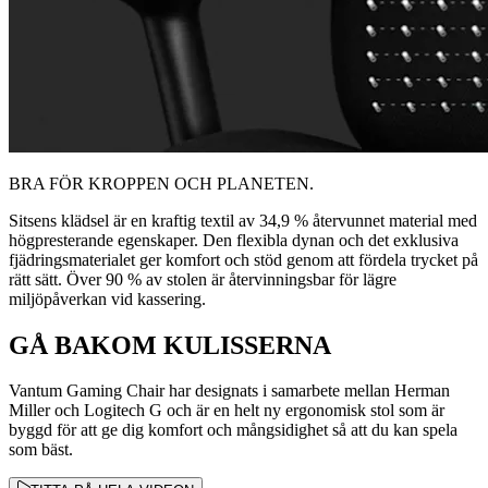
BRA FÖR KROPPEN OCH PLANETEN.
Sitsens klädsel är en kraftig textil av 34,9 % återvunnet material med
högpresterande egenskaper. Den flexibla dynan och det exklusiva
fjädringsmaterialet ger komfort och stöd genom att fördela trycket på
rätt sätt. Över 90 % av stolen är återvinningsbar för lägre
miljöpåverkan vid kassering.
GÅ BAKOM KULISSERNA
Vantum Gaming Chair har designats i samarbete mellan Herman
Miller och Logitech G och är en helt ny ergonomisk stol som är
byggd för att ge dig komfort och mångsidighet så att du kan spela
som bäst.