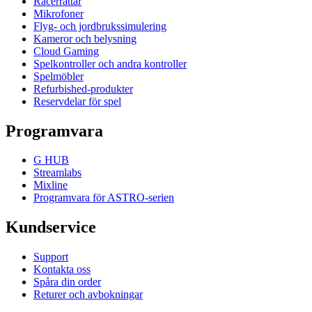
Racerrattar
Mikrofoner
Flyg- och jordbrukssimulering
Kameror och belysning
Cloud Gaming
Spelkontroller och andra kontroller
Spelmöbler
Refurbished-produkter
Reservdelar för spel
Programvara
G HUB
Streamlabs
Mixline
Programvara för ASTRO-serien
Kundservice
Support
Kontakta oss
Spåra din order
Returer och avbokningar