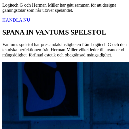
Logitech G och Herman Miller har gått samman för att designa
gamingstolar som når utöver spelandet.
HANDLA NU
SPANA IN VANTUMS SPELSTOL
Vantums spelstol har prestandakänsligheten från Logitech G och den
tekniska perfektionen från Herman Miller vilket leder till avancerad
mångsidighet, förfinad estetik och obegränsad mångsidighet.