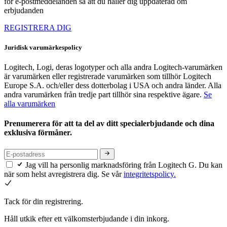
för e-postmeddelanden så att du håller dig uppdaterad om
erbjudanden
REGISTRERA DIG
Juridisk varumärkespolicy
Logitech, Logi, deras logotyper och alla andra Logitech-varumärken
är varumärken eller registrerade varumärken som tillhör Logitech
Europe S.A. och/eller dess dotterbolag i USA och andra länder. Alla
andra varumärken från tredje part tillhör sina respektive ägare.
Se
alla varumärken
Prenumerera för att ta del av ditt specialerbjudande och dina
exklusiva förmåner.
Jag vill ha personlig marknadsföring från Logitech G. Du kan
när som helst avregistrera dig. Se vår
integritetspolicy.
Tack för din registrering.
Håll utkik efter ett välkomsterbjudande i din inkorg.