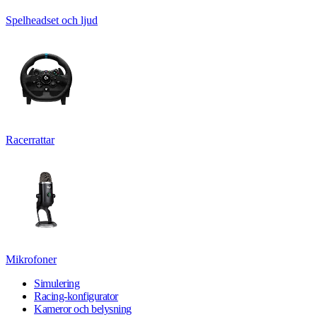
Spelheadset och ljud
Racerrattar
Mikrofoner
Simulering
Racing-konfigurator
Kameror och belysning