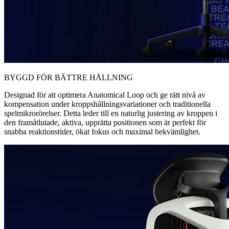
BYGGD FÖR BÄTTRE HÅLLNING
Designad för att optimera Anatomical Loop och ge rätt nivå av
kompensation under kroppshållningsvariationer och traditionella
spelmikrorörelser. Detta leder till en naturlig justering av kroppen i
den framåtlutade, aktiva, upprätta positionen som är perfekt för
snabba reaktionstider, ökat fokus och maximal bekvämlighet.