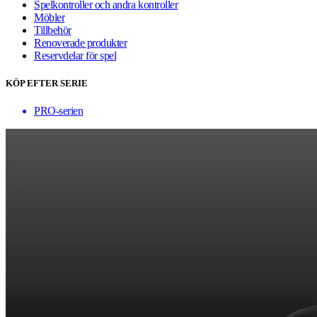
Spelkontroller och andra kontroller
Möbler
Tillbehör
Renoverade produkter
Reservdelar för spel
KÖP EFTER SERIE
PRO-serien