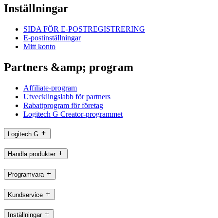
Inställningar
SIDA FÖR E-POSTREGISTRERING
E-postinställningar
Mitt konto
Partners &amp; program
Affiliate-program
Utvecklingslabb för partners
Rabattprogram för företag
Logitech G Creator-programmet
Logitech G
Handla produkter
Programvara
Kundservice
Inställningar