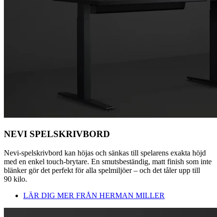
NEVI SPELSKRIVBORD
Nevi-spelskrivbord kan höjas och sänkas till spelarens exakta höjd
med en enkel touch-brytare. En smutsbeständig, matt finish som inte
blänker gör det perfekt för alla spelmiljöer – och det tåler upp till
90 kilo.
LÄR DIG MER FRÅN HERMAN MILLER