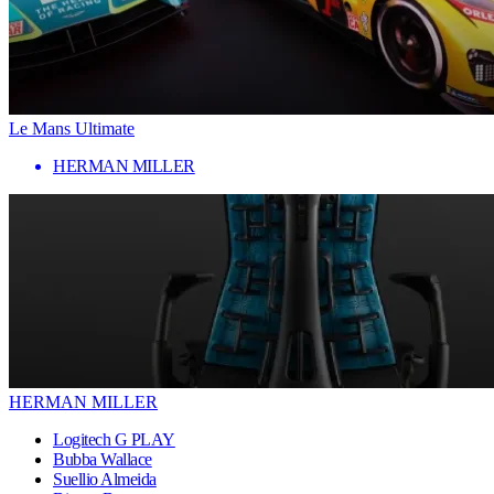
Le Mans Ultimate
HERMAN MILLER
HERMAN MILLER
Logitech G PLAY
Bubba Wallace
Suellio Almeida