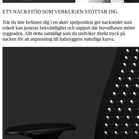
ETT NACKSTÖD SOM VERKLIGEN STÖTTAR DIG
När du inte befinner dig i en aktiv spelposition ger nackstödet som
enkelt kan justeras bekvämlighet och support där huvudbasen möter
ryggraden. Allt detta samtidigt som du undviker direkt tryck på
nacken för att anpassning till halsryggens naturliga kurva.