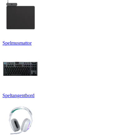
Spelmusmattor
Speltangentbord