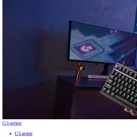
G3-serien
G5-serien