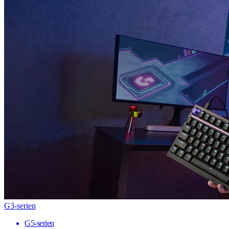
G3-serien
G5-serien