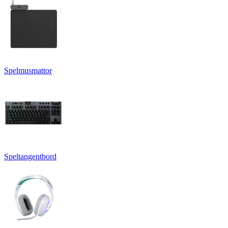
Spelmusmattor
Speltangentbord