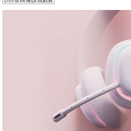
TITTA PÅ HELA VIDEON