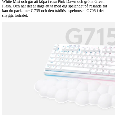
White Mist och går att köpa i rosa Pink Dawn och gröna Green
Flash. Och när det är dags att ta med dig spelandet på resande fot
kan du packa ner G735 och den trådlösa spelmusen G705 i det
snygga fodralet.