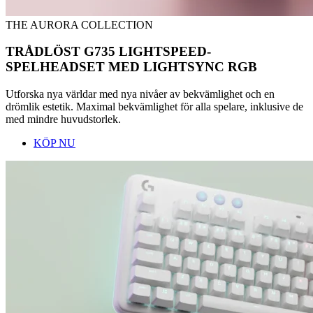
THE AURORA COLLECTION
TRÅDLÖST G735 LIGHTSPEED-
SPELHEADSET MED LIGHTSYNC RGB
Utforska nya världar med nya nivåer av bekvämlighet och en
drömlik estetik. Maximal bekvämlighet för alla spelare, inklusive de
med mindre huvudstorlek.
KÖP NU