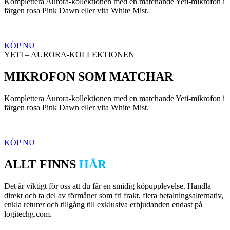
Komplettera Aurora-kollektionen med en matchande Yeti-mikrofon i
färgen rosa Pink Dawn eller vita White Mist.
KÖP NU
YETI – AURORA-KOLLEKTIONEN
MIKROFON SOM MATCHAR
Komplettera Aurora-kollektionen med en matchande Yeti-mikrofon i
färgen rosa Pink Dawn eller vita White Mist.
KÖP NU
ALLT FINNS
HÄR
Det är viktigt för oss att du får en smidig köpupplevelse. Handla
direkt och ta del av förmåner som fri frakt, flera betalningsalternativ,
enkla returer och tillgång till exklusiva erbjudanden endast på
logitechg.com.