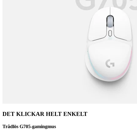
DET KLICKAR HELT ENKELT
Trådlös G705-gamingmus