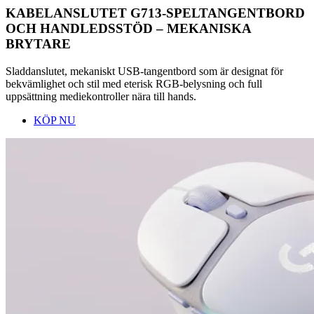
KABELANSLUTET G713-SPELTANGENTBORD
OCH HANDLEDSSTÖD – MEKANISKA
BRYTARE
Sladdanslutet, mekaniskt USB-tangentbord som är designat för
bekvämlighet och stil med eterisk RGB-belysning och full
uppsättning mediekontroller nära till hands.
KÖP NU