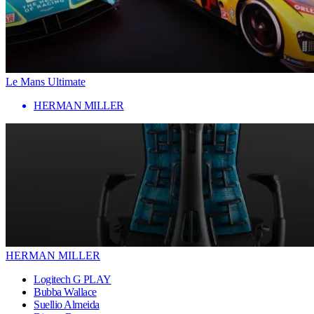
Le Mans Ultimate
HERMAN MILLER
HERMAN MILLER
Logitech G PLAY
Bubba Wallace
Suellio Almeida