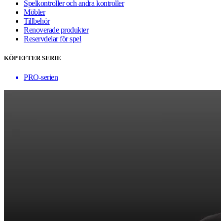
Spelkontroller och andra kontroller
Möbler
Tillbehör
Renoverade produkter
Reservdelar för spel
KÖP EFTER SERIE
PRO-serien