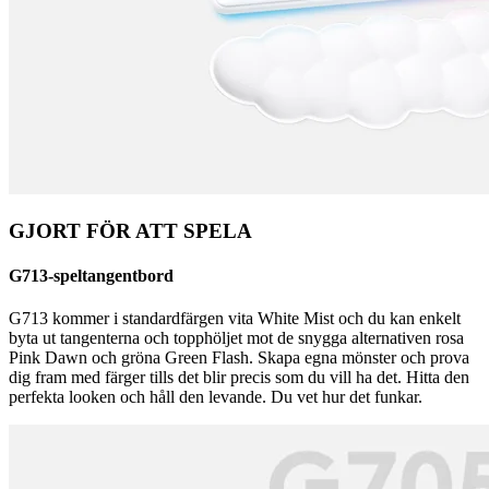
GJORT FÖR ATT SPELA
G713-speltangentbord
G713 kommer i standardfärgen vita White Mist och du kan enkelt
byta ut tangenterna och topphöljet mot de snygga alternativen rosa
Pink Dawn och gröna Green Flash. Skapa egna mönster och prova
dig fram med färger tills det blir precis som du vill ha det. Hitta den
perfekta looken och håll den levande. Du vet hur det funkar.