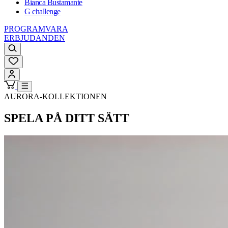
Bianca Bustamante
G challenge
PROGRAMVARA
ERBJUDANDEN
AURORA-KOLLEKTIONEN
SPELA PÅ DITT SÄTT