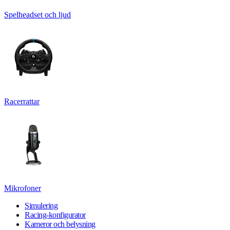
Spelheadset och ljud
Racerrattar
Mikrofoner
Simulering
Racing-konfigurator
Kameror och belysning