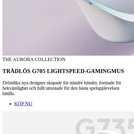
THE AURORA COLLECTION
TRÅDLÖS G705 LIGHTSPEED-GAMINGMUS
Drömlika nya designer skapade för mindre händer, formade för
bekvämlighet och fullt utrustade för den bästa spelupplevelsen
hittills.
KÖP NU