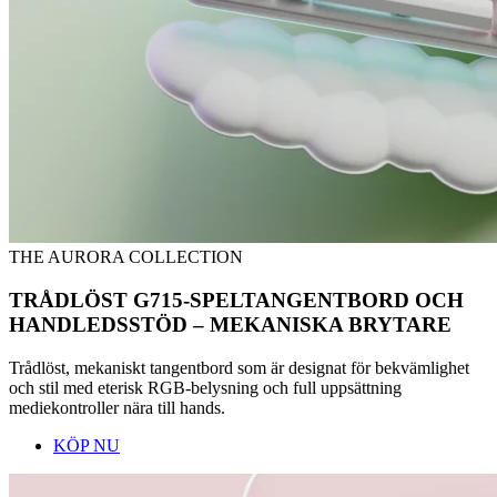
THE AURORA COLLECTION
TRÅDLÖST G715-SPELTANGENTBORD OCH
HANDLEDSSTÖD – MEKANISKA BRYTARE
Trådlöst, mekaniskt tangentbord som är designat för bekvämlighet
och stil med eterisk RGB-belysning och full uppsättning
mediekontroller nära till hands.
KÖP NU