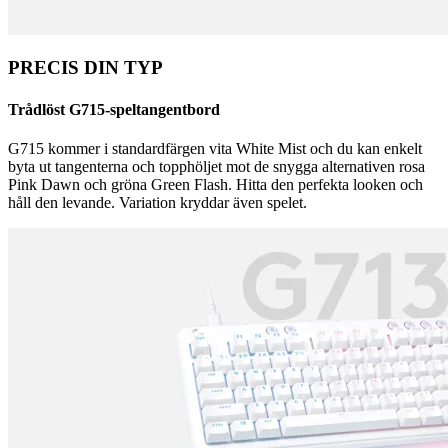
PRECIS DIN TYP
Trådlöst G715-speltangentbord
G715 kommer i standardfärgen vita White Mist och du kan enkelt
byta ut tangenterna och topphöljet mot de snygga alternativen rosa
Pink Dawn och gröna Green Flash. Hitta den perfekta looken och
håll den levande. Variation kryddar även spelet.