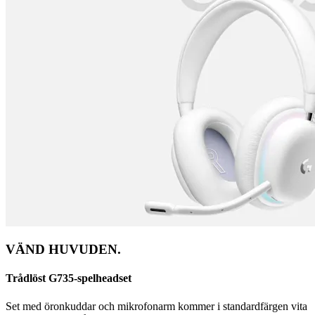
VÄND HUVUDEN.
Trådlöst G735-spelheadset
Set med öronkuddar och mikrofonarm kommer i standardfärgen vita