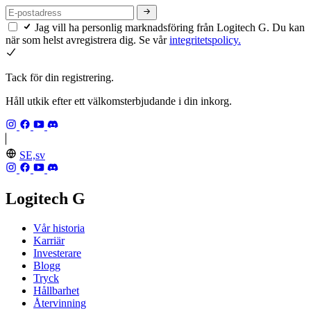
Jag vill ha personlig marknadsföring från Logitech G. Du kan
när som helst avregistrera dig. Se vår
integritetspolicy.
Tack för din registrering.
Håll utkik efter ett välkomsterbjudande i din inkorg.
SE,sv
Logitech G
Vår historia
Karriär
Investerare
Blogg
Tryck
Hållbarhet
Återvinning