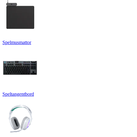
Spelmusmattor
Speltangentbord