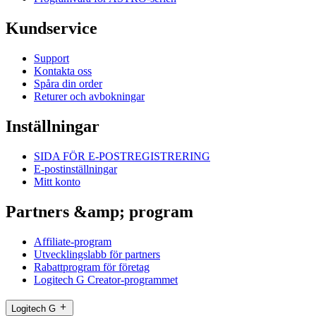
Kundservice
Support
Kontakta oss
Spåra din order
Returer och avbokningar
Inställningar
SIDA FÖR E-POSTREGISTRERING
E-postinställningar
Mitt konto
Partners &amp; program
Affiliate-program
Utvecklingslabb för partners
Rabattprogram för företag
Logitech G Creator-programmet
Logitech G