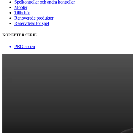
Spelkontroller och andra kontroller
Möbler
Tillbehör
Renoverade produkter
Reservdelar för spel
KÖP EFTER SERIE
PRO-serien