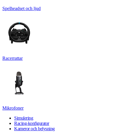
Spelheadset och ljud
Racerrattar
Mikrofoner
Simulering
Racing-konfigurator
Kameror och belysning