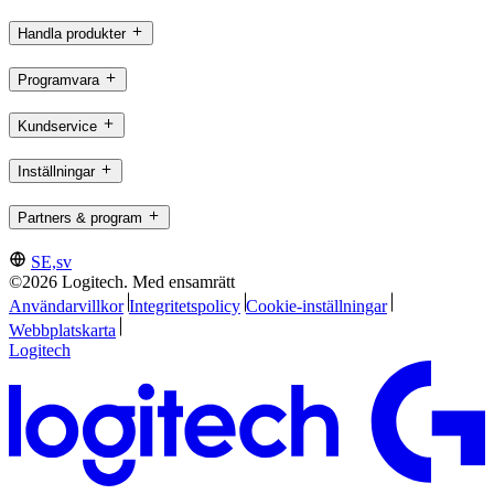
Handla produkter
Programvara
Kundservice
Inställningar
Partners & program
SE,sv
©2026 Logitech. Med ensamrätt
Användarvillkor
Integritetspolicy
Cookie-inställningar
Webbplatskarta
Logitech