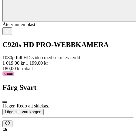
Återvunnen plast
C920s HD PRO-WEBBKAMERA
1080p full HD-video med sekretesskydd
1 019,00 kr
1 199,00 kr
180,00 kr rabatt
Färg
Svart
I lager. Redo att skickas.
Lägg till i varukorgen