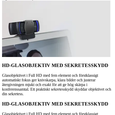
HD-GLASOBJEKTIV MED SEKRETESSKYDD
Glasobjektivet i Full HD med fem element och förstklassigt
automatiskt fokus ger knivskarpa, klara bilder och justerar
återgivningen mjukt och exakt för att ge hög skärpa i
konferenssamtal. Ett praktiskt sekretesskydd skyddar objektivet och
din sekretess.
HD-GLASOBJEKTIV MED SEKRETESSKYDD
Glasobjektivet i Full HD med fem element och förstklassigt