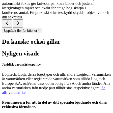
automatiskt fokus ger knivskarpa, klara bilder och justerar
återgivningen mjukt och exakt för att ge hög skärpa i
konferenssamtal. Ett praktiskt sekretesskydd skyddar objektivet och
din sekretess.
Upptäck fler funktioner
Du kanske också gillar
Nyligen visade
Juridisk varumärkespolicy
Logitech, Logi, deras logotyper och alla andra Logitech-varumärken
är varumärken eller registrerade varumärken som tillhör Logitech
Europe S.A. och/eller dess dotterbolag i USA och andra länder. Alla
andra varumärken från tredje part tillhör sina respektive ägare.
Se
alla varumärken
Prenumerera för att ta del av ditt specialerbjudande och dina
exklusiva förmåner.