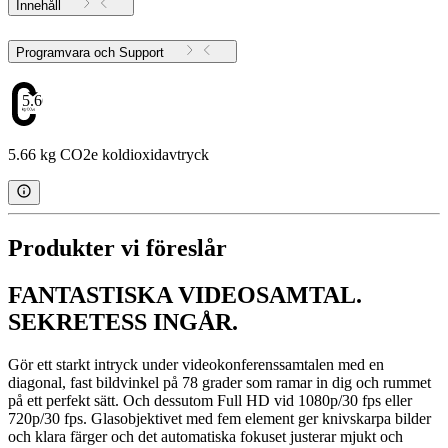
Innehåll
Programvara och Support
5.66
5.66 kg CO2e koldioxidavtryck
Produkter vi föreslår
FANTASTISKA VIDEOSAMTAL.
SEKRETESS INGÅR.
Gör ett starkt intryck under videokonferenssamtalen med en
diagonal, fast bildvinkel på 78 grader som ramar in dig och rummet
på ett perfekt sätt. Och dessutom Full HD vid 1080p/30 fps eller
720p/30 fps. Glasobjektivet med fem element ger knivskarpa bilder
och klara färger och det automatiska fokuset justerar mjukt och