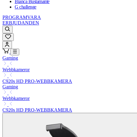
Bianca Bustamante
G challenge
PROGRAMVARA
ERBJUDANDEN
Gaming
Webbkameror
C920s HD PRO-WEBBKAMERA
Gaming
Webbkameror
C920s HD PRO-WEBBKAMERA