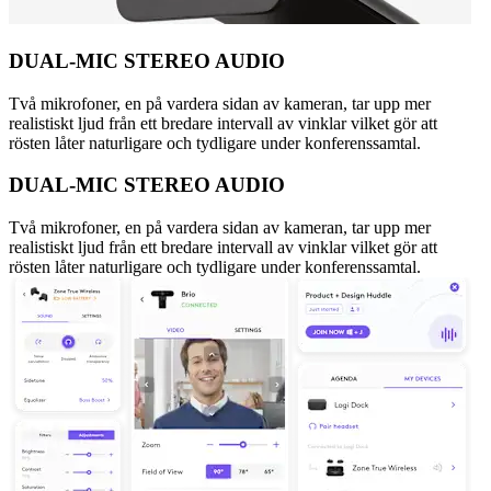
DUAL-MIC STEREO AUDIO
Två mikrofoner, en på vardera sidan av kameran, tar upp mer
realistiskt ljud från ett bredare intervall av vinklar vilket gör att
rösten låter naturligare och tydligare under konferenssamtal.
DUAL-MIC STEREO AUDIO
Två mikrofoner, en på vardera sidan av kameran, tar upp mer
realistiskt ljud från ett bredare intervall av vinklar vilket gör att
rösten låter naturligare och tydligare under konferenssamtal.