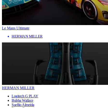
Le Mans Ultimate
HERMAN MILLER
HERMAN MILLER
Logitech G PLAY
Bubba Wallace
Suellio Almeida