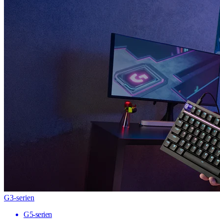
G3-serien
G5-serien