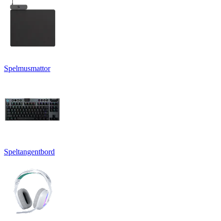
Spelmusmattor
Speltangentbord