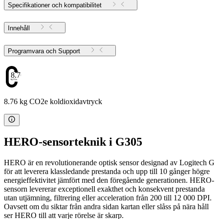
Specifikationer och kompatibilitet
Innehåll
Programvara och Support
8.76
8.76 kg CO2e koldioxidavtryck
HERO-sensorteknik i G305
HERO är en revolutionerande optisk sensor designad av Logitech G
för att leverera klassledande prestanda och upp till 10 gånger högre
energieffektivitet jämfört med den föregående generationen. HERO-
sensorn levererar exceptionell exakthet och konsekvent prestanda
utan utjämning, filtrering eller acceleration från 200 till 12 000 DPI.
Oavsett om du siktar från andra sidan kartan eller slåss på nära håll
ser HERO till att varje rörelse är skarp.