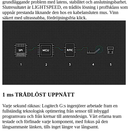
grundläggande problem med latens, stabilitet och anslutningsbarhet.
Slutresultatet är LIGHTSPEED, en trådlös lösning i proffsklass som
uppnår prestanda liknande den hos en kabelansluten mus. Vinn
säkert med ultrasnabba, fördröjningsfria klick.
1 ms TRÅDLÖST UPPNÅTT
Varje sekund räknas: Logitech G:s ingenjörer arbetade fram en
fullständig teknologisk optimering från sensor till inbyggd
programvara och från kretsar till antenndesign. Vårt erfarna team
testade och förfinade varje komponent, med fokus på den
långsammaste länken, tills inget längre var långsamt.