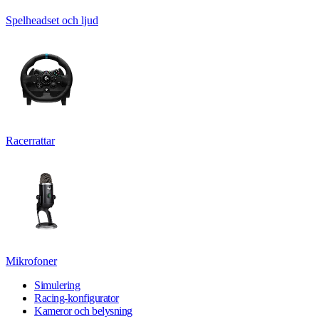
Spelheadset och ljud
Racerrattar
Mikrofoner
Simulering
Racing-konfigurator
Kameror och belysning