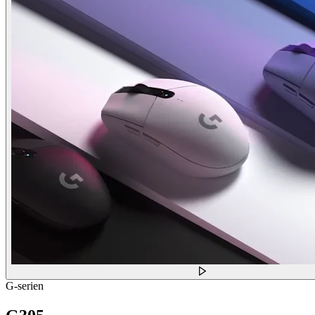
G-serien