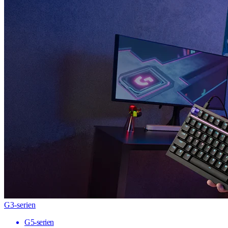
G3-serien
G5-serien