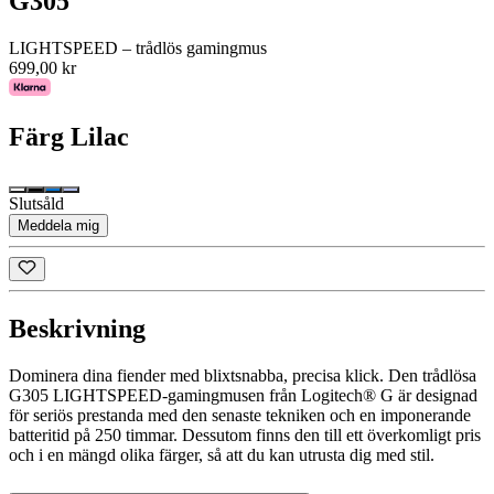
G305
LIGHTSPEED – trådlös gamingmus
699,00 kr
Färg
Lilac
Slutsåld
Meddela mig
Beskrivning
Dominera dina fiender med blixtsnabba, precisa klick. Den trådlösa
G305 LIGHTSPEED-gamingmusen från Logitech® G är designad
för seriös prestanda med den senaste tekniken och en imponerande
batteritid på 250 timmar. Dessutom finns den till ett överkomligt pris
och i en mängd olika färger, så att du kan utrusta dig med stil.