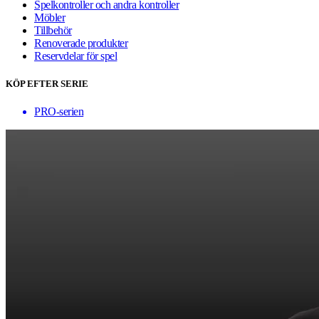
Spelkontroller och andra kontroller
Möbler
Tillbehör
Renoverade produkter
Reservdelar för spel
KÖP EFTER SERIE
PRO-serien