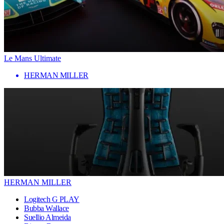
Le Mans Ultimate
HERMAN MILLER
HERMAN MILLER
Logitech G PLAY
Bubba Wallace
Suellio Almeida