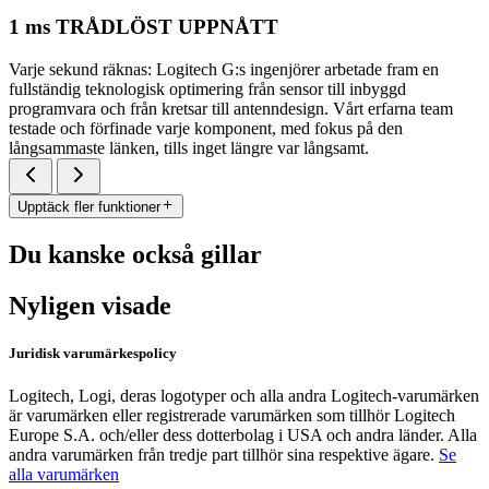
1 ms TRÅDLÖST UPPNÅTT
Varje sekund räknas: Logitech G:s ingenjörer arbetade fram en
fullständig teknologisk optimering från sensor till inbyggd
programvara och från kretsar till antenndesign. Vårt erfarna team
testade och förfinade varje komponent, med fokus på den
långsammaste länken, tills inget längre var långsamt.
Upptäck fler funktioner
Du kanske också gillar
Nyligen visade
Juridisk varumärkespolicy
Logitech, Logi, deras logotyper och alla andra Logitech-varumärken
är varumärken eller registrerade varumärken som tillhör Logitech
Europe S.A. och/eller dess dotterbolag i USA och andra länder. Alla
andra varumärken från tredje part tillhör sina respektive ägare.
Se
alla varumärken