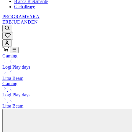
Bianca Bustamante
G challenge
PROGRAMVARA
ERBJUDANDEN
Gaming
Logi Play days
Litra Beam
Gaming
Logi Play days
Litra Beam