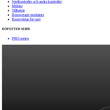
Spelkontroller och andra kontroller
Möbler
Tillbehör
Renoverade produkter
Reservdelar för spel
KÖP EFTER SERIE
PRO-serien