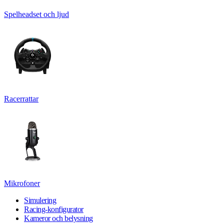
Spelheadset och ljud
Racerrattar
Mikrofoner
Simulering
Racing-konfigurator
Kameror och belysning