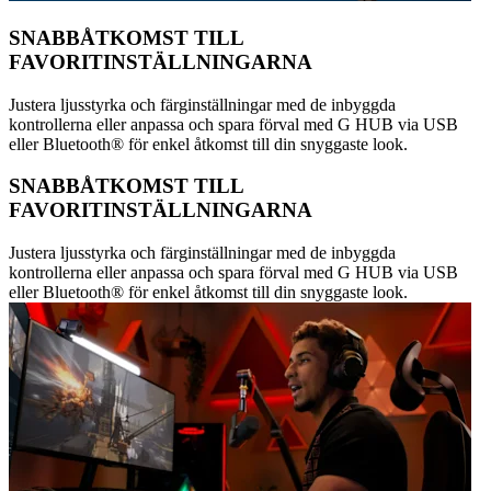
SNABBÅTKOMST TILL
FAVORITINSTÄLLNINGARNA
Justera ljusstyrka och färginställningar med de inbyggda
kontrollerna eller anpassa och spara förval med G HUB via USB
eller Bluetooth® för enkel åtkomst till din snyggaste look.
SNABBÅTKOMST TILL
FAVORITINSTÄLLNINGARNA
Justera ljusstyrka och färginställningar med de inbyggda
kontrollerna eller anpassa och spara förval med G HUB via USB
eller Bluetooth® för enkel åtkomst till din snyggaste look.