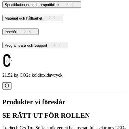
Specifikationer och kompatibilitet
Material och hållbarhet
Innehåll
Programvara och Support
21.52
21.52 kg CO2e koldioxidavtryck
Produkter vi föreslår
SE RÄTT UT FÖR ROLLEN
Logitech G:s TrueSoft-teknik ger ett balanserat, fullspektrums LED-