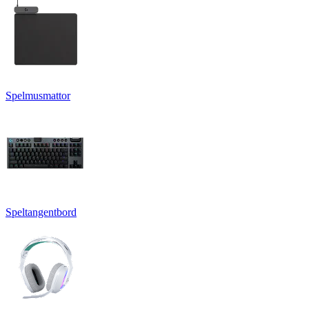
Spelmusmattor
Speltangentbord