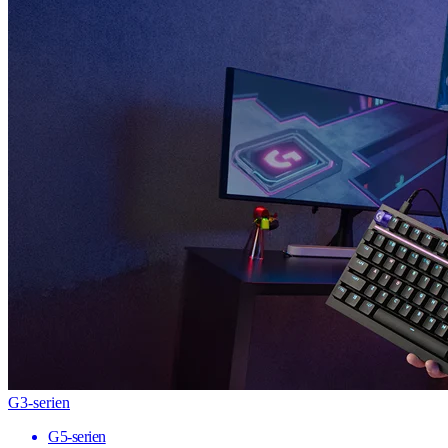
G3-serien
G5-serien