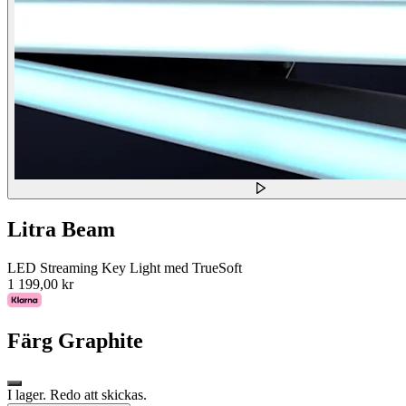
Litra Beam
LED Streaming Key Light med TrueSoft
1 199,00 kr
Färg
Graphite
I lager. Redo att skickas.