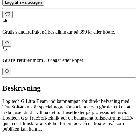
Lägg till i varukorgen
Gratis standardfrakt på beställningar på 399 kr eller högre.
Gratis returer
inom 30 dagar efter köpet
Beskrivning
Logitech G Litra Beam-indikatorlampan för direkt belysning med
TrueSoft-teknik är specialbyggd för spelande och gör det enkelt att
rikta ljuset dit du vill ha det för ljuseffekter på professionell nivå.
Logitech G:s TrueSoft-teknik ger ett balanserat fullspektrums LED-
ljus med filmisk färgexakthet för en look på en högre nivå som
publiken kan känna.