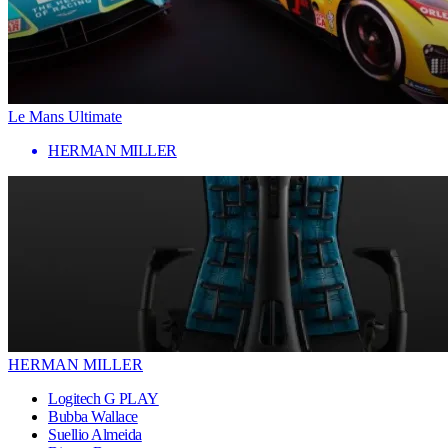
Le Mans Ultimate
HERMAN MILLER
HERMAN MILLER
Logitech G PLAY
Bubba Wallace
Suellio Almeida