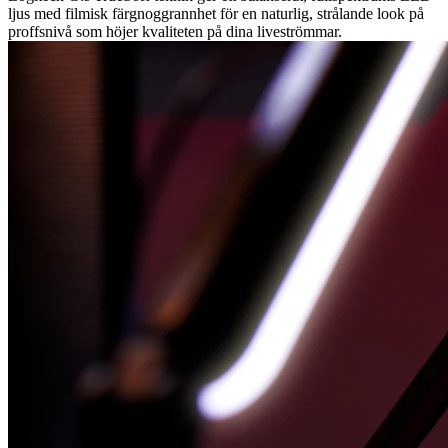
ljus med filmisk färgnoggrannhet för en naturlig, strålande look på
proffsnivå som höjer kvaliteten på dina liveströmmar.