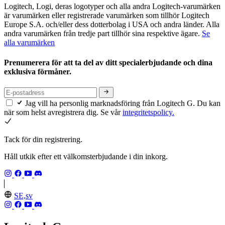
Logitech, Logi, deras logotyper och alla andra Logitech-varumärken
är varumärken eller registrerade varumärken som tillhör Logitech
Europe S.A. och/eller dess dotterbolag i USA och andra länder. Alla
andra varumärken från tredje part tillhör sina respektive ägare.
Se
alla varumärken
Prenumerera för att ta del av ditt specialerbjudande och dina
exklusiva förmåner.
Jag vill ha personlig marknadsföring från Logitech G. Du kan
när som helst avregistrera dig. Se vår
integritetspolicy.
Tack för din registrering.
Håll utkik efter ett välkomsterbjudande i din inkorg.
SE,sv