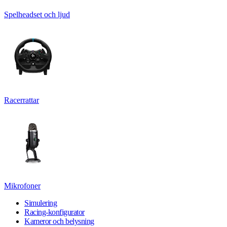
Spelheadset och ljud
Racerrattar
Mikrofoner
Simulering
Racing-konfigurator
Kameror och belysning