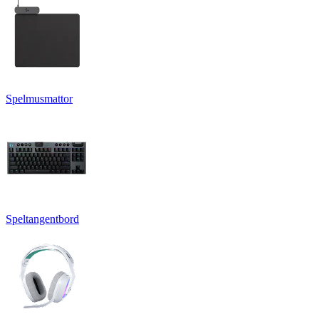
Spelmusmattor
Speltangentbord