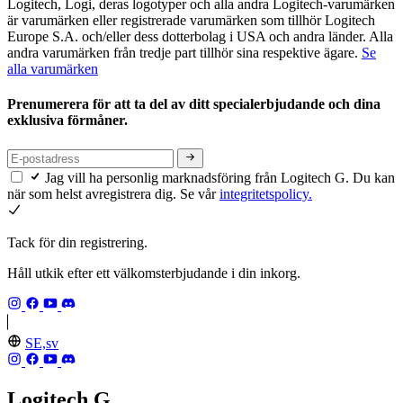
Logitech, Logi, deras logotyper och alla andra Logitech-varumärken
är varumärken eller registrerade varumärken som tillhör Logitech
Europe S.A. och/eller dess dotterbolag i USA och andra länder. Alla
andra varumärken från tredje part tillhör sina respektive ägare.
Se
alla varumärken
Prenumerera för att ta del av ditt specialerbjudande och dina
exklusiva förmåner.
Jag vill ha personlig marknadsföring från Logitech G. Du kan
när som helst avregistrera dig. Se vår
integritetspolicy.
Tack för din registrering.
Håll utkik efter ett välkomsterbjudande i din inkorg.
SE,sv
Logitech G