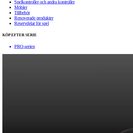
Spelkontroller och andra kontroller
Möbler
Tillbehör
Renoverade produkter
Reservdelar för spel
KÖP EFTER SERIE
PRO-serien