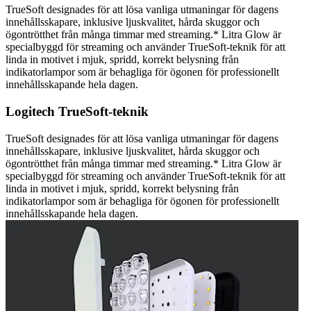
TrueSoft designades för att lösa vanliga utmaningar för dagens
innehållsskapare, inklusive ljuskvalitet, hårda skuggor och
ögontrötthet från många timmar med streaming.* Litra Glow är
specialbyggd för streaming och använder TrueSoft-teknik för att
linda in motivet i mjuk, spridd, korrekt belysning från
indikatorlampor som är behagliga för ögonen för professionellt
innehållsskapande hela dagen.
Logitech TrueSoft-teknik
TrueSoft designades för att lösa vanliga utmaningar för dagens
innehållsskapare, inklusive ljuskvalitet, hårda skuggor och
ögontrötthet från många timmar med streaming.* Litra Glow är
specialbyggd för streaming och använder TrueSoft-teknik för att
linda in motivet i mjuk, spridd, korrekt belysning från
indikatorlampor som är behagliga för ögonen för professionellt
innehållsskapande hela dagen.