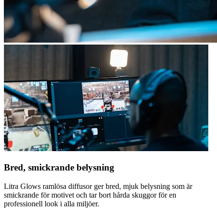
Bred, smickrande belysning
Litra Glows ramlösa diffusor ger bred, mjuk belysning som är
smickrande för motivet och tar bort hårda skuggor för en
professionell look i alla miljöer.