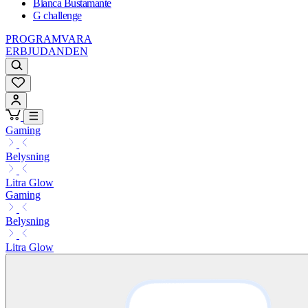
Bianca Bustamante
G challenge
PROGRAMVARA
ERBJUDANDEN
Gaming
Belysning
Litra Glow
Gaming
Belysning
Litra Glow