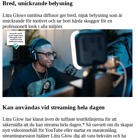
Bred, smickrande belysning
Litra Glows ramlösa diffusor ger bred, mjuk belysning som är
smickrande för motivet och tar bort hårda skuggor för en
professionell look i alla miljöer.
Kan användas vid streaming hela dagen
Litra Glow har klarat även de tuffaste testriktlinjerna för att
säkerställa att du kan streama hela dagen.* Så oavsett om du skapar
nytt videoinnehåll för YouTube eller startar en maratonlång
streamingsession hjälper Litra Glow dig att vara bekväm och ha