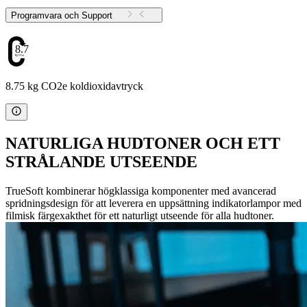
Programvara och Support
8.75
8.75 kg CO2e koldioxidavtryck
NATURLIGA HUDTONER OCH ETT
STRÅLANDE UTSEENDE
TrueSoft kombinerar högklassiga komponenter med avancerad
spridningsdesign för att leverera en uppsättning indikatorlampor med
filmisk färgexakthet för ett naturligt utseende för alla hudtoner.