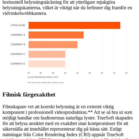
horisontell belysningstäckning för att ytterligare mjukgöra
belysningskanterna, vilket är viktigt när du befinner dig framför en
vidvinkelwebbkamera.
Filmisk färgexakthet
Filmskapare vet att korrekt belysning är en extremt viktig
komponent i professionell videoproduktion.** Att se så bra ut som
möjligt handlar om hudtonernas naturliga lyster. TrueSoft skapades
för att belysa ansiktet med en exakthet utan kompromisser för att
säkerställa att innehållet representerar dig på bästa sätt. Enligt
mätningar från Color Rendering Index (CRI) uppnår TrueSoft