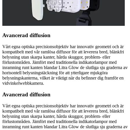
Avancerad diffusion
Vårt egna optiska precisionsobjektiv har innovativ geometri och är
kompatibelt med vår ramlösa diffusor för att leverera bred, blänkfri
belysning utan skarpa kanter, hårda skuggor, problem- eller
förlustområden. Jämfört med traditionella indikatorlampor med
inramning runt kanten blandar Litra Glow de slutliga sju graderna av
horisontell belysningstäckning för att ytterligare mjukgöra
belysningskanterna, vilket är viktigt när du befinner dig framför en
vidvinkelwebbkamera.
Avancerad diffusion
Vårt egna optiska precisionsobjektiv har innovativ geometri och är
kompatibelt med vår ramlösa diffusor för att leverera bred, blänkfri
belysning utan skarpa kanter, hårda skuggor, problem- eller
förlustområden. Jämfört med traditionella indikatorlampor med
inramning runt kanten blandar Litra Glow de slutliga sju graderna av