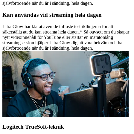
självförtroende när du är i sändning, hela dagen.
Kan användas vid streaming hela dagen
Litra Glow har klarat även de tuffaste testriktlinjerna för att
säkerställa att du kan streama hela dagen.* Så oavsett om du skapar
nytt videoinnehåll för YouTube eller startar en maratonlång
streamingsession hjälper Litra Glow dig att vara bekväm och ha
självförtroende när du är i sändning, hela dagen.
Logitech TrueSoft-teknik