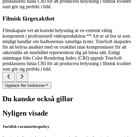
prisklassens bästa CRI för att producera belysning i filmisk kvalitet
som gör sig perfekt i bild.
Filmisk färgexakthet
Filmskapare vet att korrekt belysning är en extremt viktig
komponent i professionell videoproduktion.** Att se så bra ut som
möjligt handlar om hudtonernas naturliga lyster. TrueSoft skapades
för att belysa ansiktet med en exakthet utan kompromisser för att
säkerställa att innehållet representerar dig på bästa sätt. Enligt
mätningar från Color Rendering Index (CRI) uppnår TrueSoft
prisklassens bästa CRI för att producera belysning i filmisk kvalitet
som gör sig perfekt i bild.
Upptäck fler funktioner
Du kanske också gillar
Nyligen visade
Juridisk varumärkespolicy