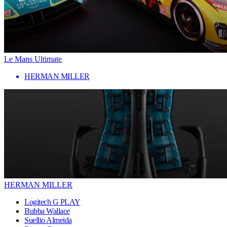
Le Mans Ultimate
HERMAN MILLER
HERMAN MILLER
Logitech G PLAY
Bubba Wallace
Suellio Almeida