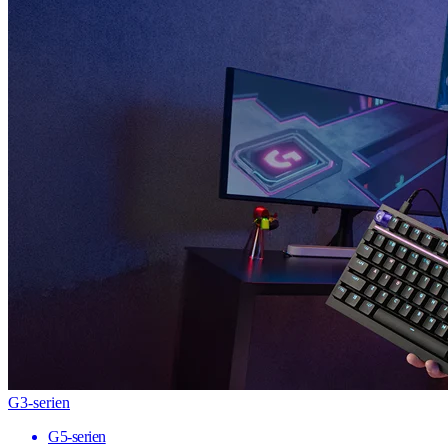
G3-serien
G5-serien