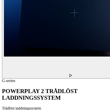
G-serien
POWERPLAY 2 TRÅDLÖST
LADDNINGSSYSTEM
Trådlöst laddningssystem