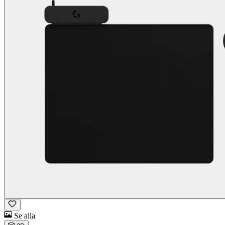
Se alla