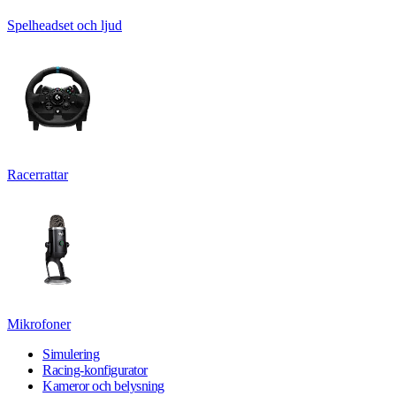
Spelheadset och ljud
Racerrattar
Mikrofoner
Simulering
Racing-konfigurator
Kameror och belysning