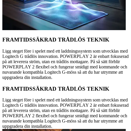
FRAMTIDSSÄKRAD TRÅDLÖS TEKNIK
Ligg steget före i spelet med ett laddningssystem som utvecklas med
Logitech G trådlös innovation. POWERPLAY 2 är enbart fokuserad
på att leverera ström, utan en trådlös mottagare. På så sätt förblir
POWERPLAY 2 flexibel och fungerar smidigt med kommande och
nuvarande kompatibla Logitech G-möss så att du har utrymme att
uppgradera din installation.
FRAMTIDSSÄKRAD TRÅDLÖS TEKNIK
Ligg steget före i spelet med ett laddningssystem som utvecklas med
Logitech G trådlös innovation. POWERPLAY 2 är enbart fokuserad
på att leverera ström, utan en trådlös mottagare. På så sätt förblir
POWERPLAY 2 flexibel och fungerar smidigt med kommande och
nuvarande kompatibla Logitech G-möss så att du har utrymme att
uppgradera din installation.