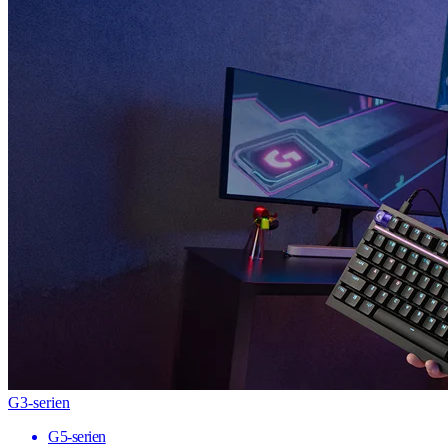
G3-serien
G5-serien