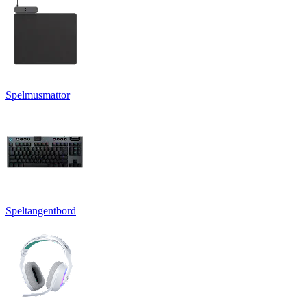
Spelmusmattor
Speltangentbord