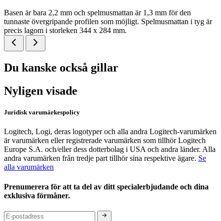
Basen är bara 2,2 mm och spelmusmattan är 1,3 mm för den
tunnaste övergripande profilen som möjligt. Spelmusmattan i tyg är
precis lagom i storleken 344 x 284 mm.
Du kanske också gillar
Nyligen visade
Juridisk varumärkespolicy
Logitech, Logi, deras logotyper och alla andra Logitech-varumärken
är varumärken eller registrerade varumärken som tillhör Logitech
Europe S.A. och/eller dess dotterbolag i USA och andra länder. Alla
andra varumärken från tredje part tillhör sina respektive ägare.
Se
alla varumärken
Prenumerera för att ta del av ditt specialerbjudande och dina
exklusiva förmåner.