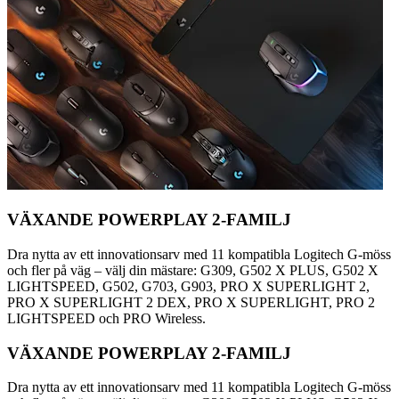
VÄXANDE POWERPLAY 2-FAMILJ
Dra nytta av ett innovationsarv med 11 kompatibla Logitech G-möss
och fler på väg – välj din mästare: G309, G502 X PLUS, G502 X
LIGHTSPEED, G502, G703, G903, PRO X SUPERLIGHT 2,
PRO X SUPERLIGHT 2 DEX, PRO X SUPERLIGHT, PRO 2
LIGHTSPEED och PRO Wireless.
VÄXANDE POWERPLAY 2-FAMILJ
Dra nytta av ett innovationsarv med 11 kompatibla Logitech G-möss