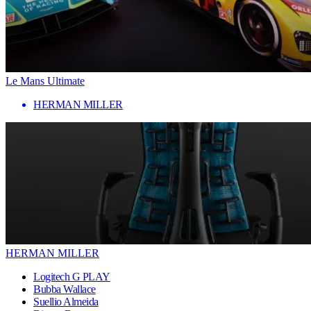
Le Mans Ultimate
HERMAN MILLER
HERMAN MILLER
Logitech G PLAY
Bubba Wallace
Suellio Almeida