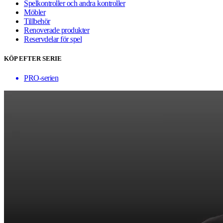
Spelkontroller och andra kontroller
Möbler
Tillbehör
Renoverade produkter
Reservdelar för spel
KÖP EFTER SERIE
PRO-serien