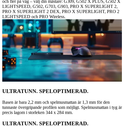
och fler på väg – välj din mästare: G309, G502 X PLUS, G502 X
LIGHTSPEED, G502, G703, G903, PRO X SUPERLIGHT 2,
PRO X SUPERLIGHT 2 DEX, PRO X SUPERLIGHT, PRO 2
LIGHTSPEED och PRO Wireless.
ULTRATUNN. SPELOPTIMERAD.
Basen är bara 2,2 mm och spelmusmattan är 1,3 mm för den
tunnaste övergripande profilen som möjligt. Spelmusmattan i tyg är
precis lagom i storleken 344 x 284 mm.
ULTRATUNN. SPELOPTIMERAD.