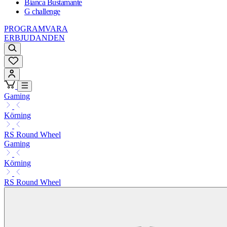
Bianca Bustamante
G challenge
PROGRAMVARA
ERBJUDANDEN
Gaming
Körning
RS Round Wheel
Gaming
Körning
RS Round Wheel