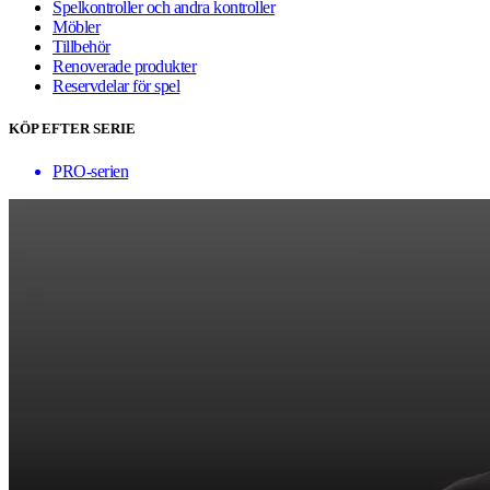
Spelkontroller och andra kontroller
Möbler
Tillbehör
Renoverade produkter
Reservdelar för spel
KÖP EFTER SERIE
PRO-serien