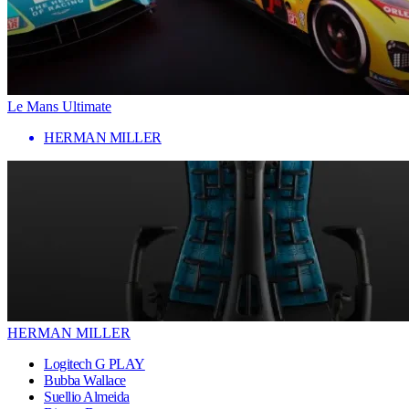
Le Mans Ultimate
HERMAN MILLER
HERMAN MILLER
Logitech G PLAY
Bubba Wallace
Suellio Almeida