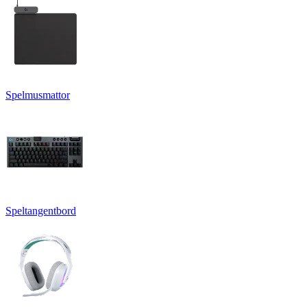
Spelmusmattor
Speltangentbord