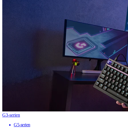
G3-serien
G5-serien