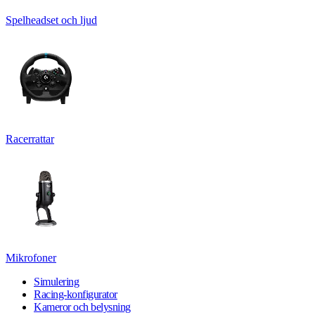
Spelheadset och ljud
Racerrattar
Mikrofoner
Simulering
Racing-konfigurator
Kameror och belysning