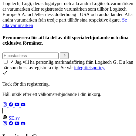
Logitech, Logi, deras logotyper och alla andra Logitech-varumärken
är varumärken eller registrerade varumärken som tillhör Logitech
Europe S.A. och/eller dess dotterbolag i USA och andra länder. Alla
andra varumärken från tredje part tillhör sina respektive ägare.
Se
alla varumärken
Prenumerera för att ta del av ditt specialerbjudande och dina
exklusiva förmåner.
Jag vill ha personlig marknadsföring från Logitech G. Du kan
när som helst avregistrera dig. Se vår
integritetspolicy.
Tack för din registrering.
Håll utkik efter ett välkomsterbjudande i din inkorg.
SE,sv