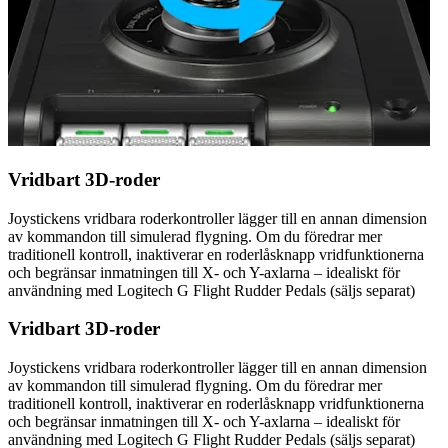
Vridbart 3D-roder
Joystickens vridbara roderkontroller lägger till en annan dimension
av kommandon till simulerad flygning. Om du föredrar mer
traditionell kontroll, inaktiverar en roderlåsknapp vridfunktionerna
och begränsar inmatningen till X- och Y-axlarna – idealiskt för
användning med Logitech G Flight Rudder Pedals (säljs separat)
Vridbart 3D-roder
Joystickens vridbara roderkontroller lägger till en annan dimension
av kommandon till simulerad flygning. Om du föredrar mer
traditionell kontroll, inaktiverar en roderlåsknapp vridfunktionerna
och begränsar inmatningen till X- och Y-axlarna – idealiskt för
användning med Logitech G Flight Rudder Pedals (säljs separat)