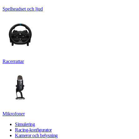
Spelheadset och ljud
Racerrattar
Mikrofoner
Simulering
Racing-konfigurator
Kameror och belysning