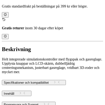
Gratis standardfrakt på beställningar på 399 kr eller högre.
Gratis returer
inom 30 dagar efter köpet
Beskrivning
Helt integrerade simulationskontroller med flygspak och gasreglage.
Upplysta knappar och LCD-skärm, dubbelfjädrig
centreringsmekanism, justerbart gasreglage, vridbart 3D-roder och
mycket mer.
Specifikationer och kompatibilitet
Innehåll
Programvara och Support