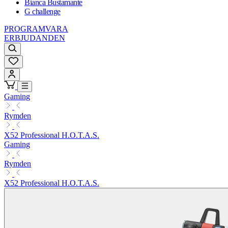
Bianca Bustamante
G challenge
PROGRAMVARA
ERBJUDANDEN
Gaming
Rymden
X52 Professional H.O.T.A.S.
Gaming
Rymden
X52 Professional H.O.T.A.S.