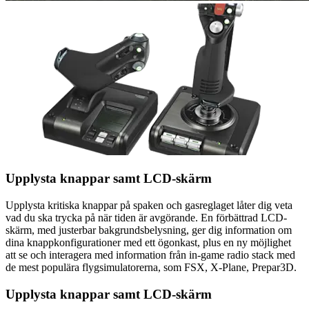
Upplysta knappar samt LCD-skärm
Upplysta kritiska knappar på spaken och gasreglaget låter dig veta
vad du ska trycka på när tiden är avgörande. En förbättrad LCD-
skärm, med justerbar bakgrundsbelysning, ger dig information om
dina knappkonfigurationer med ett ögonkast, plus en ny möjlighet
att se och interagera med information från in-game radio stack med
de mest populära flygsimulatorerna, som FSX, X-Plane, Prepar3D.
Upplysta knappar samt LCD-skärm