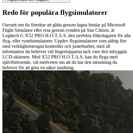
Redo för populära flygsimulatorer
Oavsett om du föredrar att glida genom lugna himlar på Microsoft
Flight Simulator eller resa genom rymden på Star Citizen, är
Logitech G X52 PRO H.O.T.A.S. den perfekta följeslagaren för alla
flyg- eller rymdsimulatorer. Upplev flygsimulatorer som aldrig förr
med verklighetstrogna kontroller och justerbarhet, med all
information du behöver vid fingertopparna tack vare den inbyggda
LCD-skärmen. Med X52 PRO H.O.T.A.S. kan du flyga med
självförtroende, väl medveten om att du har den utrustning du
behöver för att göra en säker landning.