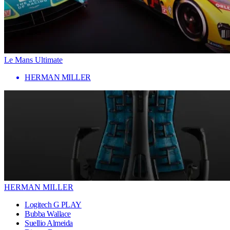
Le Mans Ultimate
HERMAN MILLER
HERMAN MILLER
Logitech G PLAY
Bubba Wallace
Suellio Almeida