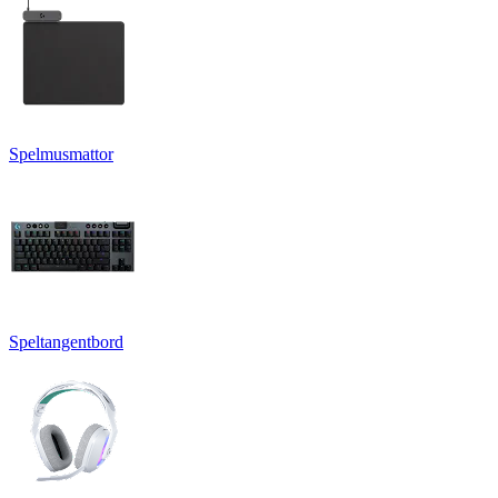
Spelmusmattor
Speltangentbord