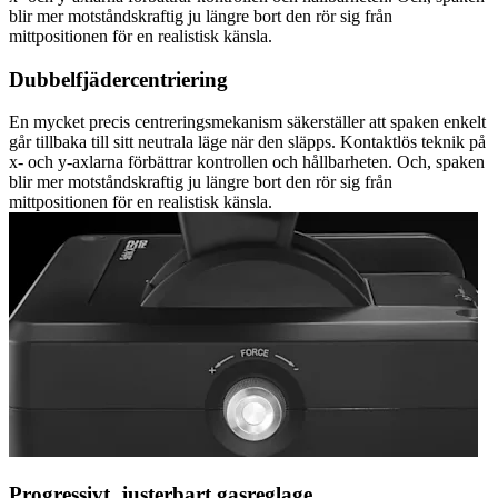
blir mer motståndskraftig ju längre bort den rör sig från
mittpositionen för en realistisk känsla.
Dubbelfjädercentriering
En mycket precis centreringsmekanism säkerställer att spaken enkelt
går tillbaka till sitt neutrala läge när den släpps. Kontaktlös teknik på
x- och y-axlarna förbättrar kontrollen och hållbarheten. Och, spaken
blir mer motståndskraftig ju längre bort den rör sig från
mittpositionen för en realistisk känsla.
Progressivt, justerbart gasreglage