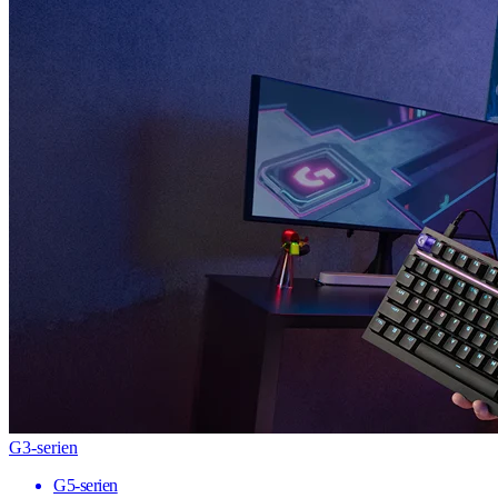
G3-serien
G5-serien