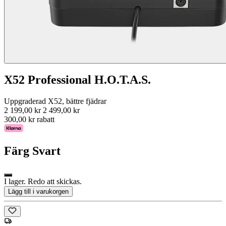
X52 Professional H.O.T.A.S.
Uppgraderad X52, bättre fjädrar
2 199,00 kr
2 499,00 kr
300,00 kr rabatt
Färg
Svart
I lager. Redo att skickas.
Lägg till i varukorgen