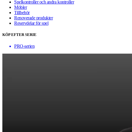
Spelkontroller och andra kontroller
Möbler
Tillbehör
Renoverade produkter
Reservdelar för spel
KÖP EFTER SERIE
PRO-serien