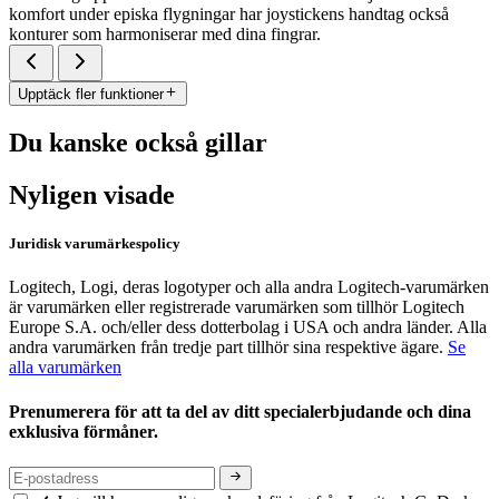
komfort under episka flygningar har joystickens handtag också
konturer som harmoniserar med dina fingrar.
Upptäck fler funktioner
Du kanske också gillar
Nyligen visade
Juridisk varumärkespolicy
Logitech, Logi, deras logotyper och alla andra Logitech-varumärken
är varumärken eller registrerade varumärken som tillhör Logitech
Europe S.A. och/eller dess dotterbolag i USA och andra länder. Alla
andra varumärken från tredje part tillhör sina respektive ägare.
Se
alla varumärken
Prenumerera för att ta del av ditt specialerbjudande och dina
exklusiva förmåner.