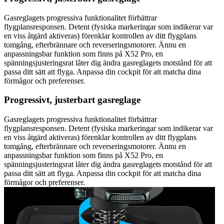
Gasreglagets progressiva funktionalitet förbättrar
flygplansresponsen. Detent (fysiska markeringar som indikerar var
en viss åtgärd aktiveras) förenklar kontrollen av ditt flygplans
tomgång, efterbrännare och reverseringsmotorer. Ännu en
anpassningsbar funktion som finns på X52 Pro, en
spänningsjusteringsrat låter dig ändra gasreglagets motstånd för att
passa ditt sätt att flyga. Anpassa din cockpit för att matcha dina
förmågor och preferenser.
Progressivt, justerbart gasreglage
Gasreglagets progressiva funktionalitet förbättrar
flygplansresponsen. Detent (fysiska markeringar som indikerar var
en viss åtgärd aktiveras) förenklar kontrollen av ditt flygplans
tomgång, efterbrännare och reverseringsmotorer. Ännu en
anpassningsbar funktion som finns på X52 Pro, en
spänningsjusteringsrat låter dig ändra gasreglagets motstånd för att
passa ditt sätt att flyga. Anpassa din cockpit för att matcha dina
förmågor och preferenser.