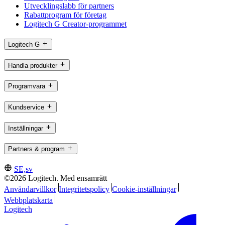
Utvecklingslabb för partners
Rabattprogram för företag
Logitech G Creator-programmet
Logitech G
Handla produkter
Programvara
Kundservice
Inställningar
Partners & program
SE,sv
©2026 Logitech. Med ensamrätt
Användarvillkor
Integritetspolicy
Cookie-inställningar
Webbplatskarta
Logitech