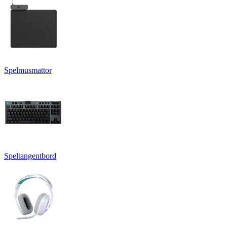
Spelmusmattor
Speltangentbord