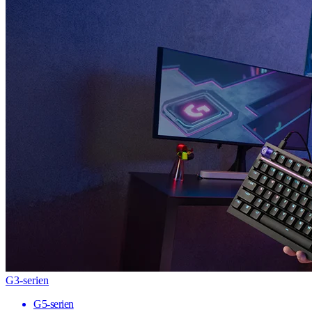
G3-serien
G5-serien