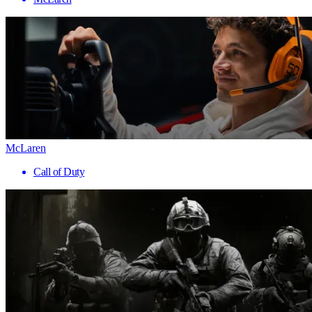
McLaren
Call of Duty