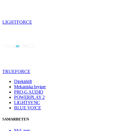
LIGHTFORCE
TRUEFORCE
Direktdrift
Mekaniska brytare
PRO-G AUDIO
POWERPLAY 2
LIGHTSYNC
BLUE VO!CE
SAMARBETEN
McLaren