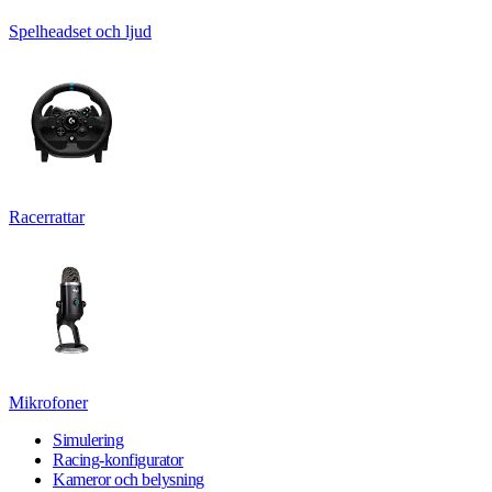
Spelheadset och ljud
Racerrattar
Mikrofoner
Simulering
Racing-konfigurator
Kameror och belysning