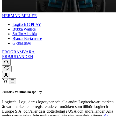
HERMAN MILLER
Logitech G PLAY
Bubba Wallace
Suellio Almeida
Bianca Bustamante
G challenge
PROGRAMVARA
ERBJUDANDEN
Juridisk varumärkespolicy
Logitech, Logi, deras logotyper och alla andra Logitech-varumärken
är varumärken eller registrerade varumärken som tillhör Logitech
Europe S.A. och/eller dess dotterbolag i USA och andra länder. Alla
andra varumärken från tredje part tillhör sina respektive ägare.
Se