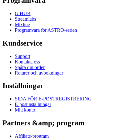
Programvara
G HUB
Streamlabs
Mixline
Programvara för ASTRO-serien
Kundservice
Support
Kontakta oss
Spåra din order
Returer och avbokningar
Inställningar
SIDA FÖR E-POSTREGISTRERING
E-postinställningar
Mitt konto
Partners &amp; program
Affiliate-program