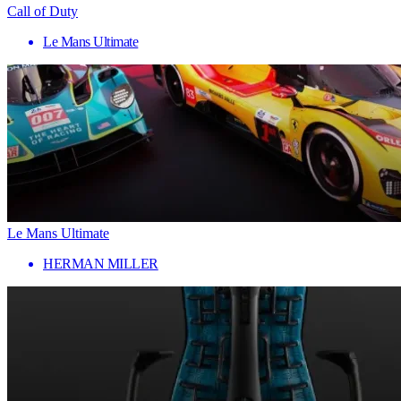
Call of Duty
Le Mans Ultimate
Le Mans Ultimate
HERMAN MILLER