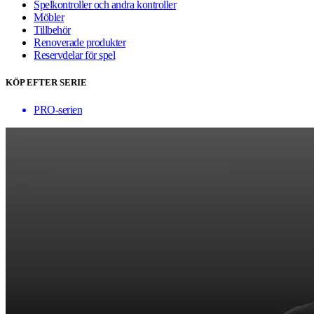
Spelkontroller och andra kontroller
Möbler
Tillbehör
Renoverade produkter
Reservdelar för spel
KÖP EFTER SERIE
PRO-serien