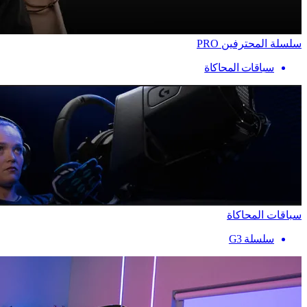
سلسلة المحترفين PRO
سباقات المحاكاة
سباقات المحاكاة
سلسلة G3