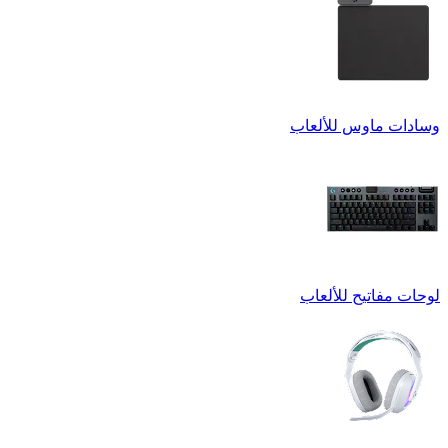
وسادات ماوس للألعاب
لوحات مفاتيح للألعاب