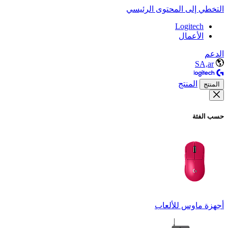
التخطي إلى المحتوى الرئيسي
Logitech
الأعمال
الدعم
SA,ar
المنتج
المنتج
حسب الفئة
أجهزة ماوس للألعاب