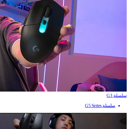
سلسلة G3
سلسلة G5 Series