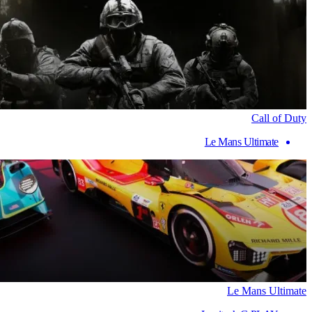
Call of Duty
Le Mans Ultimate
Le Mans Ultimate