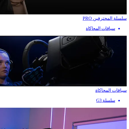
سلسلة المحترفين PRO
سباقات المحاكاة
سباقات المحاكاة
سلسلة G3