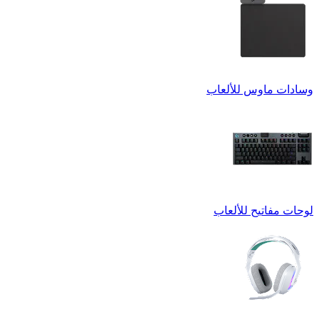
وسادات ماوس للألعاب
لوحات مفاتيح للألعاب