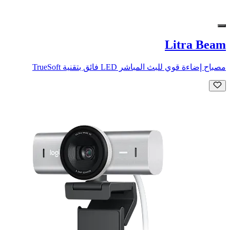
Litra Beam
مصباح إضاءة قوي للبث المباشر LED فائق بتقنية TrueSoft