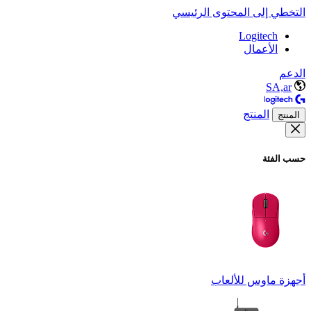
التخطي إلى المحتوى الرئيسي
Logitech
الأعمال
الدعم
SA,ar
المنتج
المنتج
حسب الفئة
أجهزة ماوس للألعاب