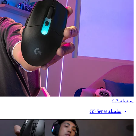
سلسلة G3
سلسلة G5 Series