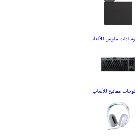
وسادات ماوس للألعاب
لوحات مفاتيح للألعاب