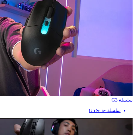
سلسلة G3
سلسلة G5 Series