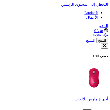
التخطي إلى المحتوى الرئيسي
Logitech
الأعمال
الدعم
SA,ar
المنتج
المنتج
حسب الفئة
أجهزة ماوس للألعاب