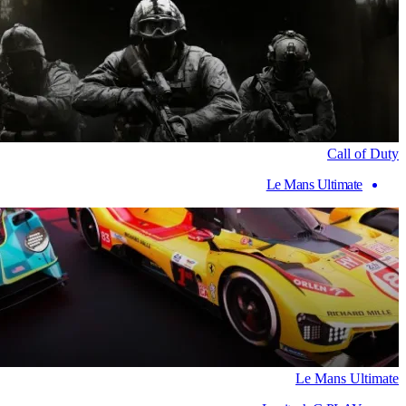
Call of Duty
Le Mans Ultimate
Le Mans Ultimate