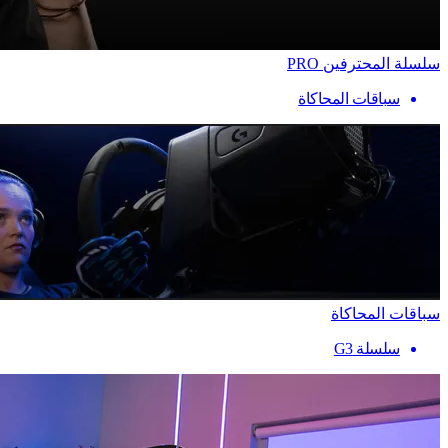
سلسلة المحترفين PRO
سباقات المحاكاة
سباقات المحاكاة
سلسلة G3