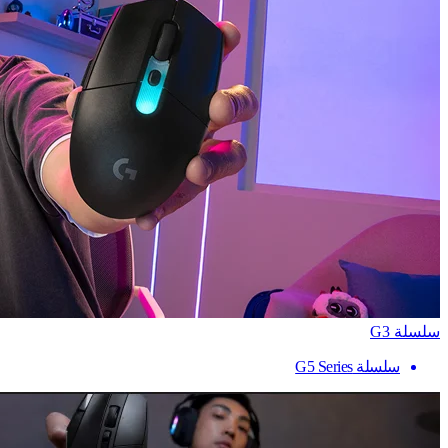
سلسلة G3
سلسلة G5 Series