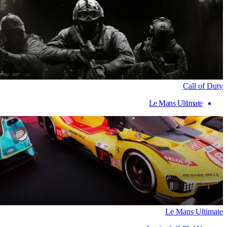
Call of Duty
Le Mans Ultimate
Le Mans Ultimate