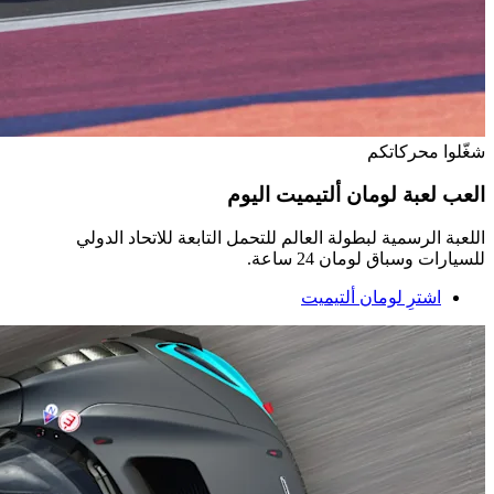
شغّلوا محركاتكم
العب لعبة لومان ألتيميت اليوم
اللعبة الرسمية لبطولة العالم للتحمل التابعة للاتحاد الدولي
للسيارات وسباق لومان 24 ساعة.
اشترِ لومان ألتيميت