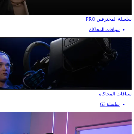
سلسلة المحترفين PRO
سباقات المحاكاة
سباقات المحاكاة
سلسلة G3