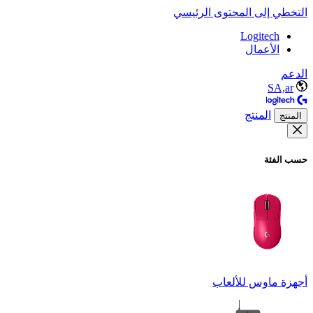
التخطي إلى المحتوى الرئيسي
Logitech
الأعمال
الدعم
SA,ar
المنتج
المنتج
حسب الفئة
أجهزة ماوس للألعاب