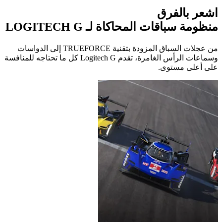
اشعر بالفرق
منظومة سباقات المحاكاة لـ LOGITECH G
من عجلات السباق المزودة بتقنية TRUEFORCE إلى الدواسات
وسماعات الرأس الغامرة، تقدم Logitech G كل ما تحتاجه للمنافسة
على أعلى مستوى.