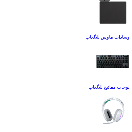
وسادات ماوس للألعاب
لوحات مفاتيح للألعاب