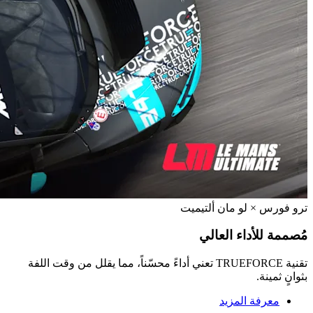
ترو فورس × لو مان ألتيميت
مُصممة للأداء العالي
تقنية TRUEFORCE تعني أداءً محسّناً، مما يقلل من وقت اللفة
بثوانٍ ثمينة.
معرفة المزيد