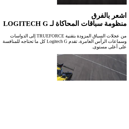
اشعر بالفرق
منظومة سباقات المحاكاة لـ LOGITECH G
من عجلات السباق المزودة بتقنية TRUEFORCE إلى الدواسات
وسماعات الرأس الغامرة، تقدم Logitech G كل ما تحتاجه للمنافسة
على أعلى مستوى.