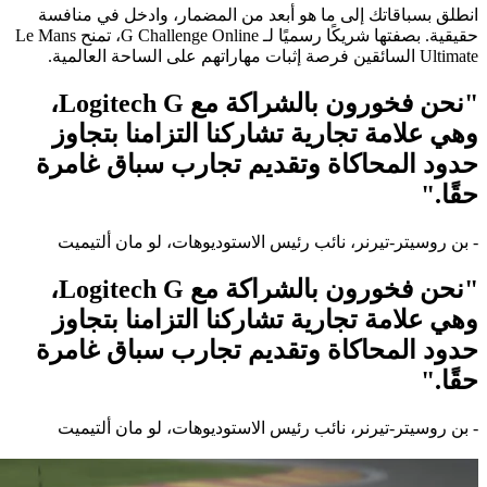
انطلق بسباقاتك إلى ما هو أبعد من المضمار، وادخل في منافسة
حقيقية. بصفتها شريكًا رسميًا لـ G Challenge Online، تمنح Le Mans
Ultimate السائقين فرصة إثبات مهاراتهم على الساحة العالمية.
"نحن فخورون بالشراكة مع Logitech G،
وهي علامة تجارية تشاركنا التزامنا بتجاوز
حدود المحاكاة وتقديم تجارب سباق غامرة
حقًا."
- بن روسيتر-تيرنر، نائب رئيس الاستوديوهات، لو مان ألتيميت
"نحن فخورون بالشراكة مع Logitech G،
وهي علامة تجارية تشاركنا التزامنا بتجاوز
حدود المحاكاة وتقديم تجارب سباق غامرة
حقًا."
- بن روسيتر-تيرنر، نائب رئيس الاستوديوهات، لو مان ألتيميت