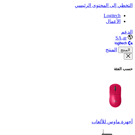
التخطي إلى المحتوى الرئيسي
Logitech
الأعمال
الدعم
SA,ar
المنتج
المنتج
حسب الفئة
أجهزة ماوس للألعاب