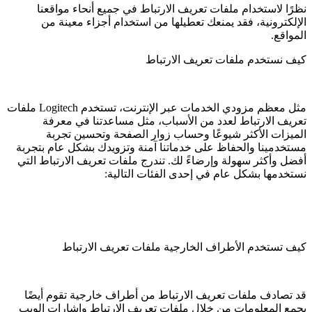
نظرًا لاستخدام ملفات تعريف الارتباط في جميع أنحاء مواقعنا
الإلكترونية، فقد يمنعك تعطيلها من استخدام أجزاء معينة من
المواقع.
كيف نستخدم ملفات تعريف الارتباط
مثل معظم مزودي الخدمات عبر الإنترنت، تستخدم Logitech ملفات
تعريف الارتباط لعدد من الأسباب، مثل مساعدتنا في معرفة
الميزات الأكثر شيوعًا وحساب زوار الصفحة وتحسين تجربة
مستخدمينا والحفاظ على خدماتنا آمنة وتزويدك بشكل عام بتجربة
أفضل وأكثر سهولة وإرضاءً لك. تندرج ملفات تعريف الارتباط التي
نستخدمها بشكل عام في إحدى الفئات التالية:
كيف تستخدم الأطراف الخارجية ملفات تعريف الارتباط
قد تصادف ملفات تعريف الارتباط من أطراف خارجية تقوم أيضًا
بجمع المعلومات من خلال ملفات تعريف الارتباط وإشارات الويب