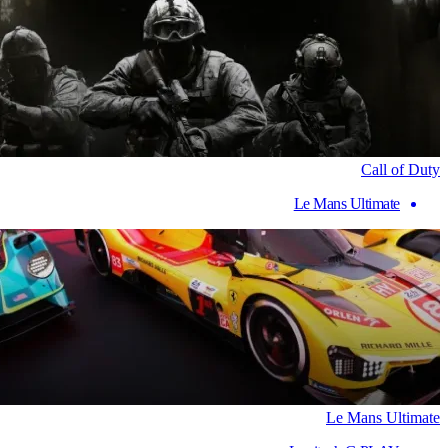
Call of Duty
Le Mans Ultimate
Le Mans Ultimate