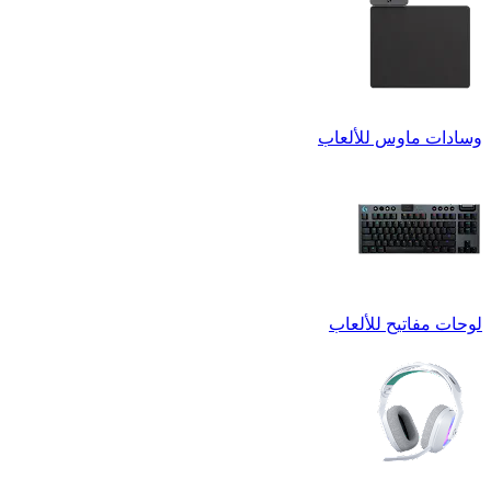
وسادات ماوس للألعاب
لوحات مفاتيح للألعاب