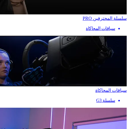
سلسلة المحترفين PRO
سباقات المحاكاة
سباقات المحاكاة
سلسلة G3