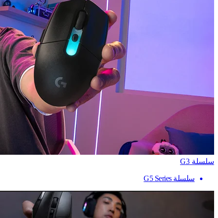
سلسلة G3
سلسلة G5 Series