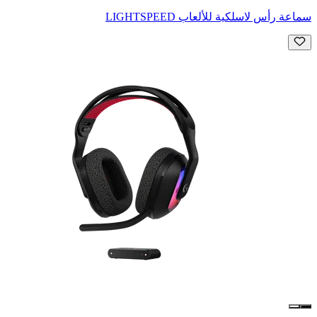
سماعة رأس لاسلكية للألعاب LIGHTSPEED