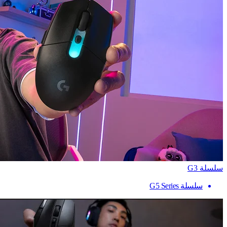
سلسلة G3
سلسلة G5 Series