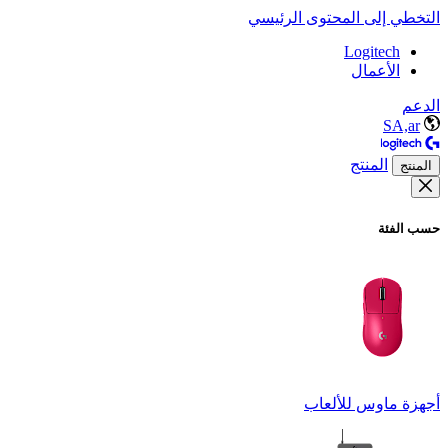
التخطي إلى المحتوى الرئيسي
Logitech
الأعمال
الدعم
SA,ar
المنتج
المنتج
حسب الفئة
أجهزة ماوس للألعاب