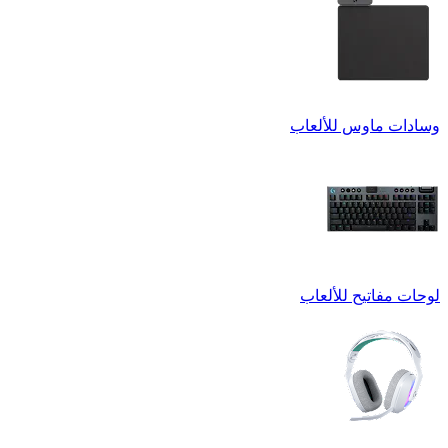
وسادات ماوس للألعاب
لوحات مفاتيح للألعاب