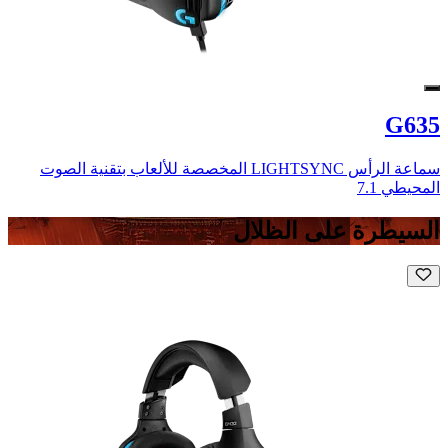
G635
سماعة الرأس LIGHTSYNC المخصصة للألعاب بتقنية الصوت
المحيطي 7.1
السيطرة على الظلال