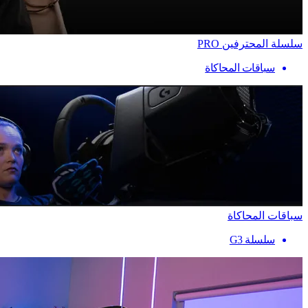
سلسلة المحترفين PRO
سباقات المحاكاة
سباقات المحاكاة
سلسلة G3