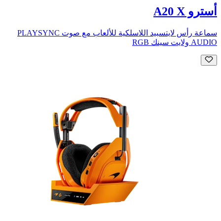
أسترو A20 X
سماعة رأس لايتسبيد اللاسلكية للألعاب مع صوت PLAYSYNC
AUDIO ولايت سينك RGB