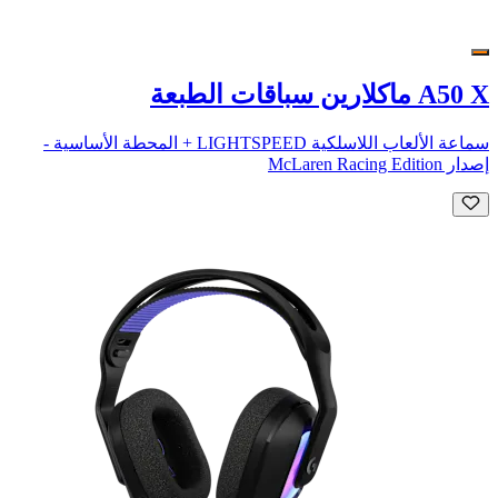
A50 X ماكلارين سباقات الطبعة
سماعة الألعاب اللاسلكية LIGHTSPEED + المحطة الأساسية -
إصدار McLaren Racing Edition