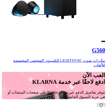
G560
مكبرات صوت LIGHTSYNC للكمبيوتر الشخصي المخصصة
للألعاب
العب الآن
ادفع لاحقًا عبر خدمة KLARNA
تتوفر تفاصيل الدفع عبر شركة Klarna على صفحات المنتجات أو
في عربة التسوق الخاصة بك.