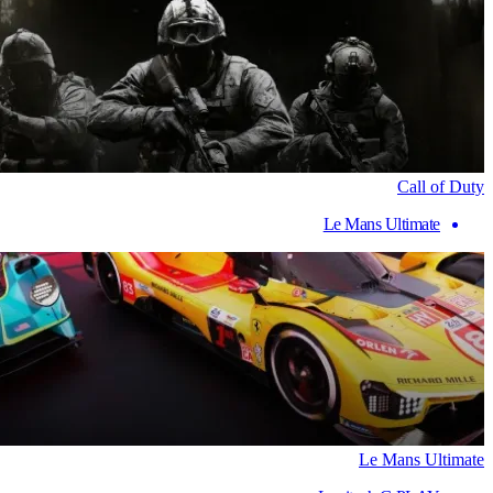
Call of Duty
Le Mans Ultimate
Le Mans Ultimate