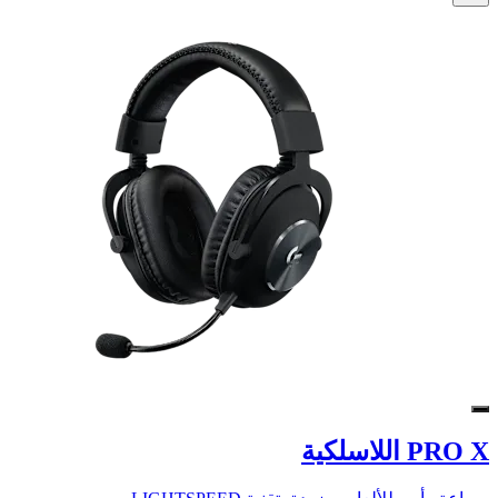
PRO X اللاسلكية