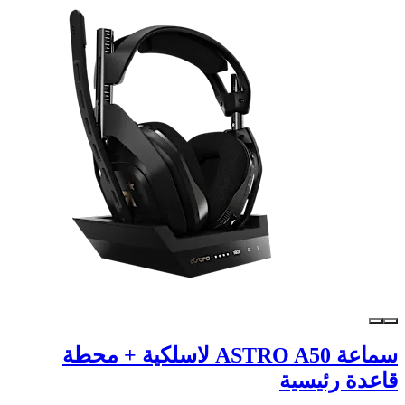
سماعة ASTRO A50 لاسلكية + محطة
قاعدة رئيسية