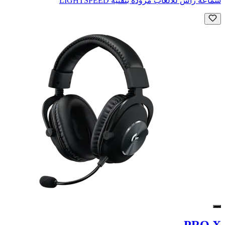
سماعة رأس للألعاب مزودة بتقنية LIGHTSPEED
PRO X