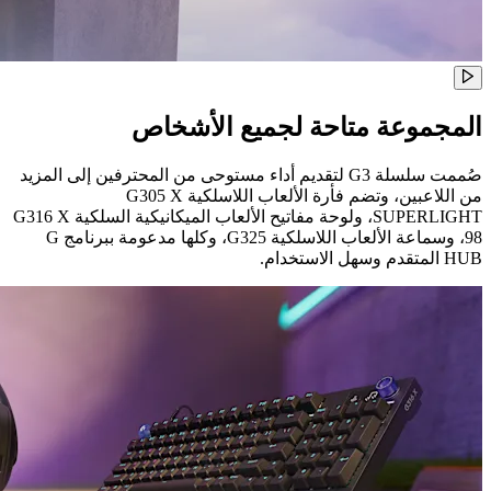
المجموعة متاحة لجميع الأشخاص
صُممت سلسلة G3 لتقديم أداء مستوحى من المحترفين إلى المزيد
من اللاعبين، وتضم فأرة الألعاب اللاسلكية G305 X
SUPERLIGHT، ولوحة مفاتيح الألعاب الميكانيكية السلكية G316 X
98، وسماعة الألعاب اللاسلكية G325، وكلها مدعومة ببرنامج G
HUB المتقدم وسهل الاستخدام.