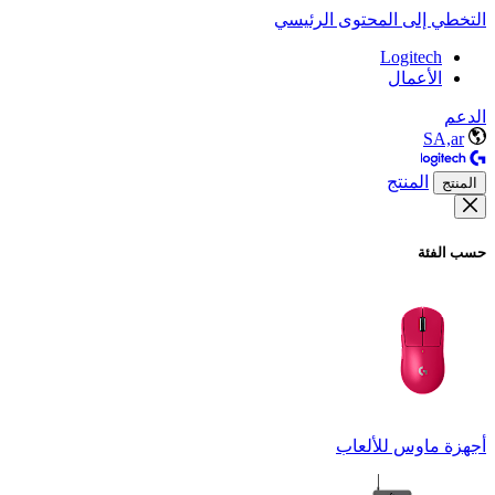
التخطي إلى المحتوى الرئيسي
Logitech
الأعمال
الدعم
SA,ar
المنتج
المنتج
حسب الفئة
أجهزة ماوس للألعاب