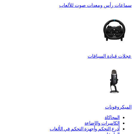
سماعات رأس ومعدات صوت للألعاب
عجلات قيادة السباقات
الميكروفونات
المحاكاة
الكاميرات والإضاءة
أذرع التحكم وأجهزة التحكم في الألعاب