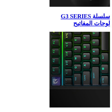
سلسلة G3 SERIES
لوحات المفاتيح