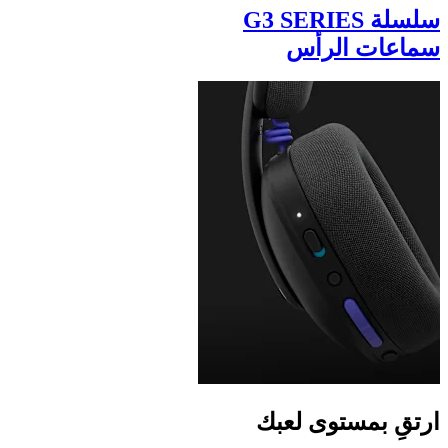
سلسلة G3 SERIES
سماعات الرأس
ارتقِ بمستوى لعبك