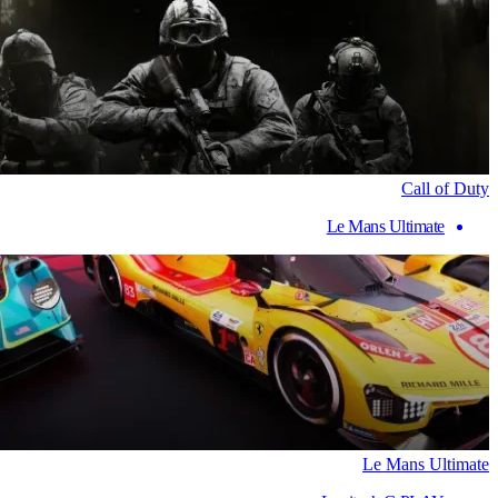
Call of Duty
Le Mans Ultimate
Le Mans Ultimate