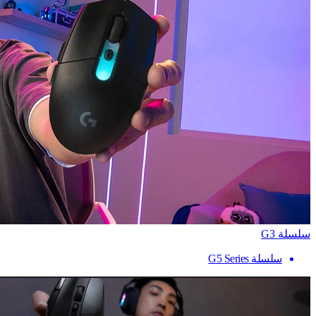
سلسلة G3
سلسلة G5 Series