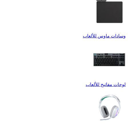
وسادات ماوس للألعاب
لوحات مفاتيح للألعاب