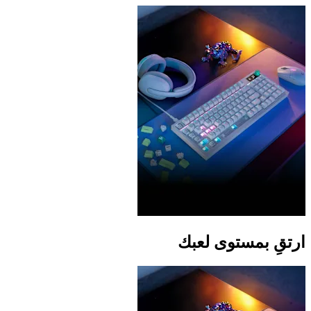
ارتقِ بمستوى لعبك