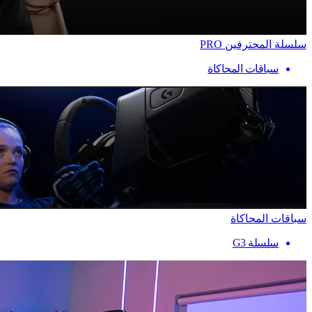
سلسلة المحترفين PRO
سباقات المحاكاة
سباقات المحاكاة
سلسلة G3