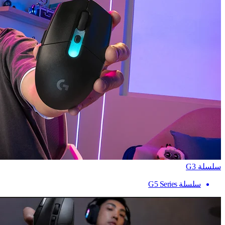
سلسلة G3
سلسلة G5 Series