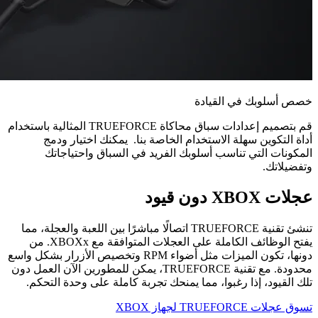
خصص أسلوبك في القيادة
قم بتصميم إعدادات سباق محاكاة TRUEFORCE المثالية باستخدام
أداة التكوين سهلة الاستخدام الخاصة بنا. يمكنك اختيار ودمج
المكونات التي تناسب أسلوبك الفريد في السباق واحتياجاتك
وتفضيلاتك.
عجلات XBOX دون قيود
تنشئ تقنية TRUEFORCE اتصالًا مباشرًا بين اللعبة والعجلة، مما
يفتح الوظائف الكاملة على العجلات المتوافقة مع XBOXx. من
دونها، تكون الميزات مثل أضواء RPM وتخصيص الأزرار بشكل واسع
محدودة. مع تقنية TRUEFORCE، يمكن للمطورين الآن العمل دون
تلك القيود، إذا رغبوا، مما يمنحك تجربة كاملة على وحدة التحكم.
تسوق عجلات TRUEFORCE لجهاز XBOX