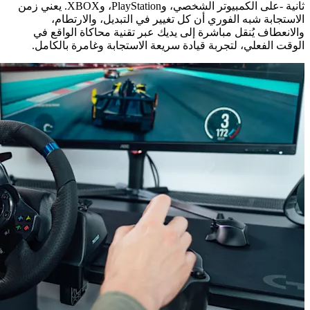
ثانية -على الكمبيوتر الشخصي، وPlayStation، وXBOX. يعني زمن
الاستجابة شبه الفوري أن كل تغيير في التبديل، والارتطام،
والانعطاف يُنقل مباشرة إلى يديك عبر تقنية محاكاة الواقع في
الوقت الفعلي، لتجربة قيادة سريعة الاستجابة وغامرة بالكامل.