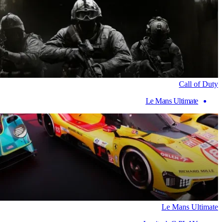
Call of Duty
Le Mans Ultimate
Le Mans Ultimate