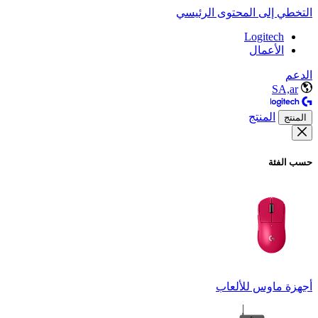
التخطي إلى المحتوى الرئيسي
Logitech
الأعمال
الدعم
SA,ar
المنتج
المنتج
حسب الفئة
أجهزة ماوس للألعاب