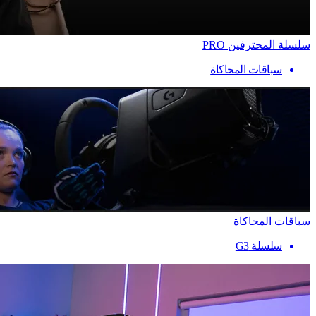
سلسلة المحترفين PRO
سباقات المحاكاة
سباقات المحاكاة
سلسلة G3