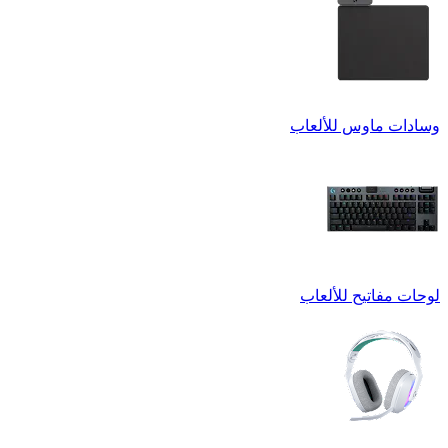
وسادات ماوس للألعاب
لوحات مفاتيح للألعاب