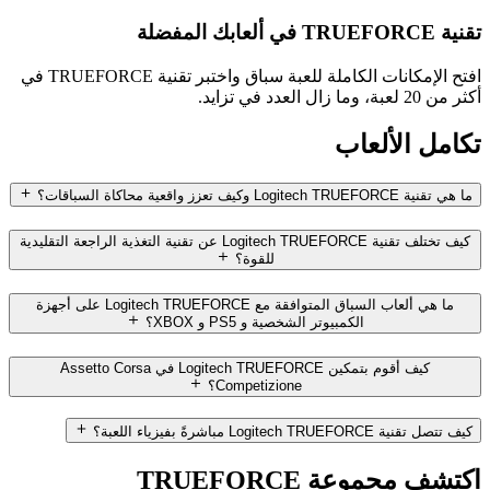
تقنية TRUEFORCE في ألعابك المفضلة
افتح الإمكانات الكاملة للعبة سباق واختبر تقنية TRUEFORCE في
أكثر من 20 لعبة، وما زال العدد في تزايد.
تكامل الألعاب
ما هي تقنية Logitech TRUEFORCE وكيف تعزز واقعية محاكاة السباقات؟
كيف تختلف تقنية Logitech TRUEFORCE عن تقنية التغذية الراجعة التقليدية
للقوة؟
ما هي ألعاب السباق المتوافقة مع Logitech TRUEFORCE على أجهزة
الكمبيوتر الشخصية و PS5 و XBOX؟
كيف أقوم بتمكين Logitech TRUEFORCE في Assetto Corsa
Competizione؟
كيف تتصل تقنية Logitech TRUEFORCE مباشرةً بفيزياء اللعبة؟
اكتشف مجموعة TRUEFORCE