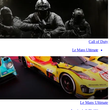
Call of Duty
Le Mans Ultimate
Le Mans Ultimate