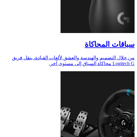
سباقات المحاكاة
من خلال التصميم والهندسة والعشق لألعاب القيادة، ينقل فريق