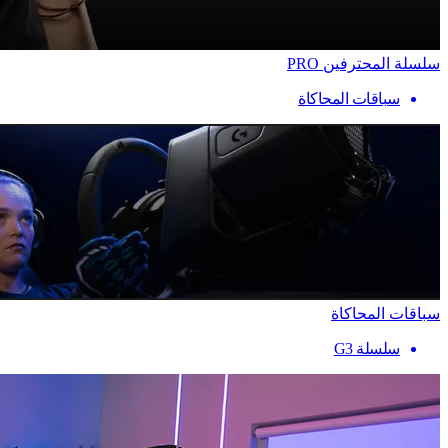
سلسلة المحترفين PRO
سباقات المحاكاة
سباقات المحاكاة
سلسلة G3