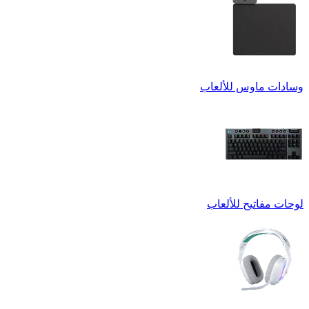
وسادات ماوس للألعاب
لوحات مفاتيح للألعاب