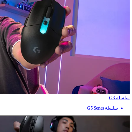
سلسلة G3
سلسلة G5 Series