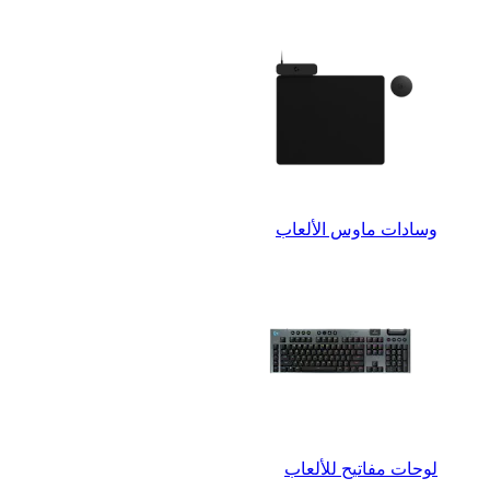
وسادات ماوس الألعاب
لوحات مفاتيح للألعاب