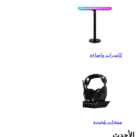
كاميرات وإضاءة
منتجات مُجددة
الأحدث