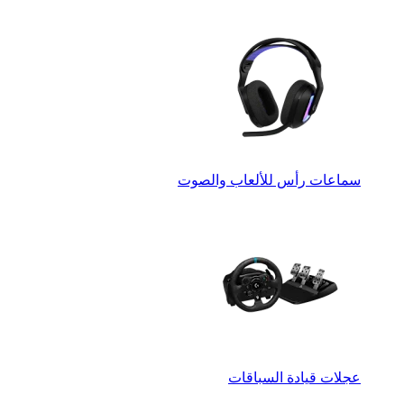
سماعات رأس للألعاب والصوت
عجلات قيادة السباقات