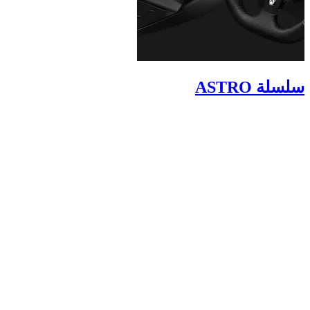
سلسلة ASTRO
توفر سماعة الرأس الخاصة بالألعاب ذات وحدة التحكم المتميزة
Astro‏ من ‏Logitech G واقعية وتفاصيل وأناقة لا مثيل لها تدفعك
للنهوض من مقعدك والانغماس بكل حواسك في اللعبة.