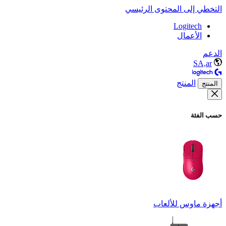
التخطي إلى المحتوى الرئيسي
Logitech
الأعمال
الدعم
SA,ar
المنتج
المنتج
حسب الفئة
أجهزة ماوس للألعاب