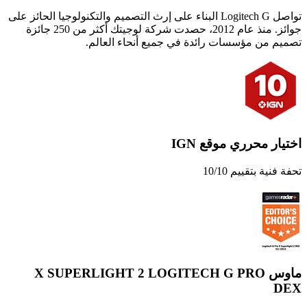
تواصل Logitech G‏ البناء على إرث التصميم والتكنولوجيا الحائز على
جوائز. منذ عام 2012، حصدت شركة لوجيتك أكثر من 250 جائزة
تصميم من مؤسسات رائدة في جميع أنحاء العالم.
اختيار محرري موقع IGN
تحفة فنية بتقييم 10/10
ماوس ‏LOGITECH G PRO ‏X SUPERLIGHT 2
DEX‏