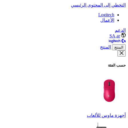
التخطي إلى المحتوى الرئيسي
Logitech
الأعمال
الدعم
SA,ar
المنتج
المنتج
حسب الفئة
أجهزة ماوس للألعاب