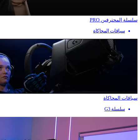
سلسلة المحترفين PRO
سباقات المحاكاة
سباقات المحاكاة
سلسلة G3