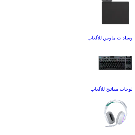
وسادات ماوس للألعاب
لوحات مفاتيح للألعاب