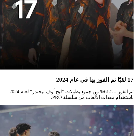
17 لقبًا تم الفوز بها في عام 2024
تم الفوز بـ 61.5% من جميع بطولات "ليج أوف ليجندز" لعام 2024
باستخدام معدات الألعاب من سلسلة PRO.