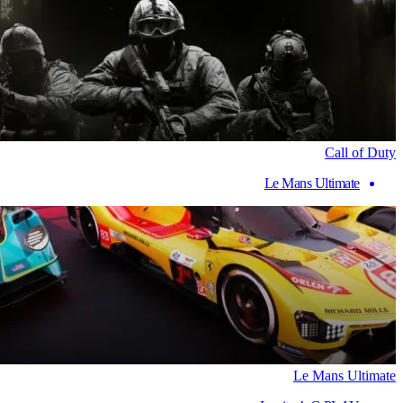
Call of Duty
Le Mans Ultimate
Le Mans Ultimate