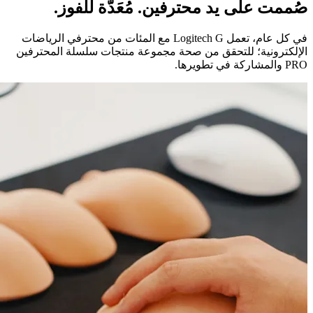
صُممت على يد محترفين. مُعَدّة للفوز.
في كل عام، تعمل ‏Logitech G‏ مع المئات من محترفي الرياضات
الإلكترونية؛ للتحقق من صحة مجموعة منتجات سلسلة المحترفين