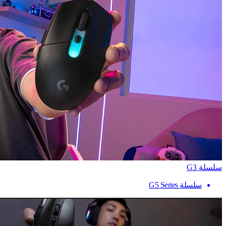
سلسلة G3
سلسلة G5 Series