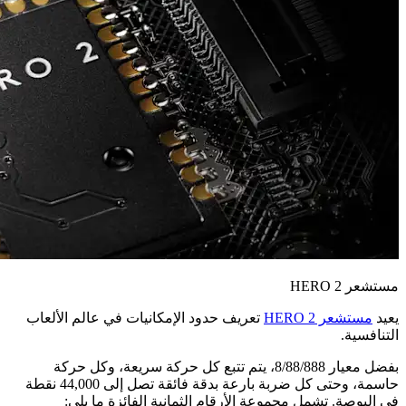
مستشعر HERO 2
يعيد
مستشعر HERO 2
تعريف حدود الإمكانيات في عالم الألعاب
التنافسية.
بفضل معيار 8/88/888، يتم تتبع كل حركة سريعة، وكل حركة
حاسمة، وحتى كل ضربة بارعة بدقة فائقة تصل إلى 44,000 نقطة
في البوصة. تشمل مجموعة الأرقام الثمانية الفائزة ما يلي: