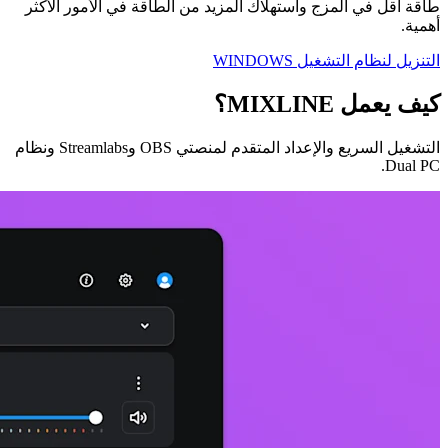
طاقة أقل في المزج واستهلاك المزيد من الطاقة في الأمور الأكثر
أهمية.
التنزيل لنظام التشغيل WINDOWS
كيف يعمل MIXLINE؟
التشغيل السريع والإعداد المتقدم لمنصتي OBS وStreamlabs ونظام
Dual PC.