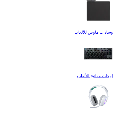
وسادات ماوس للألعاب
لوحات مفاتيح للألعاب