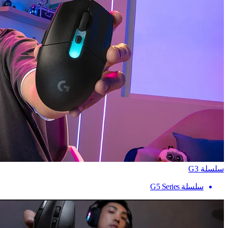
سلسلة G3
سلسلة G5 Series