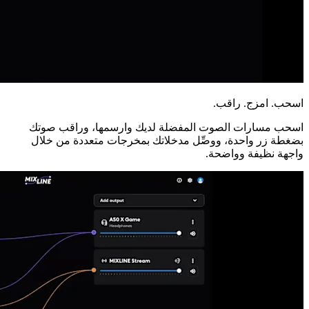
اسحب. امزج. راقب.
اسحب مسارات الصوت المفضلة لديك وارسمها، وراقب صوتك
بضغطة زر واحدة، ووصِّل مدخلاتك بمخرجات متعددة من خلال
واجهة نظيفة وواضحة.