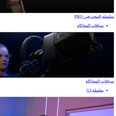
سلسلة المحترفين PRO
سباقات المحاكاة
سباقات المحاكاة
سلسلة G3