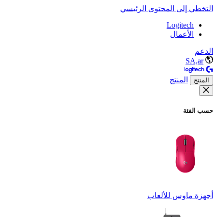
التخطي إلى المحتوى الرئيسي
Logitech
الأعمال
الدعم
SA,ar
المنتج
المنتج
حسب الفئة
أجهزة ماوس للألعاب