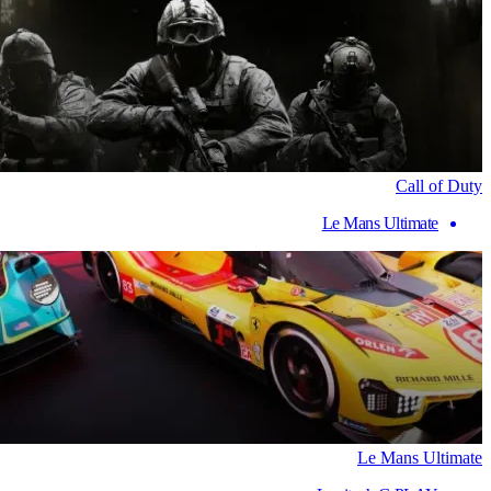
Call of Duty
Le Mans Ultimate
Le Mans Ultimate