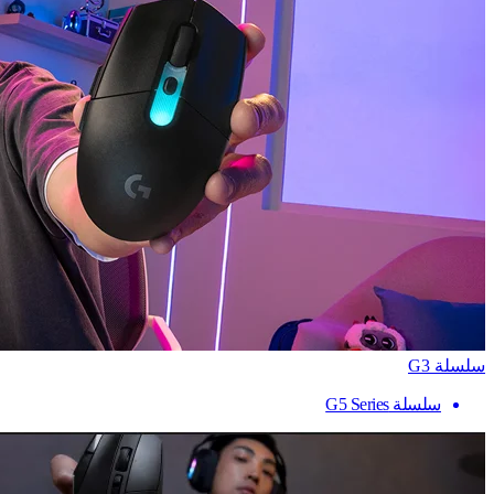
سلسلة G3
سلسلة G5 Series