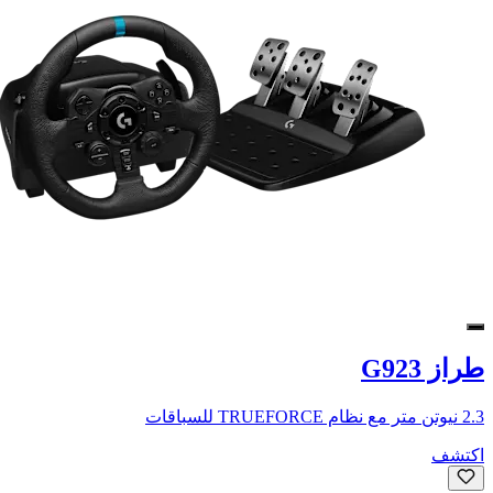
طراز G923
2.3 نيوتن متر مع نظام TRUEFORCE للسباقات
اكتشف