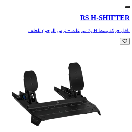
RS H-SHIFTER
ناقل حركة بنمط H و7 سرعات + ترس الرجوع للخلف