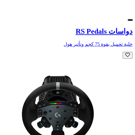
دواسات RS Pedals
خلية تحميل بقوة 75 كجم وتأثير هول