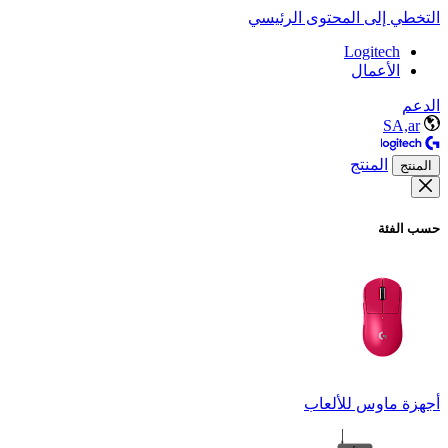
التخطي إلى المحتوى الرئيسي
Logitech
الأعمال
الدعم
SA,ar
المنتج
المنتج
حسب الفئة
أجهزة ماوس للألعاب