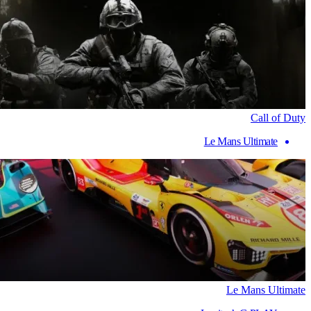
Call of Duty
Le Mans Ultimate
Le Mans Ultimate