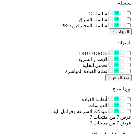
سلسلة
‫سلسلة G‬
‫سلسلة السباق‬
‫سلسلة المحترفين‬ PRO
الميزات
الميزات
TRUEFORCE
‫الإصدار السريع‬
‫تحميل الخلية‬
‫نظام القيادة المباشرة‬
نوع المنتج
نوع المنتج
‫أنظمة القيادة‬
‫الدواسات‬
‫مبدلات السرعة وفرامل اليد‬
عرض 7 من منتجات 7
عرض 7 من منتجات 7