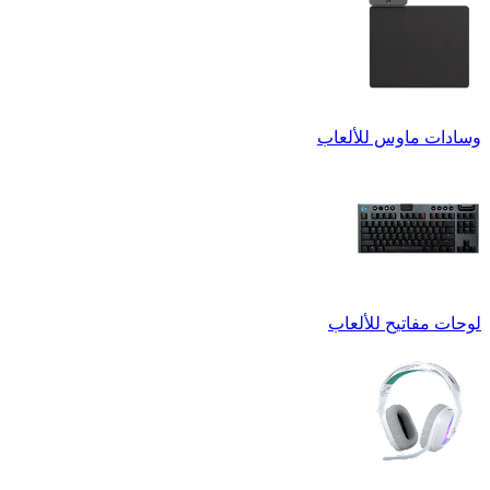
وسادات ماوس للألعاب
لوحات مفاتيح للألعاب