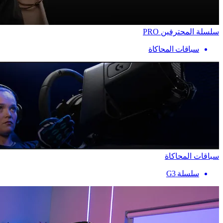
سلسلة المحترفين PRO
سباقات المحاكاة
سباقات المحاكاة
سلسلة G3