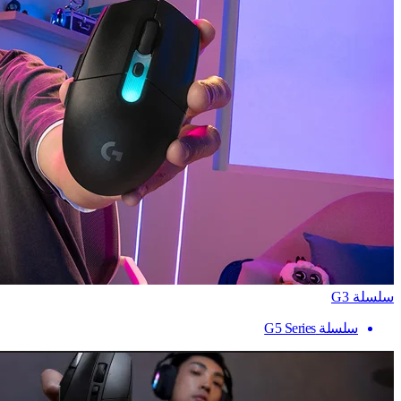
سلسلة G3
سلسلة G5 Series