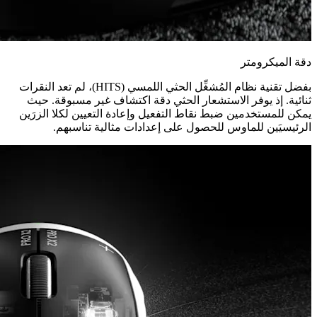
دقة الميكرومتر
بفضل تقنية نظام المُشغِّل الحثي اللمسي (HITS)، لم تعد النقرات
ثنائية. إذ يوفر الاستشعار الحثي دقة اكتشاف غير مسبوقة. حيث
يمكن للمستخدمين ضبط نقاط التفعيل وإعادة التعيين لكلا الزرَين
الرئيسيَين للماوس للحصول على إعدادات مثالية تناسبهم.