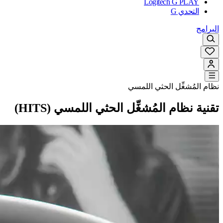
Logitech G PLAY
التحدي G
البرامج
نظام المُشغِّل الحثي اللمسي
تقنية نظام المُشغِّل الحثي اللمسي (HITS)