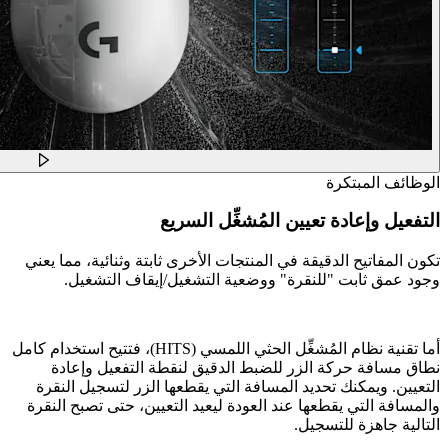
الوظائف المبتكرة
التفعيل وإعادة تعيين المُشغِّل السريع
تكون المفاتيح الدقيقة في المنتجات الأخرى ثابتة وثنائية، مما يعني
وجود عمق ثابت "للنقرة" ووضعية التشغيل/إيقاف التشغيل.
أما تقنية نظام المُشغِّل الحثي اللمسي (HITS)، فتتيح استخدام كامل
نطاق مسافة حركة الزر للضبط الدقيق لنقطة التفعيل وإعادة
التعيين. ويمكنك تحديد المسافة التي يقطعها الزر لتسجيل النقرة
والمسافة التي يقطعها عند العودة ليعيد التعيين، حتى تصبح النقرة
التالية جاهزة للتسجيل.