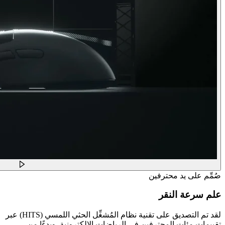
صُمِّم على يد محترفين
علم سرعة النقر
لقد تم التصديق على تقنية نظام المُشغِّل الحثي اللمسي (HITS) عبر
تقييمات مئات المحترفين في الرياضات الإلكترونية. وبدءًا من