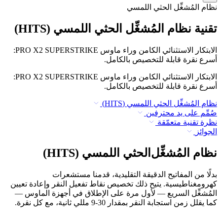
نظام المُشغِّل الحثي اللمسي
تقنية نظام المُشغِّل الحثي اللمسي (HITS)
الابتكار الاستثنائي الكامن وراء ماوس ‏PRO X2 SUPERSTRIKE:
أسرع نقرة قابلة للتخصيص بالكامل.
الابتكار الاستثنائي الكامن وراء ماوس ‏PRO X2 SUPERSTRIKE:
أسرع نقرة قابلة للتخصيص بالكامل.
نظام المُشغِّل الحثي اللمسي (HITS)
صُمِّم على يد محترفين
نظرة تقنية متعمّقة
الجوائز
نظام المُشغِّل الحثي اللمسي (HITS)
بدلًا من المفاتيح الدقيقة التقليدية، قدمنا مستشعرات
كهرومغناطيسية. يتيح ذلك تخصيص نقاط تفعيل النقر وإعادة تعيين
المُشغِّل السريع — لأول مرة على الإطلاق في أجهزة الماوس —
كما يقلل زمن استجابة النقر بمقدار ‎9-30 مللي ثانية، مع كل نقرة.