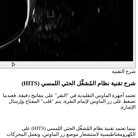
شرح التقنية
شرح تقنية نظام المُشغِّل الحثي اللمسي (HITS)
تعتمد أجهزة الماوس التقليدية في "النقر" على مفاتيح دقيقة. فعندما
تضغط على زر الماوس لإتمام النقرة، يتم "قلب" المفتاح وإرسال
الإشارة.
بينما تعتمد تقنية نظام المُشغِّل الحثي اللمسي (HITS) على
الكهرومغناطيسية لاستشعار موضع زر الماوس، وتعمل المحركات