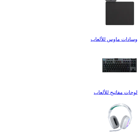
وسادات ماوس للألعاب
لوحات مفاتيح للألعاب