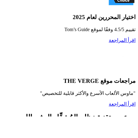
اختيار المحررين لعام 2025
تقييم 4.5/5 وفقًا لموقع Tom’s Guide
اقرأ المراجعة
مراجعات موقع THE VERGE
"ماوس الألعاب الأسرع والأكثر قابلية للتخصيص"
اقرأ المراجعة
مدعوم بتقنية نظام المُشغِّل الحثي اللمسي
(HITS)