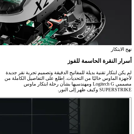
نهج الابتكار
أسرار النقرة الحاسمة للفوز
لم يكن ابتكار تقنية بديلة للمفاتيح الدقيقة وتصميم تجربة نقر جديدة
لأجهزة الماوس خاليًا من التحديات. اطلع على التفاصيل الكاملة من
مصممي Logitech G ومهندسيها بشأن رحلة ابتكار ماوس
SUPERSTRIKE وكيف ظهر إلى النور.