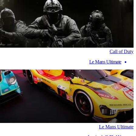
Call of Duty
Le Mans Ultimate
Le Mans Ultimate