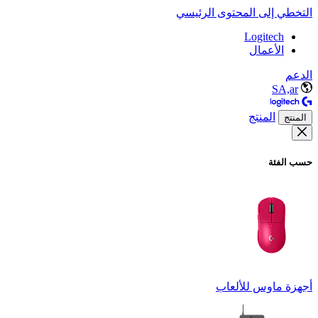
التخطي إلى المحتوى الرئيسي
Logitech
الأعمال
الدعم
SA,ar
المنتج
المنتج
حسب الفئة
أجهزة ماوس للألعاب