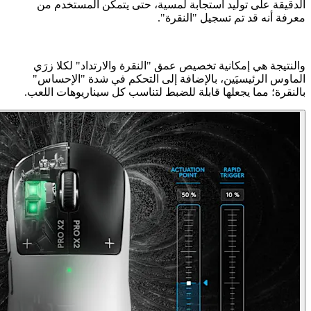
الدقيقة على توليد استجابة لمسية، حتى يتمكن المستخدم من
معرفة أنه قد تم تسجيل "النقرة".
والنتيجة هي إمكانية تخصيص عمق "النقرة والارتداد" لكلا زرَي
الماوس الرئيسيَين، بالإضافة إلى التحكم في شدة "الإحساس"
بالنقرة؛ مما يجعلها قابلة للضبط لتناسب كل سيناريوهات اللعب.