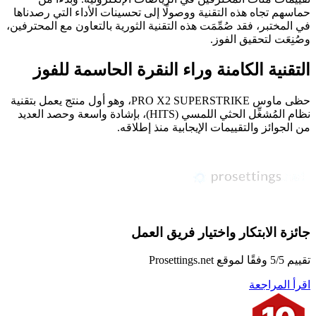
حماسهم تجاه هذه التقنية ووصولًا إلى تحسينات الأداء التي رصدناها
في المختبر، فقد صُمِّمَت هذه التقنية الثورية بالتعاون مع المحترفين،
وصُنِعَت لتحقيق الفوز.
التقنية الكامنة وراء النقرة الحاسمة للفوز
حظى ماوس PRO X2 SUPERSTRIKE، وهو أول منتج يعمل بتقنية
نظام المُشغِّل الحثي اللمسي (HITS)، بإشادة واسعة وحصد العديد
من الجوائز والتقييمات الإيجابية منذ إطلاقه.
جائزة الابتكار واختيار فريق العمل
تقييم 5/5 وفقًا لموقع Prosettings.net
اقرأ المراجعة