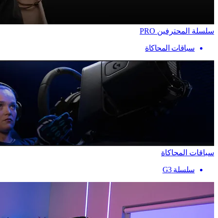
سلسلة المحترفين PRO
سباقات المحاكاة
سباقات المحاكاة
سلسلة G3