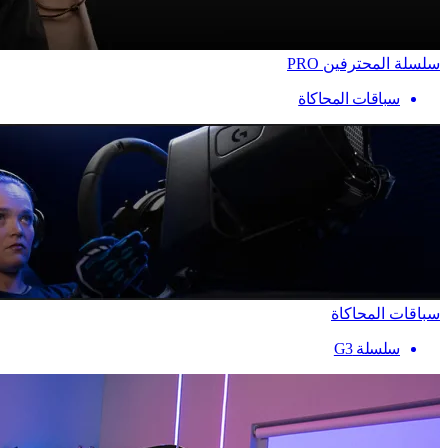
سلسلة المحترفين PRO
سباقات المحاكاة
سباقات المحاكاة
سلسلة G3