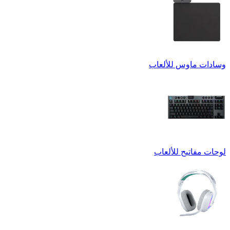
وسادات ماوس للألعاب
لوحات مفاتيح للألعاب