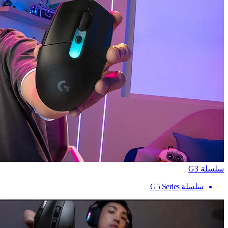
سلسلة G3
سلسلة G5 Series