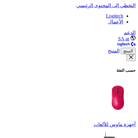
التخطي إلى المحتوى الرئيسي
Logitech
الأعمال
الدعم
SA,ar
المنتج
المنتج
حسب الفئة
أجهزة ماوس للألعاب