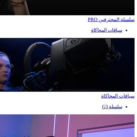
سلسلة المحترفين PRO
سباقات المحاكاة
سباقات المحاكاة
سلسلة G3