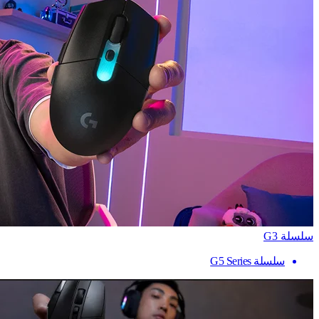
سلسلة G3
سلسلة G5 Series