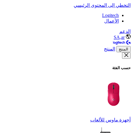
التخطي إلى المحتوى الرئيسي
Logitech
الأعمال
الدعم
SA,ar
المنتج
المنتج
حسب الفئة
أجهزة ماوس للألعاب