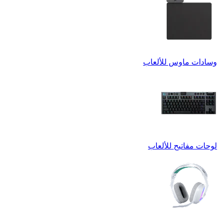
وسادات ماوس للألعاب
لوحات مفاتيح للألعاب