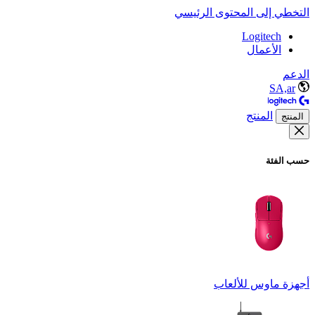
التخطي إلى المحتوى الرئيسي
Logitech
الأعمال
الدعم
SA,ar
المنتج
المنتج
حسب الفئة
أجهزة ماوس للألعاب