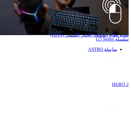
تقنية نظام المُشغِّل الحثي اللمسي (HITS)
سلسلة G5 Series
سلسلة ASTRO
HERO 2