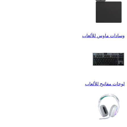
وسادات ماوس للألعاب
لوحات مفاتيح للألعاب