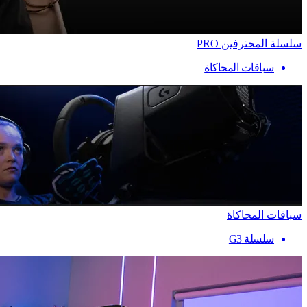
سلسلة المحترفين PRO
سباقات المحاكاة
سباقات المحاكاة
سلسلة G3