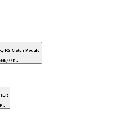
ky RS Clutch Module
999,00 Kč
FTER
 Kč