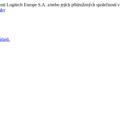
ti Logitech Europe S.A. a/nebo jejích přidružených společností v
mky
údajů.