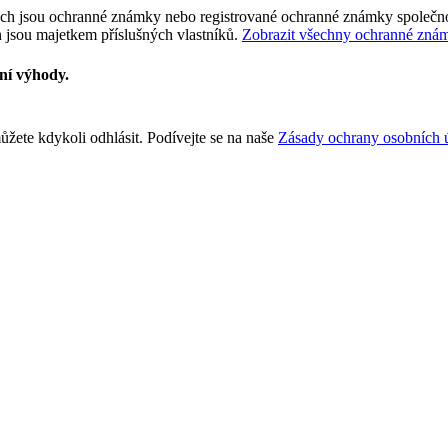
tech jsou ochranné známky nebo registrované ochranné známky společnos
 jsou majetkem příslušných vlastníků.
Zobrazit všechny ochranné zná
vní výhody.
žete kdykoli odhlásit. Podívejte se na naše
Zásady ochrany osobních 