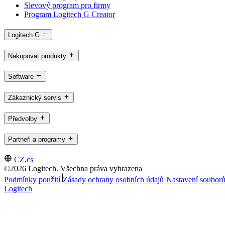
Slevový program pro firmy
Program Logitech G Creator
Logitech G
Nakupovat produkty
Software
Zákaznický servis
Předvolby
Partneři a programy
CZ,cs
©2026 Logitech. Všechna práva vyhrazena
Podmínky použití
Zásady ochrany osobních údajů
Nastavení souborů
Logitech