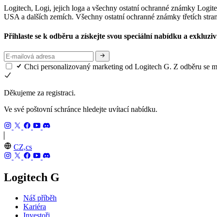
Logitech, Logi, jejich loga a všechny ostatní ochranné známky Logi
USA a dalších zemích. Všechny ostatní ochranné známky třetích stran
Přihlaste se k odběru a získejte svou speciální nabídku a exkluzi
Chci personalizovaný marketing od Logitech G. Z odběru se mů
Děkujeme za registraci.
Ve své poštovní schránce hledejte uvítací nabídku.
CZ,cs
Logitech G
Náš příběh
Kariéra
Investoři