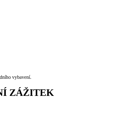
odního vybavení.
Í ZÁŽITEK