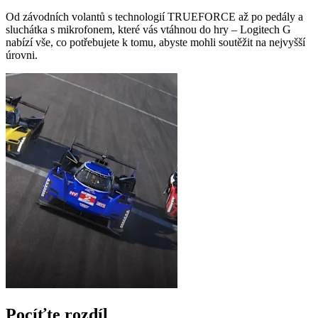
Od závodních volantů s technologií TRUEFORCE až po pedály a
sluchátka s mikrofonem, které vás vtáhnou do hry – Logitech G
nabízí vše, co potřebujete k tomu, abyste mohli soutěžit na nejvyšší
úrovni.
Pocíťte rozdíl