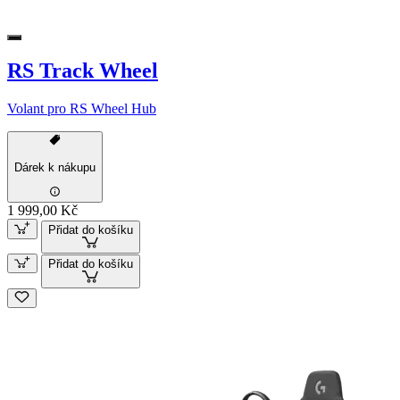
RS Track Wheel
Volant pro RS Wheel Hub
Dárek k nákupu
1 999,00 Kč
Přidat do košíku
Přidat do košíku