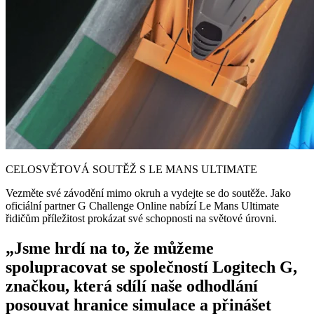
CELOSVĚTOVÁ SOUTĚŽ S LE MANS ULTIMATE
Vezměte své závodění mimo okruh a vydejte se do soutěže. Jako
oficiální partner G Challenge Online nabízí Le Mans Ultimate
řidičům příležitost prokázat své schopnosti na světové úrovni.
„Jsme hrdí na to, že můžeme
spolupracovat se společností Logitech G,
značkou, která sdílí naše odhodlání
posouvat hranice simulace a přinášet