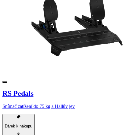
RS Pedals
Snímač zatížení do 75 kg a Hallův jev
Dárek k nákupu