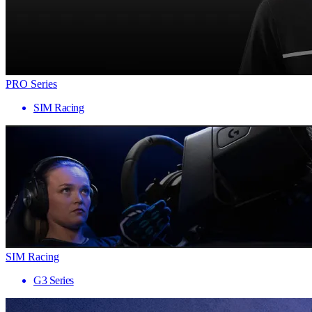
PRO Series
SIM Racing
SIM Racing
G3 Series