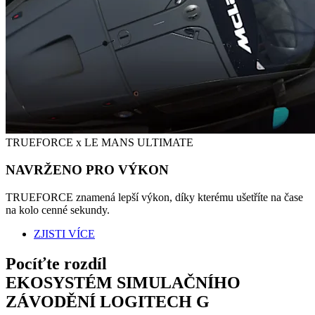
TRUEFORCE x LE MANS ULTIMATE
NAVRŽENO PRO VÝKON
TRUEFORCE znamená lepší výkon, díky kterému ušetříte na čase
na kolo cenné sekundy.
ZJISTI VÍCE
Pocíťte rozdíl
EKOSYSTÉM SIMULAČNÍHO
ZÁVODĚNÍ LOGITECH G