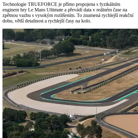
Technologie TRUEFORCE je přímo propojena s fyzikálním
enginem hry Le Mans Ultimate a převádí data v reálném čase na
zpětnou vazbu s vysokým rozlišením. To znamená rychlejší reakční
dobu, větší detailnost a rychlejší časy na kolo.