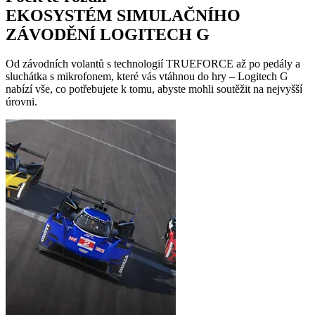
EKOSYSTÉM SIMULAČNÍHO
ZÁVODĚNÍ LOGITECH G
Od závodních volantů s technologií TRUEFORCE až po pedály a
sluchátka s mikrofonem, které vás vtáhnou do hry – Logitech G
nabízí vše, co potřebujete k tomu, abyste mohli soutěžit na nejvyšší
úrovni.