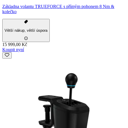
Základna volantu TRUEFORCE s přímým pohonem 8 Nm &
kolečko
Větší nákup, větší úspora
15 999,00 Kč
Koupit nyní