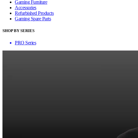
Gaming Furniture
Accessories
Refurbished Products
Gaming Spare Parts
SHOP BY SERIES
PRO Series