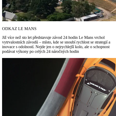
ODKAZ LE MANS
Již více než sto let představuje závod 24 hodin Le Mans vrchol
vytrvalostních závodů – místo, kde se snoubí rychlost se strategií a
inovace s odolností. Nejde jen o nejrychlejší kolo, ale o schopnost
podávat výkony po celých 24 náročných hodin