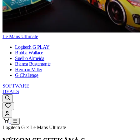
Le Mans Ultimate
Logitech G PLAY
Bubba Wallace
Suellio Almeida
Bianca Bustamante
Herman Miller
G Challenge
SOFTWARE
DEALS
Logitech G × Le Mans Ultimate