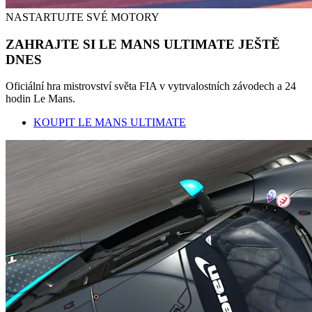
NASTARTUJTE SVÉ MOTORY
ZAHRAJTE SI LE MANS ULTIMATE JEŠTĚ
DNES
Oficiální hra mistrovství světa FIA v vytrvalostních závodech a 24
hodin Le Mans.
KOUPIT LE MANS ULTIMATE