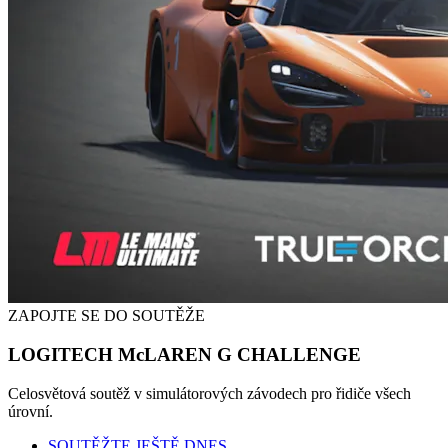
ZAPOJTE SE DO SOUTĚŽE
LOGITECH McLAREN G CHALLENGE
Celosvětová soutěž v simulátorových závodech pro řidiče všech
úrovní.
SOUTĚŽTE JEŠTĚ DNES