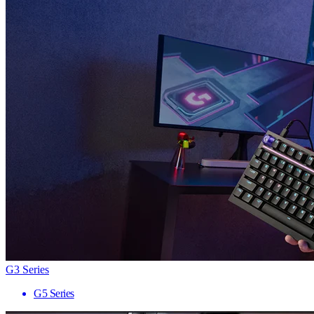
G3 Series
G5 Series