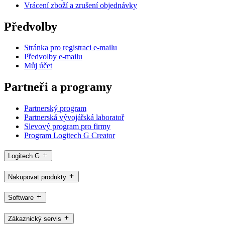
Vrácení zboží a zrušení objednávky
Předvolby
Stránka pro registraci e-mailu
Předvolby e-mailu
Můj účet
Partneři a programy
Partnerský program
Partnerská vývojářská laboratoř
Slevový program pro firmy
Program Logitech G Creator
Logitech G
Nakupovat produkty
Software
Zákaznický servis