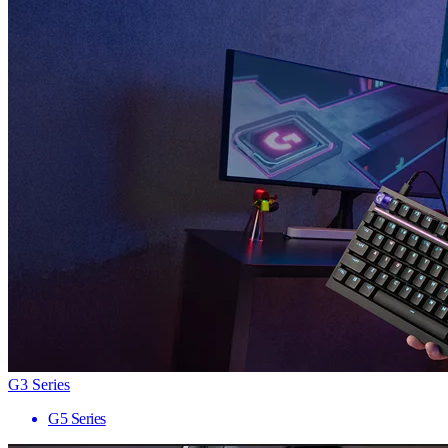
G3 Series
G5 Series