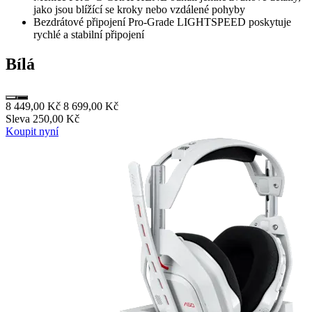
jako jsou blížící se kroky nebo vzdálené pohyby
Bezdrátové připojení Pro-Grade LIGHTSPEED poskytuje
rychlé a stabilní připojení
Bílá
8 449,00 Kč
8 699,00 Kč
Sleva 250,00 Kč
Koupit nyní