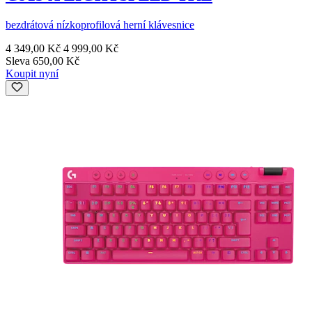
bezdrátová nízkoprofilová herní klávesnice
4 349,00 Kč
4 999,00 Kč
Sleva 650,00 Kč
Koupit nyní