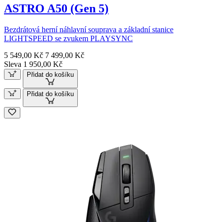
ASTRO A50 (Gen 5)
Bezdrátová herní náhlavní souprava a základní stanice
LIGHTSPEED se zvukem PLAYSYNC
5 549,00 Kč
7 499,00 Kč
Sleva 1 950,00 Kč
Přidat do košíku
Přidat do košíku