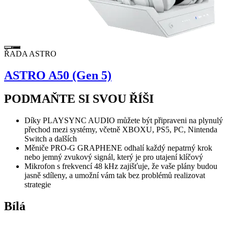
ŘADA ASTRO
ASTRO A50 (Gen 5)
PODMAŇTE SI SVOU ŘÍŠI
Díky PLAYSYNC AUDIO můžete být připraveni na plynulý
přechod mezi systémy, včetně XBOXU, PS5, PC, Nintenda
Switch a dalších
Měniče PRO-G GRAPHENE odhalí každý nepatrný krok
nebo jemný zvukový signál, který je pro utajení klíčový
Mikrofon s frekvencí 48 kHz zajišťuje, že vaše plány budou
jasně sdíleny, a umožní vám tak bez problémů realizovat
strategie
Bílá