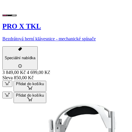
PRO X TKL
Bezdrátová herní klávesnice - mechanické spínače
Speciální nabídka
3 849,00 Kč
4 699,00 Kč
Sleva 850,00 Kč
Přidat do košíku
Přidat do košíku