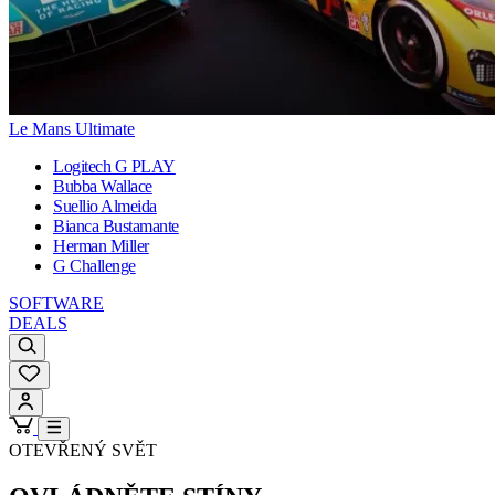
Le Mans Ultimate
Logitech G PLAY
Bubba Wallace
Suellio Almeida
Bianca Bustamante
Herman Miller
G Challenge
SOFTWARE
DEALS
OTEVŘENÝ SVĚT