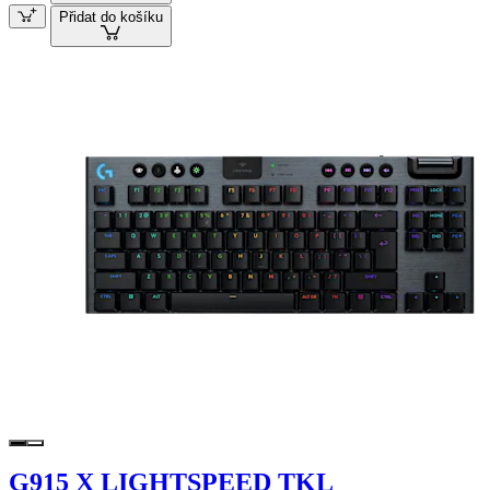
Přidat do košíku
G915 X LIGHTSPEED TKL