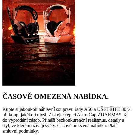
ČASOVĚ OMEZENÁ NABÍDKA.
Kupte si jakoukoli náhlavní soupravu řady A50 a UŠETŘÍTE 30 %
při koupi jakékoli myši. Získejte čepici Astro Cap ZDARMA* až
do vyprodání zásob. Přináší bezkonkurenční realismus, detaily a
styl, ve kterém ožívají světy. Časově omezená nabídka. Platí
smluvní podmínky.