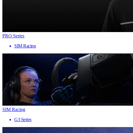
PRO Series
SIM Racing
SIM Racing
G3 Series