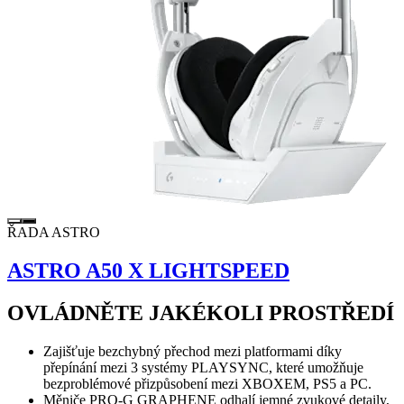
ŘADA ASTRO
ASTRO A50 X LIGHTSPEED
OVLÁDNĚTE JAKÉKOLI PROSTŘEDÍ
Zajišťuje bezchybný přechod mezi platformami díky
přepínání mezi 3 systémy PLAYSYNC, které umožňuje
bezproblémové přizpůsobení mezi XBOXEM, PS5 a PC.
Měniče PRO-G GRAPHENE odhalí jemné zvukové detaily,