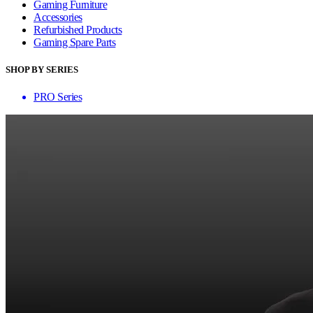
Gaming Furniture
Accessories
Refurbished Products
Gaming Spare Parts
SHOP BY SERIES
PRO Series