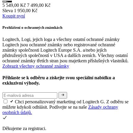
5 549,00 Kč
7 499,00 Kč
Sleva 1 950,00 Kč
Koupit nyní
Prohlášení o ochranných známkách
Logitech, Logi, jejich loga a všechny ostatní ochranné známky
Logitech jsou ochranné známky nebo registrované ochranné
známky společnosti Logitech Europe S.A. a/nebo jejích
přidružených společností v USA a dalších zemích. Všechny ostatní
ochranné známky třetích stran jsou majetkem příslušných vlastníků.
Zobrazit všechny ochranné známky
Přihlaste se k odběru a získejte svou speciální nabídku a
exkluzivní výhody.
Chci personalizovaný marketing od Logitech G. Z odběru se
můžete kdykoli odhlásit. Podívejte se na naše
Zásady ochrany
osobních údajů.
Děkujeme za registraci.